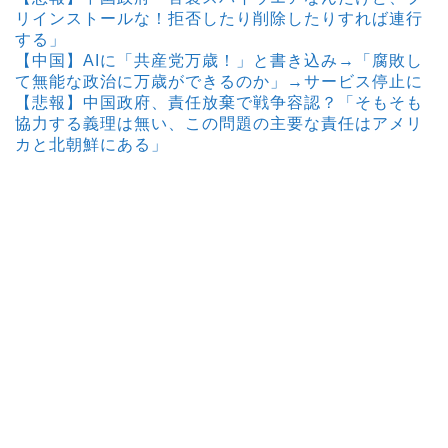
リインストールな！拒否したり削除したりすれば連行
する」
【中国】AIに「共産党万歳！」と書き込み→「腐敗し
て無能な政治に万歳ができるのか」→サービス停止に
【悲報】中国政府、責任放棄で戦争容認？「そもそも
協力する義理は無い、この問題の主要な責任はアメリ
カと北朝鮮にある」