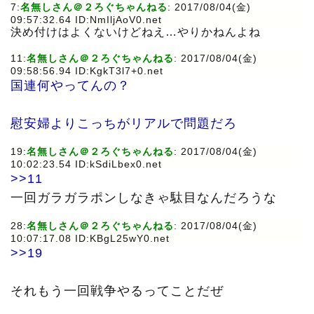
7:
名無しさん＠２ろぐちゃんねる
: 2017/08/04(金)
09:57:32.64 ID:NmIljAoV0.net
決め付けはよくないけどねえ…やりかねんよね
11:
名無しさん＠２ろぐちゃんねる
: 2017/08/04(金)
09:58:56.94 ID:KgkT3l7+0.net
国連何やってんの？
慰安婦よりこっちがリアルで問題だろ
19:
名無しさん＠２ろぐちゃんねる
: 2017/08/04(金)
10:02:23.54 ID:kSdiLbex0.net
>>11
一回ガラガラポンしなきゃ駄目なんだろうな
28:
名無しさん＠２ろぐちゃんねる
: 2017/08/04(金)
10:07:17.08 ID:KBgL25wY0.net
>>19
それもう一回戦争やるってことだぜ