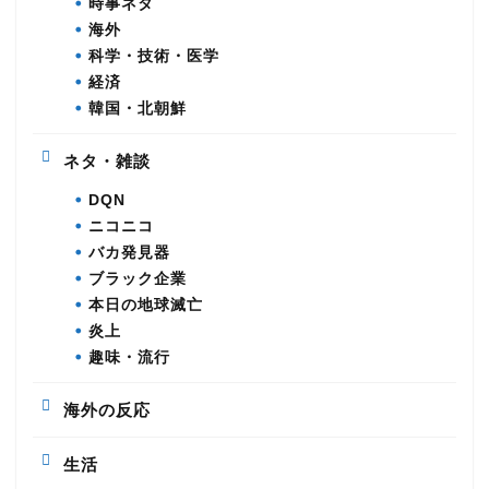
時事ネタ
海外
科学・技術・医学
経済
韓国・北朝鮮
ネタ・雑談
DQN
ニコニコ
バカ発見器
ブラック企業
本日の地球滅亡
炎上
趣味・流行
海外の反応
生活