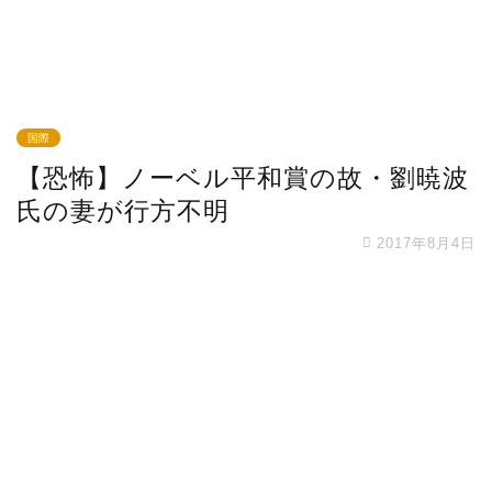
国際
【恐怖】ノーベル平和賞の故・劉暁波
氏の妻が行方不明
2017年8月4日