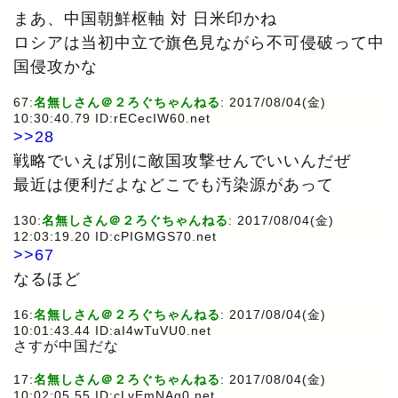
まあ、中国朝鮮枢軸 対 日米印かね
ロシアは当初中立で旗色見ながら不可侵破って中
国侵攻かな
67:
名無しさん＠２ろぐちゃんねる
: 2017/08/04(金)
10:30:40.79 ID:rECecIW60.net
>>28
戦略でいえば別に敵国攻撃せんでいいんだぜ
最近は便利だよなどこでも汚染源があって
130:
名無しさん＠２ろぐちゃんねる
: 2017/08/04(金)
12:03:19.20 ID:cPIGMGS70.net
>>67
なるほど
16:
名無しさん＠２ろぐちゃんねる
: 2017/08/04(金)
10:01:43.44 ID:aI4wTuVU0.net
さすが中国だな
17:
名無しさん＠２ろぐちゃんねる
: 2017/08/04(金)
10:02:05.55 ID:cLyEmNAg0.net