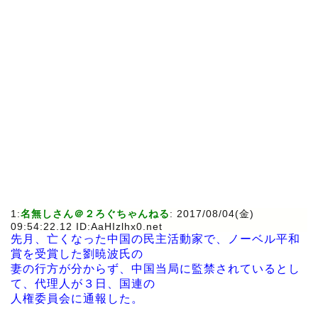
1:
名無しさん＠２ろぐちゃんねる
: 2017/08/04(金)
09:54:22.12 ID:AaHIzlhx0.net
先月、亡くなった中国の民主活動家で、ノーベル平和
賞を受賞した劉暁波氏の
妻の行方が分からず、中国当局に監禁されているとし
て、代理人が３日、国連の
人権委員会に通報した。