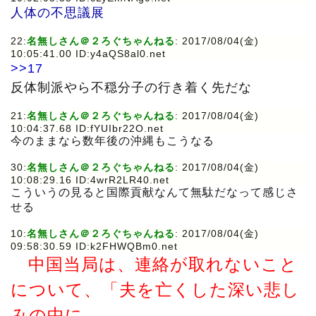
人体の不思議展
22:
名無しさん＠２ろぐちゃんねる
: 2017/08/04(金)
10:05:41.00 ID:y4aQS8al0.net
>>17
反体制派やら不穏分子の行き着く先だな
21:
名無しさん＠２ろぐちゃんねる
: 2017/08/04(金)
10:04:37.68 ID:fYUIbr22O.net
今のままなら数年後の沖縄もこうなる
30:
名無しさん＠２ろぐちゃんねる
: 2017/08/04(金)
10:08:29.16 ID:4wrR2LR40.net
こういうの見ると国際貢献なんて無駄だなって感じさ
せる
10:
名無しさん＠２ろぐちゃんねる
: 2017/08/04(金)
09:58:30.59 ID:k2FHWQBm0.net
中国当局は、連絡が取れないこと
について、「夫を亡くした深い悲し
みの中に