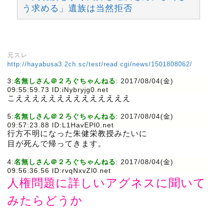
う求める」遺族は当然拒否
元スレ
http://hayabusa3.2ch.sc/test/read.cgi/news/1501808062/
3:
名無しさん＠２ろぐちゃんねる
: 2017/08/04(金)
09:55:59.73 ID:iNybryjg0.net
こええええええええええええええ
5:
名無しさん＠２ろぐちゃんねる
: 2017/08/04(金)
09:57:23.88 ID:L1HavEPl0.net
行方不明になった朱健栄教授みたいに
目が死んで帰ってきます。
4:
名無しさん＠２ろぐちゃんねる
: 2017/08/04(金)
09:56:36.56 ID:rvqNxvZl0.net
人権問題に詳しいアグネスに聞いて
みたらどうか