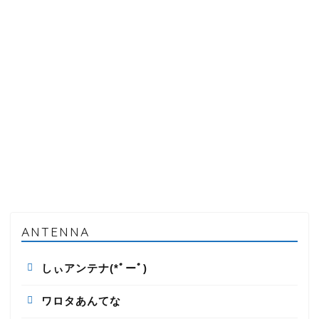
ANTENNA
しぃアンテナ(*ﾟーﾟ)
ワロタあんてな