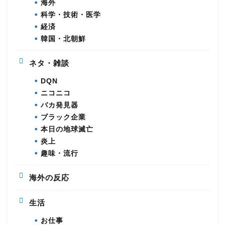
海外
科学・技術・医学
経済
韓国・北朝鮮
ネタ・雑談
DQN
ニコニコ
バカ発見器
ブラック企業
本日の地球滅亡
炎上
趣味・流行
海外の反応
生活
お仕事