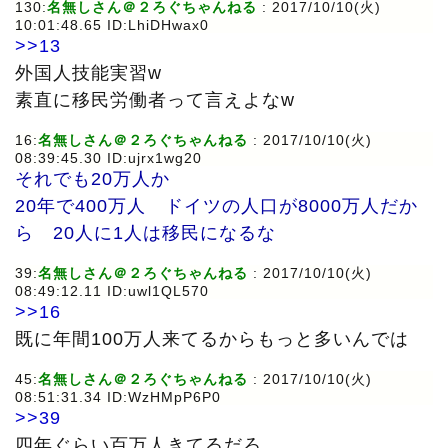
130:
名無しさん＠２ろぐちゃんねる
: 2017/10/10(火)
10:01:48.65 ID:LhiDHwax0
>>13
外国人技能実習w
素直に移民労働者って言えよなw
16:
名無しさん＠２ろぐちゃんねる
: 2017/10/10(火)
08:39:45.30 ID:ujrx1wg20
それでも20万人か
20年で400万人 ドイツの人口が8000万人だか
ら 20人に1人は移民になるな
39:
名無しさん＠２ろぐちゃんねる
: 2017/10/10(火)
08:49:12.11 ID:uwl1QL570
>>16
既に年間100万人来てるからもっと多いんでは
45:
名無しさん＠２ろぐちゃんねる
: 2017/10/10(火)
08:51:31.34 ID:WzHMpP6P0
>>39
四年ぐらい百万人きてるだろ