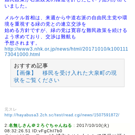
いました。
メルケル首相は、来週から中道右派の自由民主党や環
境を重視する緑の党との連立交渉を
始める方針ですが、緑の党は寛容な難民政策を続ける
よう求めており、交渉は難航も
予想されます。
http://www3.nhk.or.jp/news/html/20171010/k100111
73041000.html
おすすめ記事
【画像】 移民を受け入れた大泉町の現
状をご覧ください
元スレ
http://hayabusa3.2ch.sc/test/read.cgi/news/1507591872/
2:
名無しさん＠２ろぐちゃんねる
: 2017/10/10(火)
08:32:26.51 ID:vFgChI7b0