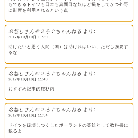
もできるドイツも日本も真面目な奴ほど損をしてかつ外野
に制度を利用されるという点
名無しさん＠２ろぐちゃんねる
より:
2017年10月10日 11:39
助けたいと思う人間（国）は助ければいい、ただし強要す
るな
名無しさん＠２ろぐちゃんねる
より:
2017年10月10日 11:48
おすすめ記事的確杉内
名無しさん＠２ろぐちゃんねる
より:
2017年10月10日 11:54
ドイツを破壊しつくしたポーランドの英雄として教科書に
載るよ