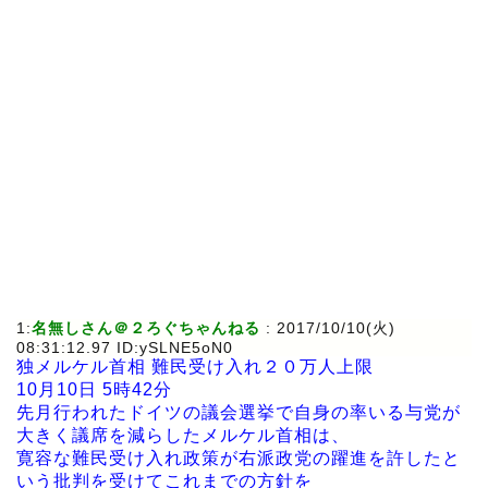
1:
名無しさん＠２ろぐちゃんねる
: 2017/10/10(火)
08:31:12.97 ID:ySLNE5oN0
独メルケル首相 難民受け入れ２０万人上限
10月10日 5時42分
先月行われたドイツの議会選挙で自身の率いる与党が
大きく議席を減らしたメルケル首相は、
寛容な難民受け入れ政策が右派政党の躍進を許したと
いう批判を受けてこれまでの方針を