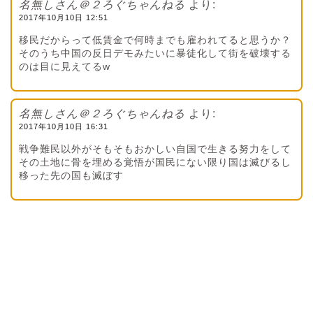
名無しさん＠２ろぐちゃんねる
より:
2017年10月10日 12:51
移民だからって低賃金で何時までも雇われてると思うか？
そのうち中国の反日デモみたいに暴徒化して街を破壊する
のは目に見えてるw
名無しさん＠２ろぐちゃんねる
より:
2017年10月10日 16:31
戦争難民以外がそもそもおかしい自国で生きる努力をして
その土地に骨を埋める覚悟が国民にない限り国は滅びるし
移った先の国も滅ぼす