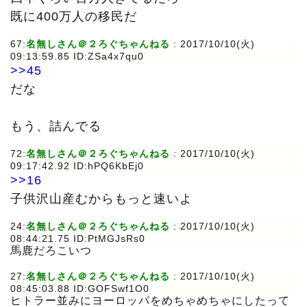
既に400万人の移民だ
67:
名無しさん＠２ろぐちゃんねる
: 2017/10/10(火)
09:13:59.85 ID:ZSa4x7qu0
>>45
だな
もう、詰んでる
72:
名無しさん＠２ろぐちゃんねる
: 2017/10/10(火)
09:17:42.92 ID:hPQ6KbEj0
>>16
子供沢山産むからもっと速いよ
24:
名無しさん＠２ろぐちゃんねる
: 2017/10/10(火)
08:44:21.75 ID:PtMGJsRs0
馬鹿だろこいつ
27:
名無しさん＠２ろぐちゃんねる
: 2017/10/10(火)
08:45:03.88 ID:GOFSwf1O0
ヒトラー並みにヨーロッパをめちゃめちゃにしたって