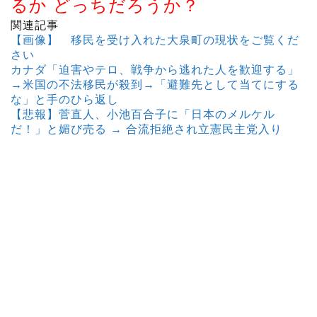
るか どっちだろうか？
関連記事
【画像】 移民を受け入れた大泉町の現状をご覧くだ
さい
カナダ「迫害やテロ、戦争から逃れた人を歓迎する」
→米国の不法移民が殺到→「避難先として当てにする
な」と手のひら返し
【悲報】菅直人、小池百合子に「日本のメルケル
だ！」と媚び売る → 合流拒絶され立憲民主党入り