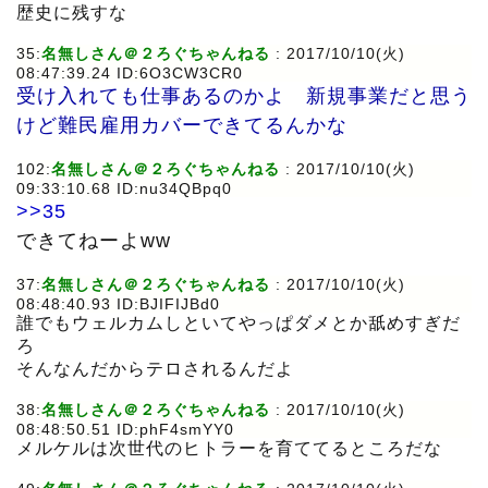
歴史に残すな
35:
名無しさん＠２ろぐちゃんねる
: 2017/10/10(火)
08:47:39.24 ID:6O3CW3CR0
受け入れても仕事あるのかよ 新規事業だと思う
けど難民雇用カバーできてるんかな
102:
名無しさん＠２ろぐちゃんねる
: 2017/10/10(火)
09:33:10.68 ID:nu34QBpq0
>>35
できてねーよww
37:
名無しさん＠２ろぐちゃんねる
: 2017/10/10(火)
08:48:40.93 ID:BJIFIJBd0
誰でもウェルカムしといてやっぱダメとか舐めすぎだ
ろ
そんなんだからテロされるんだよ
38:
名無しさん＠２ろぐちゃんねる
: 2017/10/10(火)
08:48:50.51 ID:phF4smYY0
メルケルは次世代のヒトラーを育ててるところだな