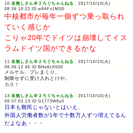
10:
名無しさん＠２ろぐちゃんねる
: 2017/10/10(火)
08:36:10.22 ID:w9AFv1MS0
中核都市が毎年一個ずつ乗っ取られ
ていく感じか
こりゃ20年でドイツは崩壊してイス
ラムドイツ国ができるかな
11:
名無しさん＠２ろぐちゃんねる
: 2017/10/10(火)
08:36:12.45 ID:BHsALK500
メルケル、ブレまくり。
制限せずに受け入れとけや。
カス！
13:
名無しさん＠２ろぐちゃんねる
: 2017/10/10(火)
08:37:03.13 ID:G1773W8y0
日本も難民じゃないとはいえ、
外国人労働者数が1年で十数万人ずつ増えてるん
だよなあ・・・