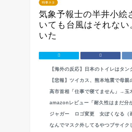
時事ネタ
気象予報士の半井小絵
いても台風はそれない
いた
【海外の反応】日本のトイレはタンク
【悲報】ツイカス、熊本地震で母親の死
高市首相「仕事で寝てません」→玉
amazonレビュー「耐久性はまだ分
ジャガー ロゴ変更 女ぽくなる（
なんでマスク外してるやつブサイク