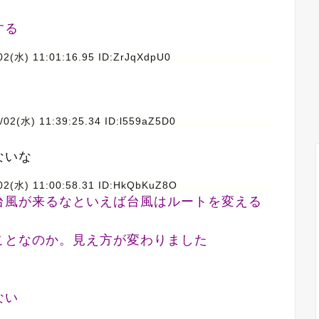
する
02(水) 11:01:16.95 ID:ZrJqXdpU0
/02(水) 11:39:25.34 ID:l559aZ5D0
ないな
02(水) 11:00:58.31 ID:HkQbKuZ8O
台風が来るなといえば台風はルートを変える
ことなのか。見え方が変わりました
ない