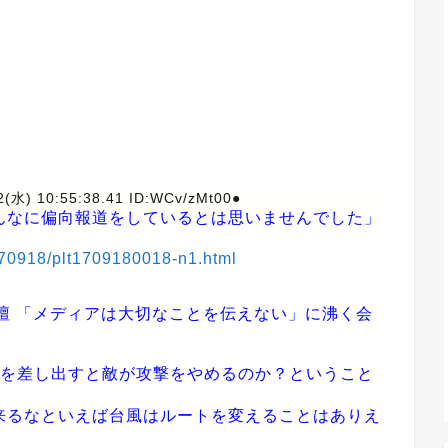
2(水) 10:55:38.41 ID:WCv/zMt00●
んなに偏向報道をしているとは思いませんでした」
170918/plt1709180018-n1.html
壇 「メディアは大切なことを伝えない」に沸く会
法を差し出すと敵が攻撃をやめるのか？ということ
来るなといえば台風はルートを変えることはありえ