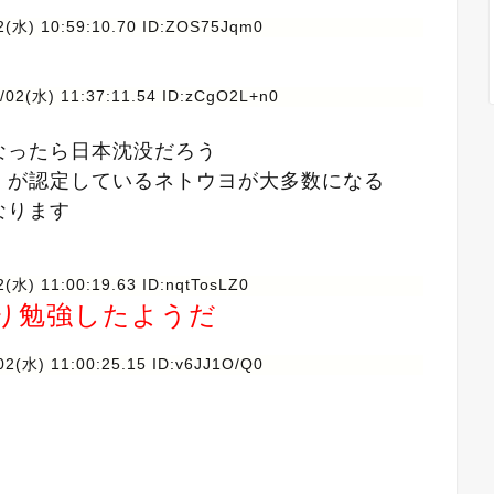
2(水) 10:59:10.70 ID:ZOS75Jqm0
/02(水) 11:37:11.54 ID:zCgO2L+n0
なったら日本沈没だろう
」が認定しているネトウヨが大多数になる
なります
2(水) 11:00:19.63 ID:nqtTosLZ0
り勉強したようだ
02(水) 11:00:25.15 ID:v6JJ1O/Q0