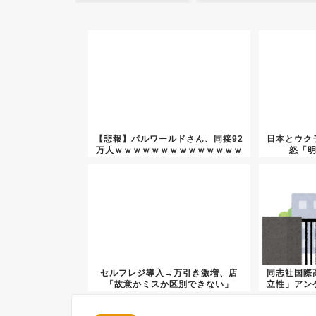
【悲報】パルワールドさん、同接92
日本とウク
万人ｗｗｗｗｗｗｗｗｗｗｗｗｗｗ
怒「
ｗ...
セルフレジ導入→万引き激増、店
同志社国際
「故意かミスか区別できない」
立性」アン