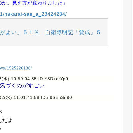
のか。見え方が変わりました」
/01/nakarai-sae_a_23424284/
がよい」５１％ 自衛隊明記「賛成」５
news/1525226138/
2(水) 10:59:04.55 ID:Y3D+crYp0
更気づくのがすごい
02(水) 11:01:41.58 ID:n9SEhSn90
が
んだよ
る