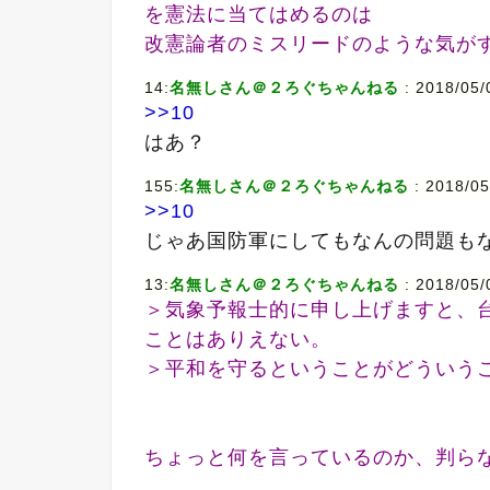
を憲法に当てはめるのは
改憲論者のミスリードのような気が
14:
名無しさん＠２ろぐちゃんねる
: 2018/05/
>>10
はあ？
155:
名無しさん＠２ろぐちゃんねる
: 2018/05
>>10
じゃあ国防軍にしてもなんの問題も
13:
名無しさん＠２ろぐちゃんねる
: 2018/05/
＞気象予報士的に申し上げますと、
ことはありえない。
＞平和を守るということがどういう
ちょっと何を言っているのか、判ら