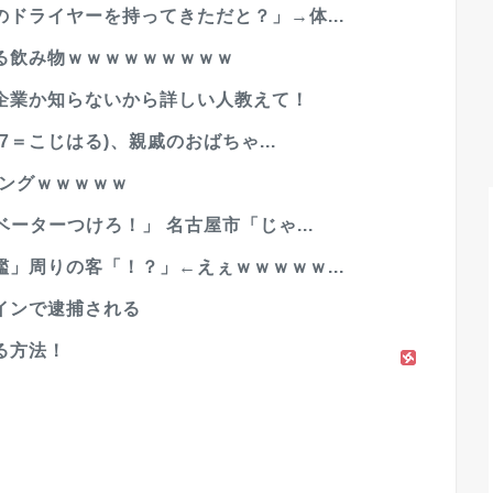
ドライヤーを持ってきただと？」→体...
る飲み物ｗｗｗｗｗｗｗｗｗ
企業か知らないから詳しい人教えて！
7＝こじはる)、親戚のおばちゃ...
キングｗｗｗｗｗ
ーターつけろ！」 名古屋市「じゃ...
」周りの客「！？」←えぇｗｗｗｗｗ...
インで逮捕される
る方法！