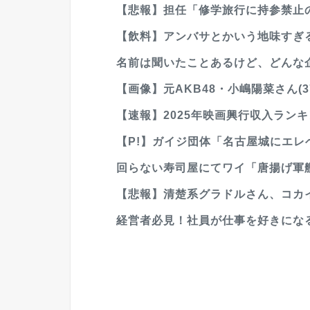
【悲報】担任「修学旅行に持参禁止の
【飲料】アンバサとかいう地味すぎ
名前は聞いたことあるけど、どんな
【画像】元AKB48・小嶋陽菜さん(3
【速報】2025年映画興行収入ラン
【P!】ガイジ団体「名古屋城にエレベ
回らない寿司屋にてワイ「唐揚げ軍艦
【悲報】清楚系グラドルさん、コカ
経営者必見！社員が仕事を好きにな