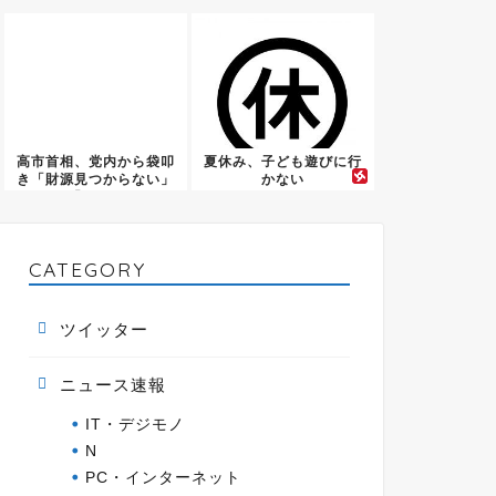
高市首相、党内から袋叩
夏休み、子ども遊びに行
き「財源見つからない」
かない
「頭下...
CATEGORY
ツイッター
ニュース速報
IT・デジモノ
N
PC・インターネット