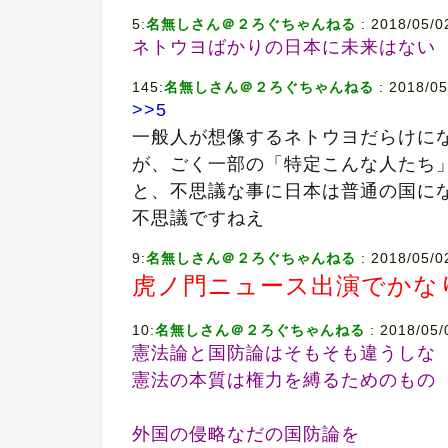
5:
名無しさん＠２ろぐちゃんねる
: 2018/05/0
ネトウヨばかりの日本に未来はない
145:
名無しさん＠２ろぐちゃんねる
: 2018/05
>>5
一般人が想像するネトウヨだらけに
が、ごく一部の「特定こんな人たち
と、不思議な事に日本は普通の国に
不思議ですねえ
9:
名無しさん＠２ろぐちゃんねる
: 2018/05/0
虎ノ門ニュース出演でかな
10:
名無しさん＠２ろぐちゃんねる
: 2018/05/
憲法論と国防論はそもそも違うしな
憲法の本質は権力を縛るためのもの
外国の侵略なだの国防論を