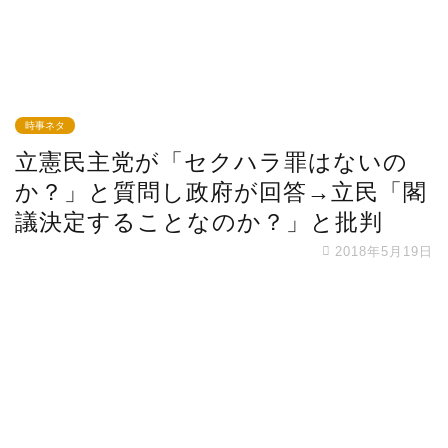
時事ネタ
立憲民主党が「セクハラ罪はないの
か？」と質問し政府が回答→立民「閣
議決定することなのか？」と批判
2018年5月19日