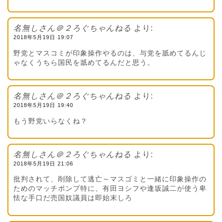
名無しさん＠２ろぐちゃんねる
より:
2018年5月19日 19:07
野党とマスコミが印象操作やるのは、与党を舐めてるんじ
ゃなくうちら国民を舐めてるんだと思う。
名無しさん＠２ろぐちゃんねる
より:
2018年5月19日 19:40
もう野党いらなくね？
名無しさん＠２ろぐちゃんねる
より:
2018年5月19日 21:06
批判されて、削除して逃亡～マスゴミと一緒に印象操作の
ためのマッチポンプ特に、有田ヨシフや逢坂誠二が使う卑
怯な手口だ売国奴議員は即始末しろ