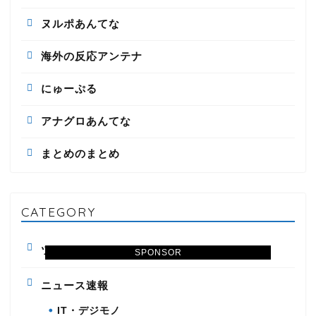
ヌルポあんてな
海外の反応アンテナ
にゅーぷる
アナグロあんてな
まとめのまとめ
CATEGORY
ツイッター
SPONSOR
ニュース速報
IT・デジモノ