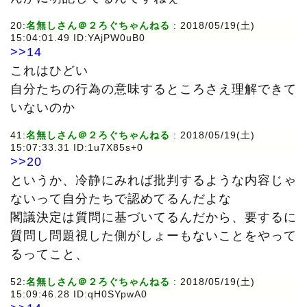
20:
名無しさん＠２ろぐちゃんねる
: 2018/05/19(土)
15:04:01.49 ID:YAjPW0uB0
>>14
これはひどい
自分たちの行為の意味するところさえ理解できて
いないのか
41:
名無しさん＠２ろぐちゃんねる
: 2018/05/19(土)
15:07:33.31 ID:1u7X85s+0
>>20
というか、冷静にみれば批判するような内容じゃ
ないって自分たちで認めてるんだよな
閣議決定は質問に基づいてるんだから、要するに
質問し問題視した側がしょーもないことをやって
るってこと、
52:
名無しさん＠２ろぐちゃんねる
: 2018/05/19(土)
15:09:46.28 ID:qH0SYpwA0