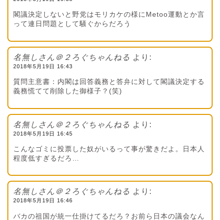
閣議決定しないと野党はモリカケの様にMetoo運動とか言
って連日問題として騒ぐからだろう
名無しさん＠２ろぐちゃんねる
より:
2018年5月19日 16:43
質問主意書：内閣は回答義務と答弁に対して閣議決定する
義務慌てて削除した御様子？(笑)
名無しさん＠２ろぐちゃんねる
より:
2018年5月19日 16:45
こんなゴミに投票した奴がいるって事が驚きだよ。日本人
程度低すぎるだろ…
名無しさん＠２ろぐちゃんねる
より:
2018年5月19日 16:46
バカの祖国が統一仕掛けてるだろ？お前ら日本の議会なん