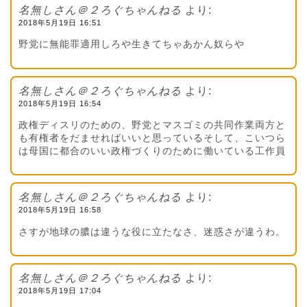
名無しさん＠２ろぐちゃんねる
より:
2018年5月19日 16:51
野党に無能罪適用しろや生きてちゃあかん奴らや
名無しさん＠２ろぐちゃんねる
より:
2018年5月19日 16:54
政権ディスリのための、野党とマスゴミの共同作業両方と
も有権者をだませればいいと思っているそして、こいつら
は母国に都合のいい政権づくりのために働いている工作員
名無しさん＠２ろぐちゃんねる
より:
2018年5月19日 16:58
さすが地球の膿は違うな役に立たなさ、迷惑さが違うわ。
名無しさん＠２ろぐちゃんねる
より:
2018年5月19日 17:04