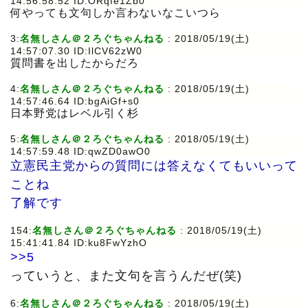
14:56:58.52 ID:ORqfe1Zb0
何やっても文句しか言わないなこいつら
3:
名無しさん＠２ろぐちゃんねる
: 2018/05/19(土)
14:57:07.30 ID:IlCV62zW0
質問書を出したからだろ
4:
名無しさん＠２ろぐちゃんねる
: 2018/05/19(土)
14:57:46.64 ID:bgAiGf+s0
日本野党はレベル引く杉
5:
名無しさん＠２ろぐちゃんねる
: 2018/05/19(土)
14:57:59.48 ID:qwZD0awO0
立憲民主党からの質問には答えなくてもいいって
ことね
了解です
154:
名無しさん＠２ろぐちゃんねる
: 2018/05/19(土)
15:41:41.84 ID:ku8FwYzhO
>>5
っていうと、また文句を言うんだぜ(笑)
6:
名無しさん＠２ろぐちゃんねる
: 2018/05/19(土)