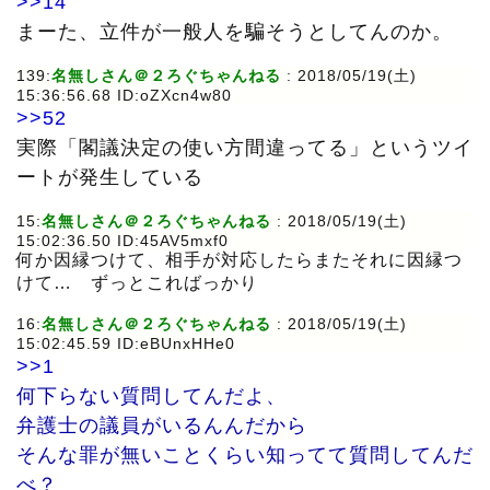
>>14
まーた、立件が一般人を騙そうとしてんのか。
139:
名無しさん＠２ろぐちゃんねる
: 2018/05/19(土)
15:36:56.68 ID:oZXcn4w80
>>52
実際「閣議決定の使い方間違ってる」というツイ
ートが発生している
15:
名無しさん＠２ろぐちゃんねる
: 2018/05/19(土)
15:02:36.50 ID:45AV5mxf0
何か因縁つけて、相手が対応したらまたそれに因縁つ
けて… ずっとこればっかり
16:
名無しさん＠２ろぐちゃんねる
: 2018/05/19(土)
15:02:45.59 ID:eBUnxHHe0
>>1
何下らない質問してんだよ、
弁護士の議員がいるんんだから
そんな罪が無いことくらい知ってて質問してんだ
べ？