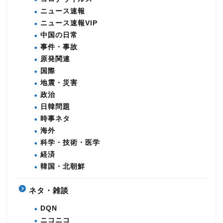
ニュース速報
ニュース速報VIP
中国の日常
事件・事故
原発関連
国際
地震・災害
政治
日韓問題
時事ネタ
海外
科学・技術・医学
経済
韓国・北朝鮮
ネタ・雑談
DQN
ニコニコ