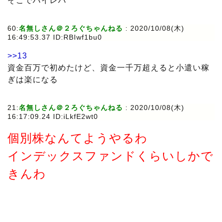
そこでハイレバ
60:
名無しさん＠２ろぐちゃんねる
: 2020/10/08(木)
16:49:53.37 ID:RBIwf1bu0
>>13
資金百万で初めたけど、資金一千万超えると小遣い稼
ぎは楽になる
21:
名無しさん＠２ろぐちゃんねる
: 2020/10/08(木)
16:17:09.24 ID:iLkfE2wt0
個別株なんてようやるわ
インデックスファンドくらいしかで
きんわ