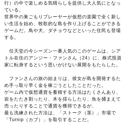
行）の中で楽しめる気晴らしを提供し大人気にとなっ
ている。
世界中の巣ごもりプレーヤーが仮想の楽園で全く新し
い生活を始め、牧歌的な島を作り上げることができる
ゲームだ。鳥や犬、ダチョウなどといった住民も登場
する。
任天堂の今シーズン一番人気のこのゲームは、シア
トル在住のアンジー・ファンさん（24）に、株式投資
家に転身するという思いがけない展開をもたらした。
ファンさんの旅の始まりは、彼女が島を開発するた
め手っ取り早く金を稼ごうとしたことだった。
ゲーム内で仮想通貨を蓄積する方法はたくさんあり、
岩をたたき割ったり、木を揺らしたり、魚を捕まえて
売ったりすることで通貨を獲得できるが、
最も洗練された方法は、「ストーク（茎）」市場で
「Turnip（カブ）」を取引することだ。