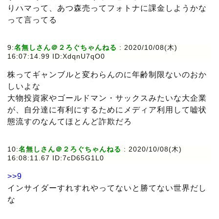
りハマって、あつ森売ってフォトナに課金しようかな
って言ってる
9:
名無しさん＠２ろぐちゃんねる
: 2020/10/08(木)
16:07:14.99 ID:XdqnU7qO0
株ってギャンブルと変わらんのに年齢制限ないのおか
しいよな
大物投資家やゴールドマン・サックスみたいな大企業
が、自分達に有利にするためにメディア利用して嘘状
態流すのなんてほとんど詐欺だろ
10:
名無しさん＠２ろぐちゃんねる
: 2020/10/08(木)
16:08:11.67 ID:7cD65G1L0
>>9
インサイダーすれすれやってないと勝てない世界だし
な