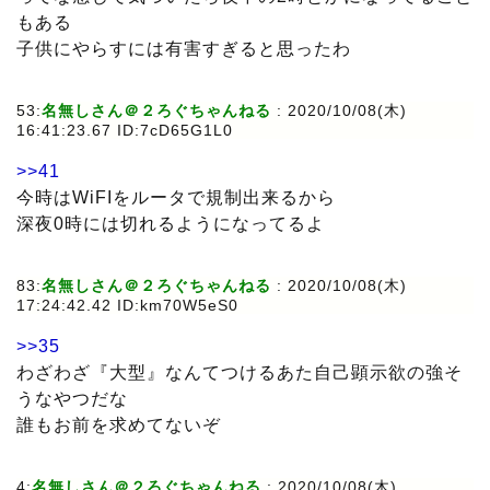
もある
子供にやらすには有害すぎると思ったわ
53:
名無しさん＠２ろぐちゃんねる
: 2020/10/08(木)
16:41:23.67 ID:7cD65G1L0
>>41
今時はWiFIをルータで規制出来るから
深夜0時には切れるようになってるよ
83:
名無しさん＠２ろぐちゃんねる
: 2020/10/08(木)
17:24:42.42 ID:km70W5eS0
>>35
わざわざ『大型』なんてつけるあた自己顕示欲の強そ
うなやつだな
誰もお前を求めてないぞ
4:
名無しさん＠２ろぐちゃんねる
: 2020/10/08(木)