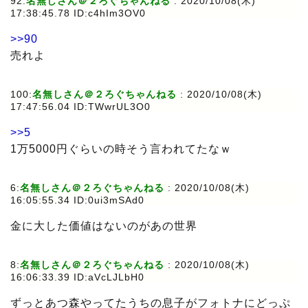
92:
名無しさん＠２ろぐちゃんねる
: 2020/10/08(木)
17:38:45.78 ID:c4hIm3OV0
>>90
売れよ
100:
名無しさん＠２ろぐちゃんねる
: 2020/10/08(木)
17:47:56.04 ID:TWwrUL3O0
>>5
1万5000円ぐらいの時そう言われてたなｗ
6:
名無しさん＠２ろぐちゃんねる
: 2020/10/08(木)
16:05:55.34 ID:0ui3mSAd0
金に大した価値はないのがあの世界
8:
名無しさん＠２ろぐちゃんねる
: 2020/10/08(木)
16:06:33.39 ID:aVcLJLbH0
ずっとあつ森やってたうちの息子がフォトナにどっぷ