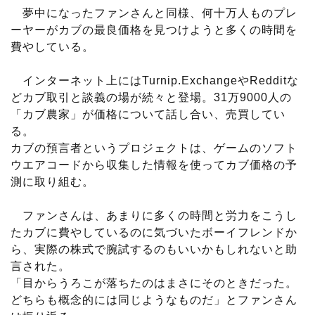
夢中になったファンさんと同様、何十万人ものプレ
ーヤーがカブの最良価格を見つけようと多くの時間を
費やしている。
インターネット上にはTurnip.ExchangeやRedditな
どカブ取引と談義の場が続々と登場。31万9000人の
「カブ農家」が価格について話し合い、売買してい
る。
カブの預言者というプロジェクトは、ゲームのソフト
ウエアコードから収集した情報を使ってカブ価格の予
測に取り組む。
ファンさんは、あまりに多くの時間と労力をこうし
たカブに費やしているのに気づいたボーイフレンドか
ら、実際の株式で腕試するのもいいかもしれないと助
言された。
「目からうろこが落ちたのはまさにそのときだった。
どちらも概念的には同じようなものだ」とファンさん