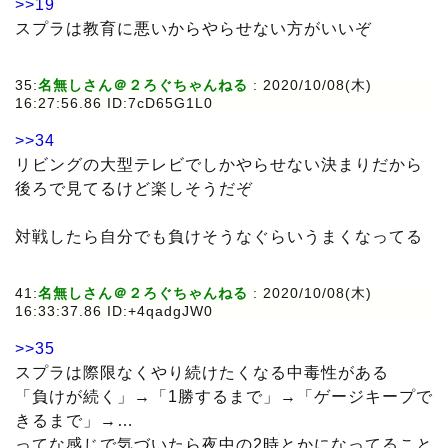
>>19
スプラは教育に悪いからやらせない方がいいぞ
35:
名無しさん＠２ろぐちゃんねる
: 2020/10/08(木)
16:27:56.86 ID:7cD65G1L0
>>34
リビングの大型テレビでしかやらせない決まりだから
後ろで見てるけど楽しそうだぞ
対戦したら自分でも負けそうなぐらいうまくなってる
41:
名無しさん＠２ろぐちゃんねる
: 2020/10/08(木)
16:33:37.86 ID:+4qadgJW0
>>35
スプラは際限なくやり続けたくなる中毒性がある
「負けが続く」→「1勝するまで」→「ゲージキープで
きるまで」→…
ってな感じで気づいたら夜中の2時とかになってること