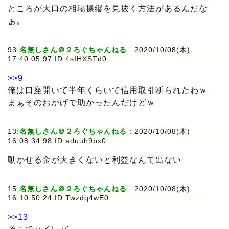
ところが大口の相場操縦を見抜く方法があるんだな
ぁ。
93:
名無しさん＠２ろぐちゃんねる
: 2020/10/08(木)
17:40:05.97 ID:4sIHXSTd0
>>9
俺は口座開いて半年くらいで信用取引断られたわｗ
まぁそのおかげで助かったんだけどｗ
13:
名無しさん＠２ろぐちゃんねる
: 2020/10/08(木)
16:08:34.98 ID:aduuh9bx0
動かせる金が大きくないと利益なんて出ない
15:
名無しさん＠２ろぐちゃんねる
: 2020/10/08(木)
16:10:50.24 ID:Twzdq4wE0
>>13