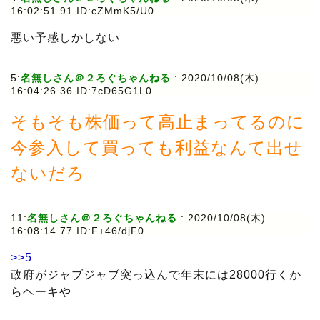
16:02:51.91 ID:cZMmK5/U0
悪い予感しかしない
5:
名無しさん＠２ろぐちゃんねる
: 2020/10/08(木)
16:04:26.36 ID:7cD65G1L0
そもそも株価って高止まってるのに
今参入して買っても利益なんて出せ
ないだろ
11:
名無しさん＠２ろぐちゃんねる
: 2020/10/08(木)
16:08:14.77 ID:F+46/djF0
>>5
政府がジャブジャブ突っ込んで年末には28000行くか
らヘーキや