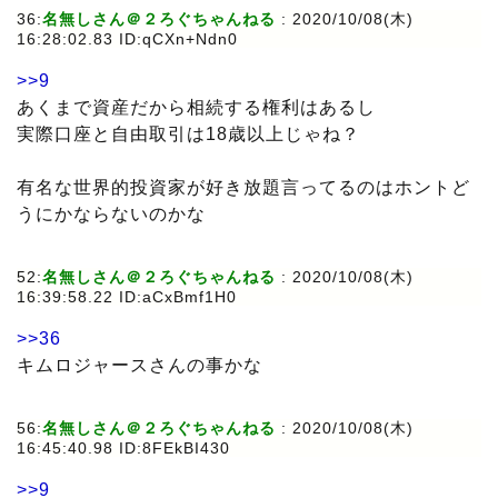
36:
名無しさん＠２ろぐちゃんねる
: 2020/10/08(木)
16:28:02.83 ID:qCXn+Ndn0
>>9
あくまで資産だから相続する権利はあるし
実際口座と自由取引は18歳以上じゃね？
有名な世界的投資家が好き放題言ってるのはホントど
うにかならないのかな
52:
名無しさん＠２ろぐちゃんねる
: 2020/10/08(木)
16:39:58.22 ID:aCxBmf1H0
>>36
キムロジャースさんの事かな
56:
名無しさん＠２ろぐちゃんねる
: 2020/10/08(木)
16:45:40.98 ID:8FEkBI430
>>9