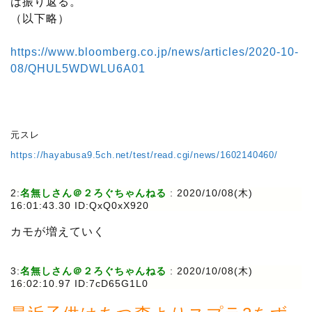
は振り返る。
（以下略）
https://www.bloomberg.co.jp/news/articles/2020-10-
08/QHUL5WDWLU6A01
元スレ
https://hayabusa9.5ch.net/test/read.cgi/news/1602140460/
2:
名無しさん＠２ろぐちゃんねる
: 2020/10/08(木)
16:01:43.30 ID:QxQ0xX920
カモが増えていく
3:
名無しさん＠２ろぐちゃんねる
: 2020/10/08(木)
16:02:10.97 ID:7cD65G1L0