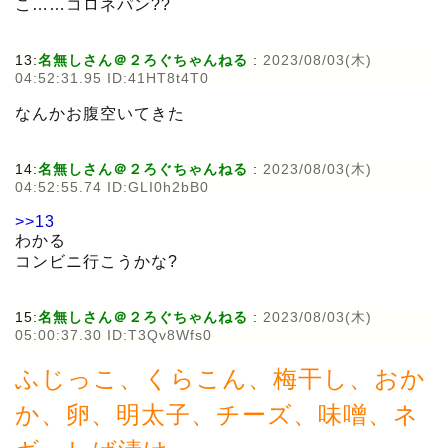
こ……コロネパン??
13:
名無しさん＠２ろぐちゃんねる
:
2023/08/03(木)
04:52:31.95 ID:41HT8t4T0
なんかお腹空いてきた
14:
名無しさん＠２ろぐちゃんねる
:
2023/08/03(木)
04:52:55.74 ID:GLI0h2bB0
>>13
わかる
コンビニ行こうかな?
15:
名無しさん＠２ろぐちゃんねる
:
2023/08/03(木)
05:00:37.30 ID:T3Qv8Wfs0
ふじっこ、くらこん、梅干し、おか
か、卵、明太子、チーズ、味噌、ネ