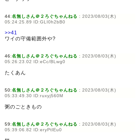
44:
名無しさん＠２ろぐちゃんねる
:
2023/08/03(木)
05:24:25.89 ID:GLI0h2bB0
>>41
ワイの守備範囲外や?
46:
名無しさん＠２ろぐちゃんねる
:
2023/08/03(木)
05:26:23.02 ID:eCc/BLwg0
たくあん
50:
名無しさん＠２ろぐちゃんねる
:
2023/08/03(木)
05:33:49.30 ID:ruxyj560M
粥のごときもの
59:
名無しさん＠２ろぐちゃんねる
:
2023/08/03(木)
05:39:06.82 ID:eryPtlEu0