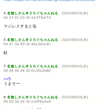
4:
名無しさん＠２ろぐちゃんねる
:
2023/08/03(木)
04:47:01.53 ID:41HT8t4T0
マジレスすると塩
5:
名無しさん＠２ろぐちゃんねる
:
2023/08/03(木)
04:47:34.90 ID:4bLtN/m3C
鮭
7:
名無しさん＠２ろぐちゃんねる
:
2023/08/03(木)
04:48:40.46 ID:GLI0h2bB0
>>5
うまそー
8:
名無しさん＠２ろぐちゃんねる
:
2023/08/03(木)
04:50:35.84 ID:xchPEeXo0