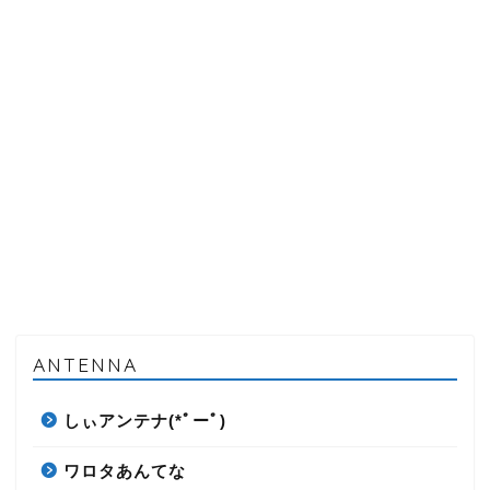
ANTENNA
しぃアンテナ(*ﾟーﾟ)
ワロタあんてな