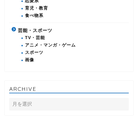
恋愛系
育児・教育
食べ物系
芸能・スポーツ
TV・芸能
アニメ・マンガ・ゲーム
スポーツ
画像
ARCHIVE