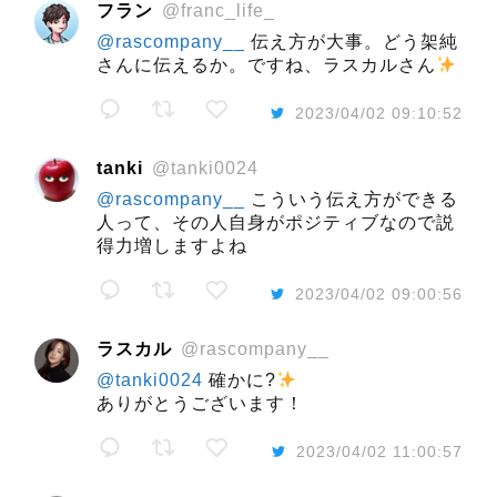
フラン
@franc_life_
@rascompany__
伝え方が大事。どう架純
さんに伝えるか。ですね、ラスカルさん
2023/04/02 09:10:52
tanki
@tanki0024
@rascompany__
こういう伝え方ができる
人って、その人自身がポジティブなので説
得力増しますよね
2023/04/02 09:00:56
ラスカル
@rascompany__
@tanki0024
確かに?
ありがとうございます！
2023/04/02 11:00:57