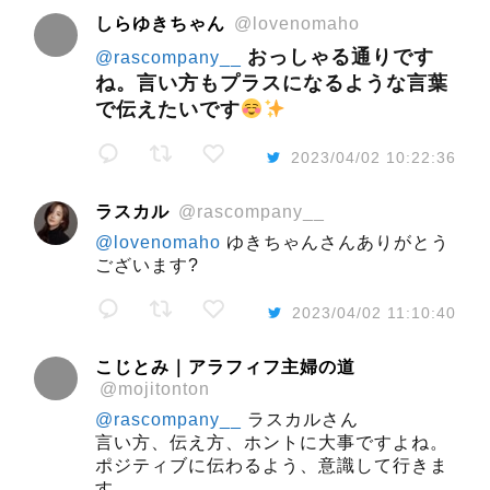
しらゆきちゃん
@lovenomaho
おっしゃる通りです
@rascompany__
ね。言い方もプラスになるような言葉
で伝えたいです
2023/04/02 10:22:36
ラスカル
@rascompany__
@lovenomaho
ゆきちゃんさんありがとう
ございます?
2023/04/02 11:10:40
こじとみ｜アラフィフ主婦の道
@mojitonton
@rascompany__
ラスカルさん
言い方、伝え方、ホントに大事ですよね。
ポジティブに伝わるよう、意識して行きま
す。