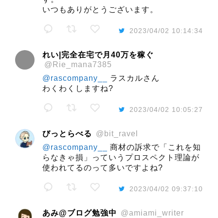
いつもありがとうございます。
2023/04/02 10:14:34
れい|完全在宅で月40万を稼ぐ
@Rie_mana7385
@rascompany__
ラスカルさん
わくわくしますね?
2023/04/02 10:05:27
びっとらべる
@bit_ravel
@rascompany__
商材の訴求で「これを知
らなきゃ損」っていうプロスペクト理論が
使われてるのって多いですよね?
2023/04/02 09:37:10
あみ@ブログ勉強中
@amiami_writer