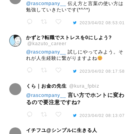
@rascompany__
伝え方と言葉の使い方は
勉強していきたいです(*^^*)
2023/04/02 08:53:01
かずと?転職でストレスを0にしよう?
@kazuto_career
@rascompany__
試しにやってみよう。そ
れが人生経験に繋がりますよね
2023/04/02 08:17:58
くら｜お金の先生
@kura_fpbiz
言い方でホントに変わ
@rascompany__
るので要注意ですね?
2023/04/02 08:13:07
イチフユ@シンプルに生きる人