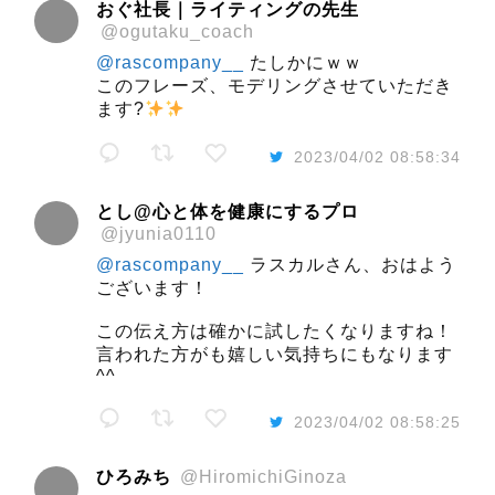
おぐ社長｜ライティングの先生
@ogutaku_coach
@rascompany__
たしかにｗｗ
このフレーズ、モデリングさせていただき
ます?
2023/04/02 08:58:34
とし@心と体を健康にするプロ
@jyunia0110
@rascompany__
ラスカルさん、おはよう
ございます！
この伝え方は確かに試したくなりますね！
言われた方がも嬉しい気持ちにもなります
^^
2023/04/02 08:58:25
ひろみち
@HiromichiGinoza