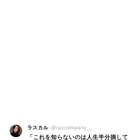
ラスカル
@rascompany__
「これを知らないのは人生半分損して