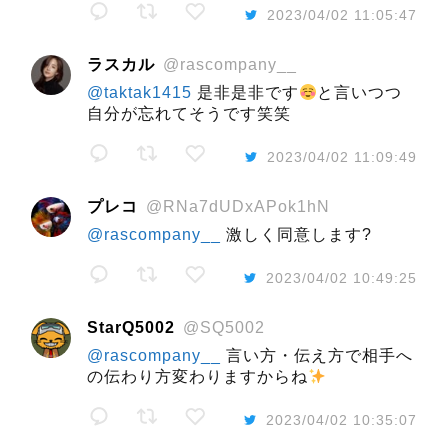
2023/04/02 11:05:47
ラスカル
@rascompany__
@taktak1415
是非是非です
と言いつつ
自分が忘れてそうです笑笑
2023/04/02 11:09:49
プレコ
@RNa7dUDxAPok1hN
@rascompany__
激しく同意します?
2023/04/02 10:49:25
StarQ5002
@SQ5002
@rascompany__
言い方・伝え方で相手へ
の伝わり方変わりますからね
2023/04/02 10:35:07