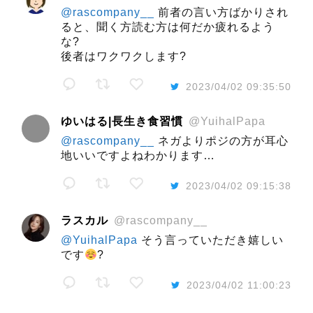
@rascompany__
前者の言い方ばかりされ
ると、聞く方読む方は何だか疲れるよう
な?
後者はワクワクします?
2023/04/02 09:35:50
ゆいはる|長生き食習慣
@YuihalPapa
@rascompany__
ネガよりポジの方が耳心
地いいですよねわかります…
2023/04/02 09:15:38
ラスカル
@rascompany__
@YuihalPapa
そう言っていただき嬉しい
です
?
2023/04/02 11:00:23