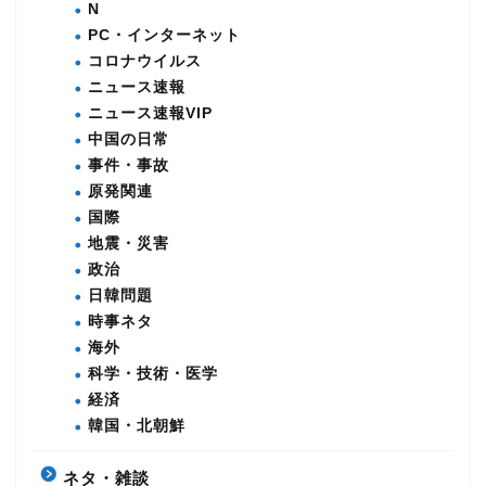
N
PC・インターネット
コロナウイルス
ニュース速報
ニュース速報VIP
中国の日常
事件・事故
原発関連
国際
地震・災害
政治
日韓問題
時事ネタ
海外
科学・技術・医学
経済
韓国・北朝鮮
ネタ・雑談