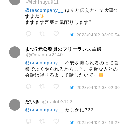
@ichihuyu911
@rascompany__
ほんと伝え方って大事で
すよね
ますます言葉に気配りします?
2023/04/02 08:06:54
まつ?元公務員のフリーランス主婦
@Omaoma2140
@rascompany__
不安を煽られるのって営
業でよくやられるからこそ、身近な人との
会話は得するよって話したいです
2023/04/02 08:02:30
だいき
@daiki031021
@rascompany__
たしかに???
2023/04/02 07:48:29