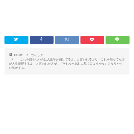
HOME
ツイッター
「これを知らないのは人生半分損してるよ」と言われるより「これを知ってた方
が人生倍得するよ」と言われた方が、『それなら試しに見てみようかな』となりやす
い気がする。