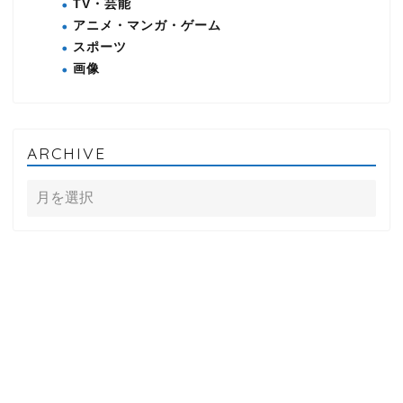
TV・芸能
アニメ・マンガ・ゲーム
スポーツ
画像
ARCHIVE