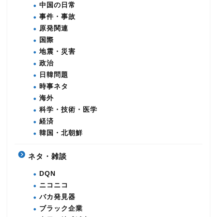
中国の日常
事件・事故
原発関連
国際
地震・災害
政治
日韓問題
時事ネタ
海外
科学・技術・医学
経済
韓国・北朝鮮
ネタ・雑談
DQN
ニコニコ
バカ発見器
ブラック企業