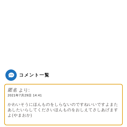
コメント一覧
匿名
より:
2021年7月29日 14:41
かわいそうにほんものをしらないのですねいいですよまた
あしたいらしてくださいほんものをおしえてさしあげます
よ(やまおか)