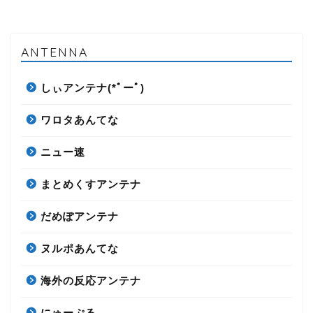
ANTENNA
しぃアンテナ(*ﾟーﾟ)
ワロタあんてな
ニュー速
まとめくすアンテナ
だめぽアンテナ
ヌルポあんてな
海外の反応アンテナ
にゅーぷる