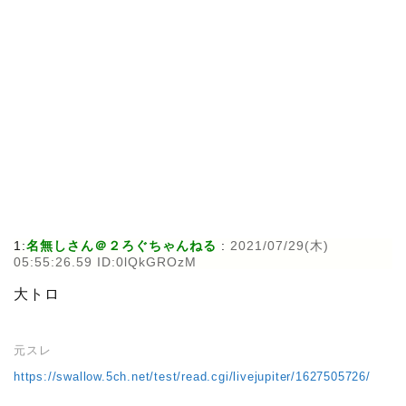
1:
名無しさん＠２ろぐちゃんねる
:
2021/07/29(木)
05:55:26.59 ID:0lQkGROzM
大トロ
元スレ
https://swallow.5ch.net/test/read.cgi/livejupiter/1627505726/