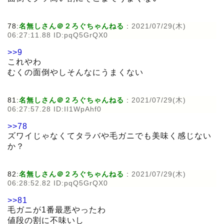
78:
名無しさん＠２ろぐちゃんねる
:
2021/07/29(木)
06:27:11.88 ID:pqQ5GrQX0
>>9
これやわ
むくの面倒やしそんなにうまくない
81:
名無しさん＠２ろぐちゃんねる
:
2021/07/29(木)
06:27:57.28 ID:II1WpAhf0
>>78
ズワイじゃなくてタラバや毛ガニでも美味く感じない
か？
82:
名無しさん＠２ろぐちゃんねる
:
2021/07/29(木)
06:28:52.82 ID:pqQ5GrQX0
>>81
毛ガニが1番最悪やったわ
値段の割に不味いし