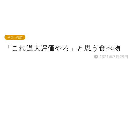
ネタ・雑談
「これ過大評価やろ」と思う食べ物
2021年7月29日