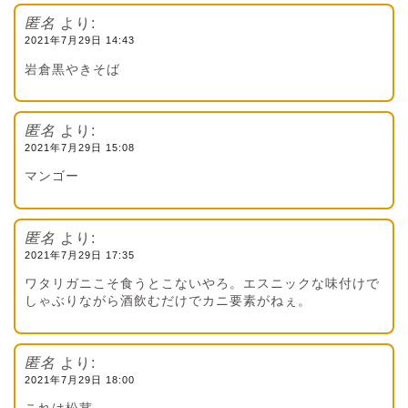
匿名
より:
2021年7月29日 14:43
岩倉黒やきそば
匿名
より:
2021年7月29日 15:08
マンゴー
匿名
より:
2021年7月29日 17:35
ワタリガニこそ食うとこないやろ。エスニックな味付けで
しゃぶりながら酒飲むだけでカニ要素がねぇ。
匿名
より:
2021年7月29日 18:00
これは松茸