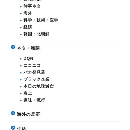
時事ネタ
海外
科学・技術・医学
経済
韓国・北朝鮮
ネタ・雑談
DQN
ニコニコ
バカ発見器
ブラック企業
本日の地球滅亡
炎上
趣味・流行
海外の反応
生活