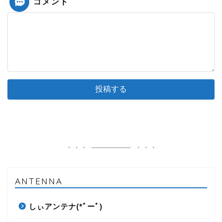
コメント
ANTENNA
しぃアンテナ(*ﾟーﾟ)