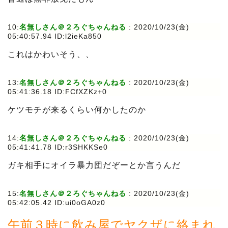
10:
名無しさん＠２ろぐちゃんねる
:
2020/10/23(金)
05:40:57.94 ID:l2ieKa850
これはかわいそう、、
13:
名無しさん＠２ろぐちゃんねる
:
2020/10/23(金)
05:41:36.18 ID:FCfXZKz+0
ケツモチが来るくらい何かしたのか
14:
名無しさん＠２ろぐちゃんねる
:
2020/10/23(金)
05:41:41.78 ID:r3SHKKSe0
ガキ相手にオイラ暴力団だぞーとか言うんだ
15:
名無しさん＠２ろぐちゃんねる
:
2020/10/23(金)
05:42:05.42 ID:ui0oGA0z0
午前３時に飲み屋でヤクザに絡まれ