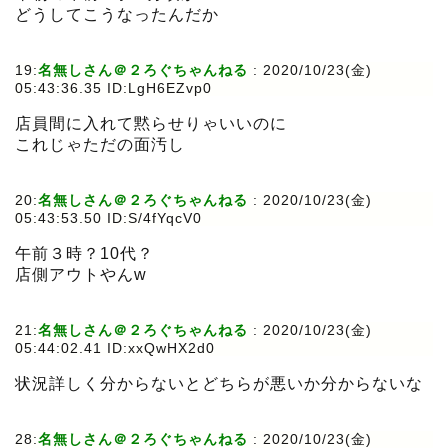
どうしてこうなったんだか
19:
名無しさん＠２ろぐちゃんねる
:
2020/10/23(金)
05:43:36.35 ID:LgH6EZvp0
店員間に入れて黙らせりゃいいのに
これじゃただの面汚し
20:
名無しさん＠２ろぐちゃんねる
:
2020/10/23(金)
05:43:53.50 ID:S/4fYqcV0
午前３時？10代？
店側アウトやんw
21:
名無しさん＠２ろぐちゃんねる
:
2020/10/23(金)
05:44:02.41 ID:xxQwHX2d0
状況詳しく分からないとどちらが悪いか分からないな
28:
名無しさん＠２ろぐちゃんねる
:
2020/10/23(金)