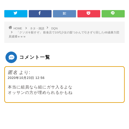
HOME
ネタ・雑談
DQN
「クソガキ殺すぞ」 飲食店で10代少女の髪つかんで引きずり回した48歳暴力団
員逮捕ｗｗｗ
コメント一覧
匿名
より:
2020年10月23日 12:56
本当に組員なら組にガサ入るよな
オッサンの方が埋められるかもね