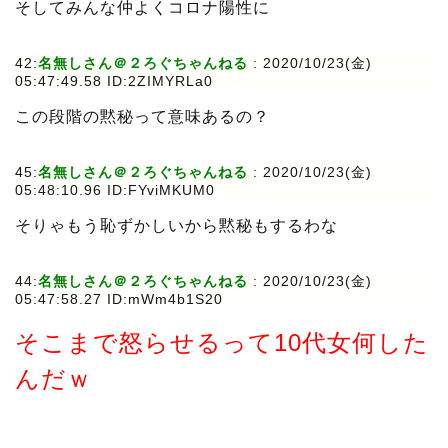
そしてみんな仲よくコロナ陽性に
42:
名無しさん＠２ろぐちゃんねる
:
2020/10/23(金)
05:47:49.58 ID:2ZIMYRLa0
この段階の黙秘って意味あるの？
45:
名無しさん＠２ろぐちゃんねる
:
2020/10/23(金)
05:48:10.96 ID:FYviMKUM0
そりゃもう恥ずかしいから黙秘もするわな
44:
名無しさん＠２ろぐちゃんねる
:
2020/10/23(金)
05:47:58.27 ID:mWm4b1S20
そこまで怒らせるって10代女何した
んだｗ