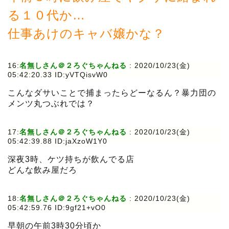
る１０代か…
仕事あけのキャバ嬢かな？
16:
名無しさん＠２ろぐちゃんねる
:
2020/10/23(金)
05:42:20.33 ID:yVTQisvW0
こんなダサいことで捕まったらどーなるん？暴力団の
メンツ丸つぶれでは？
17:
名無しさん＠２ろぐちゃんねる
:
2020/10/23(金)
05:42:39.88 ID:jaXzoW1Y0
深夜3時、ケツ持ちが飲んでる店
どんな飲み屋だろ
18:
名無しさん＠２ろぐちゃんねる
:
2020/10/23(金)
05:42:59.76 ID:9gf21+vO0
早朝の午前3時30分頃か