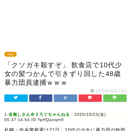
DQN
「クソガキ殺すぞ」 飲食店で10代少
女の髪つかんで引きずり回した48歳
暴力団員逮捕ｗｗｗ
2020年10月23日
1:
名無しさん＠２ろぐちゃんねる
:
2020/10/23(金)
05:37:14.54 ID:YpHQanqm9
札幌・中央警察署は21日、10代の少女に暴力団の幹部