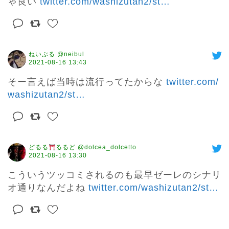
ゃ良い 
twitter.com/washizutan2/st
…
ねいぶる @neibul
2021-08-16 13:43
そー言えば当時は流行ってたからな 
twitter.com/
washizutan2/st
…
どるる
るるど @dolcea_dolcetto
2021-08-16 13:30
こういうツッコミされるのも最早ゼーレのシナリ
オ通りなんだよね 
twitter.com/washizutan2/st
…