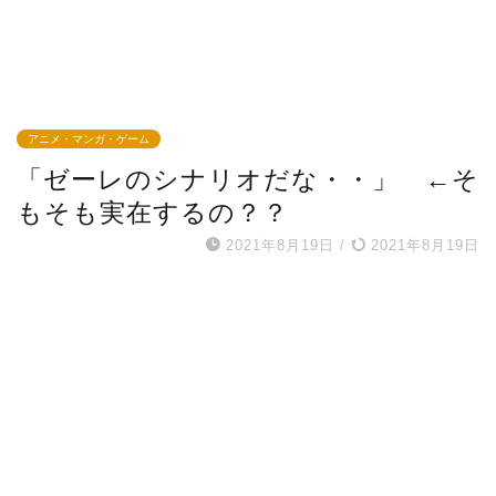
アニメ・マンガ・ゲーム
「ゼーレのシナリオだな・・」 ←そ
もそも実在するの？？
2021年8月19日
/
2021年8月19日