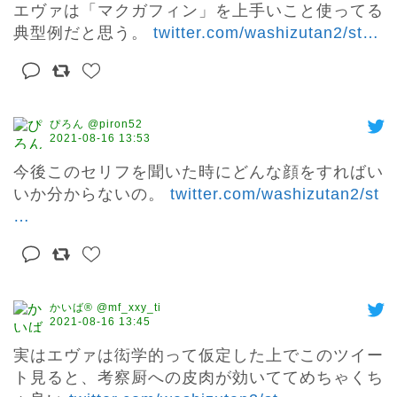
エヴァは「マクガフィン」を上手いこと使ってる
典型例だと思う。 
twitter.com/washizutan2/st
…
ぴろん @piron52
2021-08-16 13:53
今後このセリフを聞いた時にどんな顔をすればい
いか分からないの。 
twitter.com/washizutan2/st
…
かいば®︎ @mf_xxy_ti
2021-08-16 13:45
実はエヴァは衒学的って仮定した上でこのツイー
ト見ると、考察厨への皮肉が効いててめちゃくち