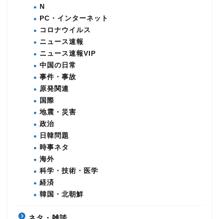
N
PC・インターネット
コロナウイルス
ニュース速報
ニュース速報VIP
中国の日常
事件・事故
原発関連
国際
地震・災害
政治
日韓問題
時事ネタ
海外
科学・技術・医学
経済
韓国・北朝鮮
ネタ・雑談