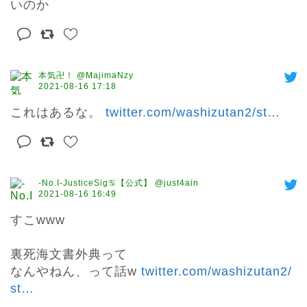
いのか
本気卍！ @MajimaNzy
2021-08-16 17:18
これはあるな。 
twitter.com/washizutan2/st
…
-No.I-JusticeSig♋︎【公式】 @just4ain
2021-08-16 16:49
すこwww

裏死海文書外典って

なんやねん、って話w 
twitter.com/washizutan2/
st
…