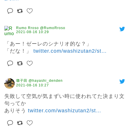
Rumo Rroso @RumoRroso
2021-08-16 10:29
「あー！ゼーレのシナリオ的な？」

「だな！」 
twitter.com/washizutan2/st
…
囃子田 @hayashi_denden
2021-08-16 10:27
失敗して空気が気まずい時に使われてた決まり文
句ってか

ありそう 
twitter.com/washizutan2/st
…