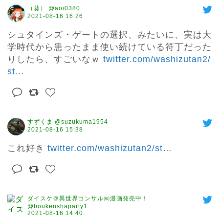
（葵） @aoi0380
2021-08-16 16:26
シュタインズ・ゲートの選択、みたいに、実は大
学時代から患ったまま使い続けている符丁だった
りしたら、すごいなｗ 
twitter.com/washizutan2/
st
…
すずくま @suzukuma1954
2021-08-16 15:38
これ好き 
twitter.com/washizutan2/st
…
ダイスケ＠異世界コンサル㈱漫画発売中！
@boukenshaparty1
2021-08-16 14:40