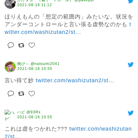
がけダヨー（偽ミートボール） @gakeppi
2021-08-16 11:12
ほりえもんの「想定の範囲内」みたいな。状況を
アンダーコントロールと言い張る虚勢なのかも 
t
witter.com/washizutan2/st
…
桃ぴ～ @natsumi2041
2021-08-16 10:55
言い得て妙 
twitter.com/washizutan2/st
…
ハピ @93Rx
2021-08-16 10:55
これは虚をつかれた??? 
twitter.com/washizutan
2/st
…