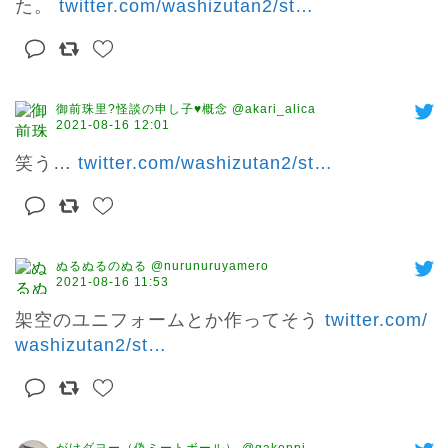
た。 
twitter.com/washizutan2/st
…
御前珠里?怪談の申し子♥概念 @akari_alica
2021-08-16 12:01
笑う… 
twitter.com/washizutan2/st
…
ぬるぬるのぬる @nurunuruyamero
2021-08-16 11:53
架空のユニフォームとか作ってそう 
twitter.com/
washizutan2/st
…