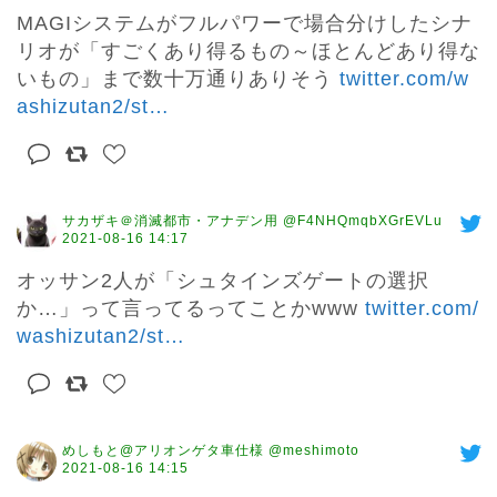
MAGIシステムがフルパワーで場合分けしたシナ
リオが「すごくあり得るもの～ほとんどあり得な
いもの」まで数十万通りありそう 
twitter.com/w
ashizutan2/st
…
サカザキ＠消滅都市・アナデン用 @F4NHQmqbXGrEVLu
2021-08-16 14:17
オッサン2人が「シュタインズゲートの選択
か…」って言ってるってことかwww 
twitter.com/
washizutan2/st
…
めしもと@アリオンゲタ車仕様 @meshimoto
2021-08-16 14:15