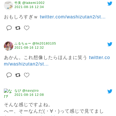
竹美 @takemi1002
2021-08-16 12:34
おもしろすぎｗ 
twitter.com/washizutan2/st
…
ふるちゅー @fm20180105
2021-08-16 12:32
あかん。これ想像したらほんまに笑う 
twitter.co
m/washizutan2/st
…
なび @navyjiro
2021-08-16 12:08
そんな感じですよね。

へー、そーなんだ(・∀・)って感じで見てまし