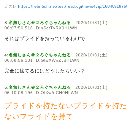
元スレ
https://hebi.5ch.net/test/read.cgi/news4vip/1604091976/
3:
名無しさん＠２ろぐちゃんねる
:
2020/10/31(土)
06:07:56.516 ID:nSctTvRX0HLWN
それはプライドを持っているわけで
4:
名無しさん＠２ろぐちゃんねる
:
2020/10/31(土)
06:08:56.131 ID:GlwXWnZvdHLWN
完全に捨てるにはどうしたらいい？
5:
名無しさん＠２ろぐちゃんねる
:
2020/10/31(土)
06:10:08.196 ID:OlXw/nCH0HLWN
プライドを持たないプライドを持た
ないプライドを持て