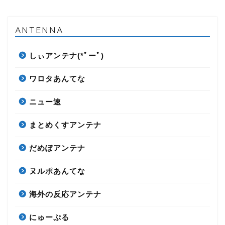
ANTENNA
しぃアンテナ(*ﾟーﾟ)
ワロタあんてな
ニュー速
まとめくすアンテナ
だめぽアンテナ
ヌルポあんてな
海外の反応アンテナ
にゅーぷる