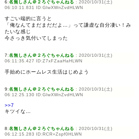
6:
名無しさん＠２ろぐちゃんねる
:
2020/10/31(土)
06:10:11.831 ID:GlwXWnZvdHLWN
すごい端的に言うと
「俺なんてまだまだだよ…」って謙虚な自分凄い！み
たいな感じ
今さっき気付いてしまった
7:
名無しさん＠２ろぐちゃんねる
:
2020/10/31(土)
06:11:35.427 ID:Z7xFZaaHaHLWN
手始めにホームレス生活はじめよう
9:
名無しさん＠２ろぐちゃんねる
:
2020/10/31(土)
06:12:25.130 ID:GlwXWnZvdHLWN
>>7
キツイな…
8:
名無しさん＠２ろぐちゃんねる
:
2020/10/31(土)
06:12:15.283 ID:RCR+Zspf0HLWN