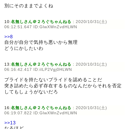
別にそのままでよくね
10:
名無しさん＠２ろぐちゃんねる
:
2020/10/31(土)
06:12:51.647 ID:GlwXWnZvdHLWN
>>8
自分が自分で気持ち悪いから無理
どうにかしたいわ
13:
名無しさん＠２ろぐちゃんねる
:
2020/10/31(土)
06:16:42.417 ID:iILP2Vgj0HLWN
プライドを持たないプライドを認めることだ
突き詰めたら必ず存在するものなんだからそれを否定
してもしょうがないだろ
16:
名無しさん＠２ろぐちゃんねる
:
2020/10/31(土)
06:19:07.822 ID:GlwXWnZvdHLWN
>>13
なるほど…