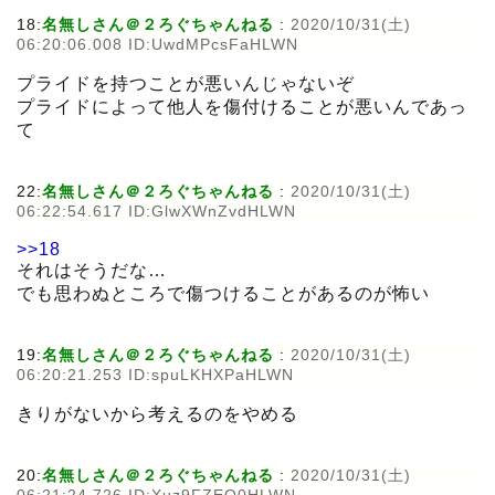
18:
名無しさん＠２ろぐちゃんねる
:
2020/10/31(土)
06:20:06.008 ID:UwdMPcsFaHLWN
プライドを持つことが悪いんじゃないぞ
プライドによって他人を傷付けることが悪いんであっ
て
22:
名無しさん＠２ろぐちゃんねる
:
2020/10/31(土)
06:22:54.617 ID:GlwXWnZvdHLWN
>>18
それはそうだな…
でも思わぬところで傷つけることがあるのが怖い
19:
名無しさん＠２ろぐちゃんねる
:
2020/10/31(土)
06:20:21.253 ID:spuLKHXPaHLWN
きりがないから考えるのをやめる
20:
名無しさん＠２ろぐちゃんねる
:
2020/10/31(土)