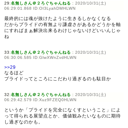
29:
名無しさん＠２ろぐちゃんねる
:
2020/10/31(土)
06:29:01.868 ID:OI3LyahDMHLWN
最終的には魂が抜けたように生きるしかなくなる
だからプライドの有無より謙虚さがあるかどうかを軸
にすればまぁ解決出来るわけじゃないけどいいんじゃ
ね
33:
名無しさん＠２ろぐちゃんねる
:
2020/10/31(土)
06:30:06.585 ID:GlwXWnZvdHLWN
>>29
なるほど
プライドってところにこだわり過ぎるのも駄目か
32:
名無しさん＠２ろぐちゃんねる
:
2020/10/31(土)
06:29:42.579 ID:Xuz9FZEQ0HLWN
というか「プライドを完全になくすということ」によ
って得られる展望点とか、価値観みたいなものに期待
し過ぎなのかも。