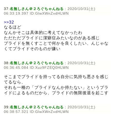
37:
名無しさん＠２ろぐちゃんねる
:
2020/10/31(土)
06:33:19.397 ID:GlwXWnZvdHLWN
>>32
なるほど
なんかそこは具体的に考えてなかったわ
ただただプライドに潔癖症みたいなのがある感じ
プライドを無くすことで何かを良くしたい、んじゃな
くてプライドそのものが嫌い
38:
名無しさん＠２ろぐちゃんねる
:
2020/10/31(土)
06:36:45.084 ID:Xuz9FZEQ0HLWN
そこまでプライドを持ってる自分に気持ち悪さを感じ
てるなら、
それも一種の「プライドなんか持たない」というプラ
イドによるものだから、プライドの無限後退を起こす
39:
名無しさん＠２ろぐちゃんねる
:
2020/10/31(土)
06:38:57.321 ID:GlwXWnZvdHLWN