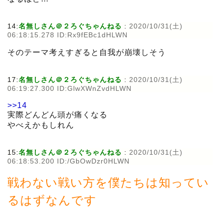
14:
名無しさん＠２ろぐちゃんねる
:
2020/10/31(土)
06:18:15.278 ID:Rx9fEBc1dHLWN
そのテーマ考えすぎると自我が崩壊しそう
17:
名無しさん＠２ろぐちゃんねる
:
2020/10/31(土)
06:19:27.300 ID:GlwXWnZvdHLWN
>>14
実際どんどん頭が痛くなる
やべえかもしれん
15:
名無しさん＠２ろぐちゃんねる
:
2020/10/31(土)
06:18:53.200 ID:/GbOwDzr0HLWN
戦わない戦い方を僕たちは知ってい
るはずなんです