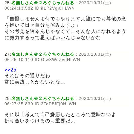
25:
名無しさん＠２ろぐちゃんねる
:
2020/10/31(土)
06:24:13.582 ID:iILP2Vgj0HLWN
「自慢しませんよ何でもやりますよ誰にでも尊敬の念
を抱いて日々自分を省みますよ」
その考えを誇るんじゃなくて、そんな人になれるよう
に努力するって思えばいいんじゃないかな
27:
名無しさん＠２ろぐちゃんねる
:
2020/10/31(土)
06:25:10.110 ID:GlwXWnZvdHLWN
>>25
それはその通りだわ
常に実践しとかないとな…
28:
名無しさん＠２ろぐちゃんねる
:
2020/10/31(土)
06:27:35.839 ID:2ToPBfFj0HLWN
それ以上考えて自己嫌悪したところで意味ないよ
折り合いをつけるのも重要だよ