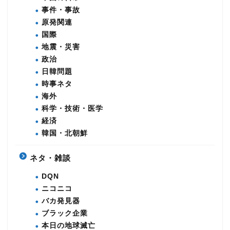
事件・事故
原発関連
国際
地震・災害
政治
日韓問題
時事ネタ
海外
科学・技術・医学
経済
韓国・北朝鮮
ネタ・雑談
DQN
ニコニコ
バカ発見器
ブラック企業
本日の地球滅亡