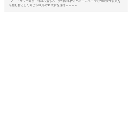
「マジで死ね。地獄へ落ちろ」愛知県小牧市のホームページで29歳女性職員を
名指し脅迫した同じ市職員の31歳女を逮捕ｗｗｗｗ