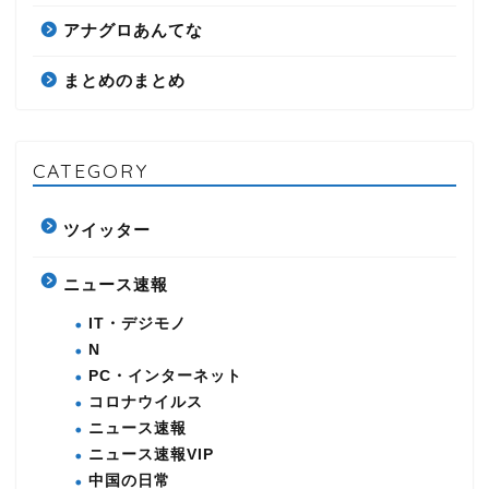
アナグロあんてな
まとめのまとめ
CATEGORY
ツイッター
ニュース速報
IT・デジモノ
N
PC・インターネット
コロナウイルス
ニュース速報
ニュース速報VIP
中国の日常