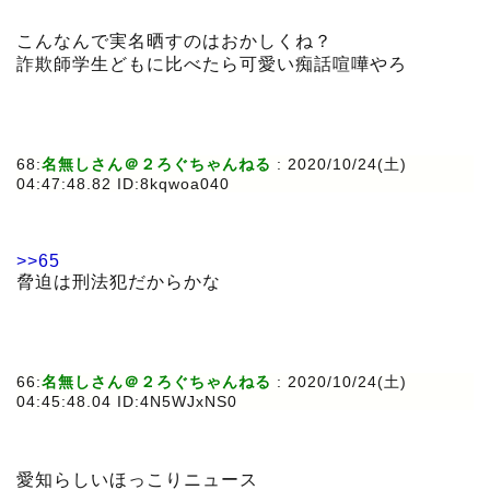
こんなんで実名晒すのはおかしくね？
詐欺師学生どもに比べたら可愛い痴話喧嘩やろ
68:
名無しさん＠２ろぐちゃんねる
:
2020/10/24(土)
04:47:48.82 ID:8kqwoa040
>>65
脅迫は刑法犯だからかな
66:
名無しさん＠２ろぐちゃんねる
:
2020/10/24(土)
04:45:48.04 ID:4N5WJxNS0
愛知らしいほっこりニュース