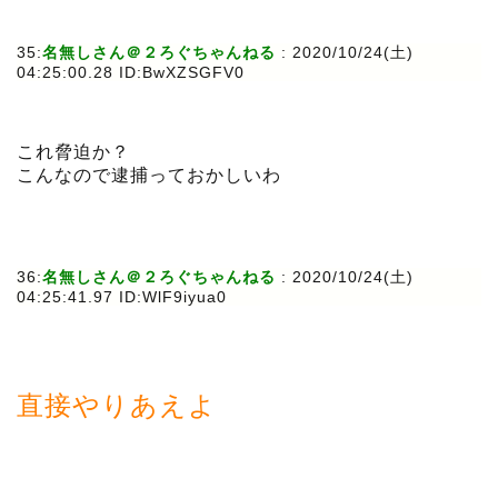
35:
名無しさん＠２ろぐちゃんねる
:
2020/10/24(土)
04:25:00.28 ID:BwXZSGFV0
これ脅迫か？
こんなので逮捕っておかしいわ
36:
名無しさん＠２ろぐちゃんねる
:
2020/10/24(土)
04:25:41.97 ID:WlF9iyua0
直接やりあえよ