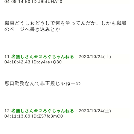
04:09:14.50 ID:J9bfUHAT0
職員どうし女どうしで何を争ってんだか、しかも職場
のページへ書き込みとか
11:
名無しさん＠２ろぐちゃんねる
:
2020/10/24(土)
04:10:42.43 ID:cy4re+Q30
窓口勤務なんて非正規じゃねーの
12:
名無しさん＠２ろぐちゃんねる
:
2020/10/24(土)
04:11:13.69 ID:Z57fc3mC0