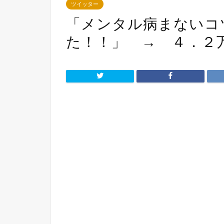
ツイッター
「メンタル病まないコ
た！！」 → ４．２