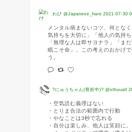
わび @Japanese_hare
2021-07-30 0
メンタル病まないコツ、何となく
気持ちを大切に」「他人の気持ち
「無理な人は即サヨナラ」「まだ
眠こそ命」。この考えのおかげで
う。
?にゅうちゃん(骨折中)? @sthuuall
2
・空気読む義理はない

・とりま合法の範囲内で行動

・やなことは3秒で忘れる

・自分は楽しみ、他人は笑顔に。
