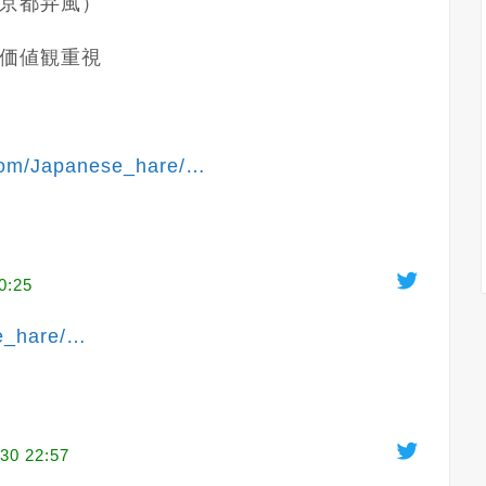
京都弁風）

価値観重視

.com/Japanese_hare/
…
0:25
e_hare/
…
30 22:57