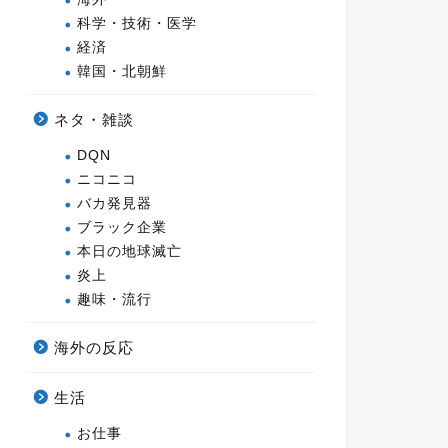
科学・技術・医学
経済
韓国・北朝鮮
ネタ・雑談
DQN
ニコニコ
バカ発見器
ブラック企業
本日の地球滅亡
炎上
趣味・流行
海外の反応
生活
お仕事