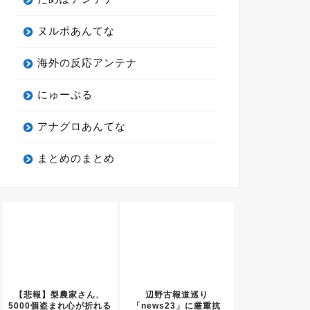
ヌルポあんてな
海外の反応アンテナ
にゅーぷる
アナグロあんてな
まとめのまとめ
【悲報】梨農家さん、
辺野古報道巡り
5000個盗まれ心が折れる
「news23」に厳重抗