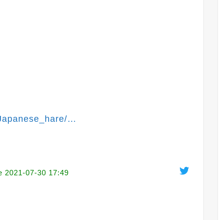
/Japanese_hare/
…
e
2021-07-30 17:49