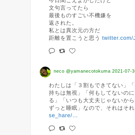
今日聞こえよがしだけど

文句言ってたら

最後ものすごい不機嫌を

返された。

私とは異次元の方だ

距離を置こうと思う 
twitter.com
neco @yamanecotokuma
2021-07-3
わたしは「３割もできてない」「
持ちは無視」「何もしてないのに
る」「いつも大丈夫じゃないから
ずっと睡眠」なので、それはそれ
se_hare/
…