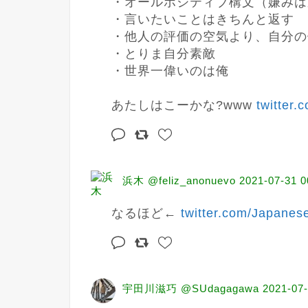
・オールポジティブ構文（嫌みは
・言いたいことはきちんと返す

・他人の評価の空気より、自分の
・とりま自分素敵

・世界一偉いのは俺

あたしはこーかな?www 
twitter
浜木 @feliz_anonuevo
2021-07-31 0
なるほど← 
twitter.com/Japanes
宇田川滋巧 @SUdagagawa
2021-07-