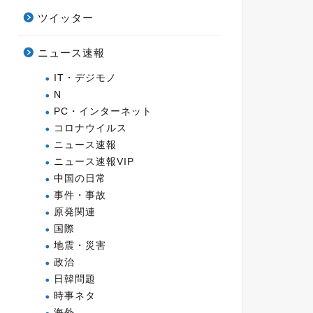
ツイッター
ニュース速報
IT・デジモノ
N
PC・インターネット
コロナウイルス
ニュース速報
ニュース速報VIP
中国の日常
事件・事故
原発関連
国際
地震・災害
政治
日韓問題
時事ネタ
海外