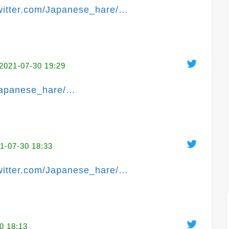
witter.com/Japanese_hare/
…
2021-07-30 19:29
Japanese_hare/
…
1-07-30 18:33
witter.com/Japanese_hare/
…
0 18:13