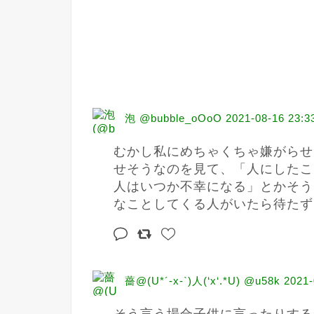
泡 @bubble_oOoO
2021-08-16 23:3
むかし私にめちゃくちゃ嫌がらせ
せそうなのを見て、「人にしたこ
人はいつか不幸になる」とかそう
なことしてくる人がいたら待たず
薔@(U*´-x-`)人(‘x‘.*U) @u58k
2021-