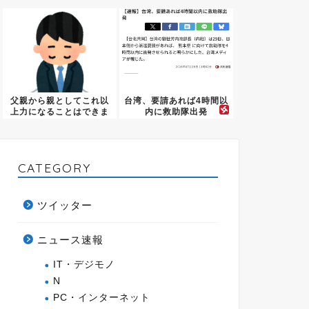
支援」
居ない
父親から親としてこれ以
台湾、要請あれば4時間以
上力になることはできま
内に救助隊出発
せんっ...
CATEGORY
ツイッター
ニュース速報
IT・デジモノ
N
PC・インターネット