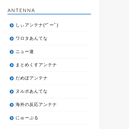
ANTENNA
しぃアンテナ(*ﾟーﾟ)
ワロタあんてな
ニュー速
まとめくすアンテナ
だめぽアンテナ
ヌルポあんてな
海外の反応アンテナ
にゅーぷる