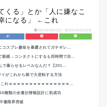
てくる」とか「人に嫌なこ
幸になる」 ←これ
2021年8月22日
/
2021年8月22日
にコスプレ趣味を暴露されてガチギレ…
眼鏡→コンタクトにするも四時間で目...
で暮らせるレベルなんだ？【201...
ワイがこれから株で大逆転する方法
これｗｗｗｗｗｗｗｗｗｗｗｗｗｗｗ...
ス16種類の全遺伝情報設計に初成功
中傷限界突破