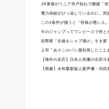
JR東海がリニア井戸枯れで陳謝「有
電力供給がひっ迫しているのに、何
この3条件が揃うと「性格が悪い人
今のジャンプってワンピースで何と
吉野家「生娘をシャブ漬け」すき家「
上司「あそこのパン屋利用したことあ
【海外の反応】日本人俳優の生田斗真
【画像】令和最新版人妻声優・内田真礼