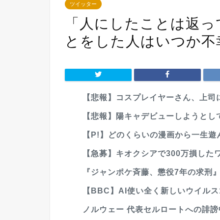
ツイッター
「人にしたことは返っ
とをした人はいつか不
【悲報】コスプレイヤーさん、上司
【悲報】陽キャデビューしようとして
【P!】どのくらいの漫画から一生遊ん
【急募】キオクシアで300万損した
『ジャンポケ斉藤、懲役7年の求刑』
【BBC】AI使い全く新しいウイル
ノルウェー 代表セルロートへの誹謗