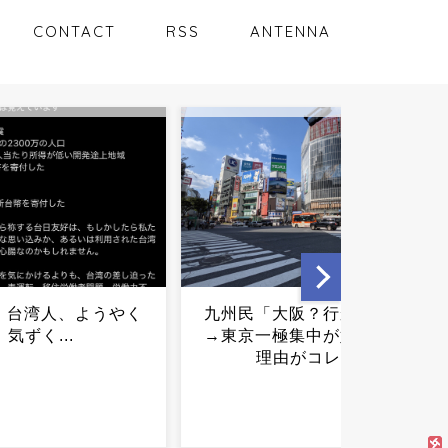
CONTACT
RSS
ANTENNA
「大阪？行かんで」
佐藤二朗、橋本愛との騒動
一極集中が始まった
で主演映画が完全白紙へｗ
理由がコレ...
ｗｗｗｗ...