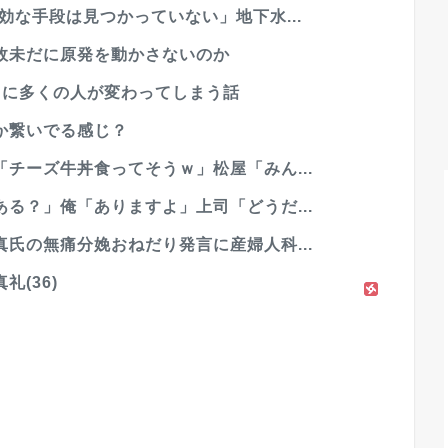
効な手段は見つかっていない」地下水...
故未だに原発を動かさないのか
」に多くの人が変わってしまう話
か繋いでる感じ？
チーズ牛丼食ってそうｗ」松屋「みん...
る？」俺「ありますよ」上司「どうだ...
氏の無痛分娩おねだり発言に産婦人科...
(36)