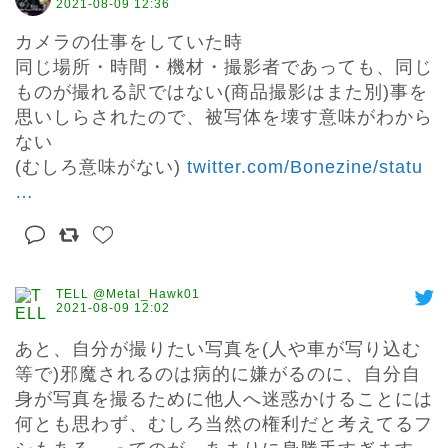
2021-08-09 12:36
カメラの仕事をしていた時

同じ場所・時間・機材・撮影者であっても、同じ
ものが撮れる訳ではない(商品撮影はまた別)事を
思いしらされたので、被写体を壊す意味がわから
ない

(むしろ意味がない) 
twitter.com/Bonezine/statu
…
TELL @Metal_Hawk01
2021-08-09 12:02
あと、自分が撮りたい写真を(人や車が写り込む
等で)邪魔されるのは病的に嫌がるのに、自分自
身が写真を撮るために他人へ迷惑かけることには
何とも思わず、むしろ当然の権利だと考えてるフ