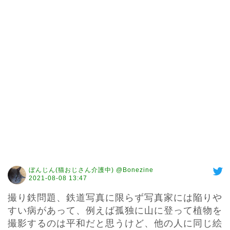
ぼんじん(猫おじさん介護中) @Bonezine
2021-08-08 13:47
撮り鉄問題、鉄道写真に限らず写真家には陥りや
すい病があって、例えば孤独に山に登って植物を
撮影するのは平和だと思うけど、他の人に同じ絵