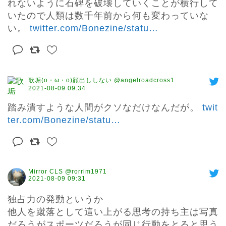
れないように石碑を破壊していくことが横行して
いたので人類は数千年前から何も変わっていな
い。 
twitter.com/Bonezine/statu
…
歌垢(o・ω・o)顔出ししない @angelroadcross1
2021-08-09 09:34
踏み潰すような人間がクソなだけなんだが。 
twit
ter.com/Bonezine/statu
…
Mirror CLS @rorrim1971
2021-08-09 09:31
独占力の発動というか

他人を蹴落として這い上がる思考の持ち主は写真
だろうがスポーツだろうが同じ行動をとると思う