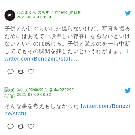
ねこまくら のちすけ @neko_machi
2021-08-09 08:39
子供とか街ぐらいしか撮らないけど、写真を撮る
ためにはあえて一段卑しい存在にならないといけ
ないというのは感じる。子供と遊ぶのを一時中断
してでもその瞬間を残したいというわがまま。 
t
witter.com/Bonezine/statu
…
⒜⒦⒜0⑵0⑵0⑵ @aka020202
2021-08-09 08:32
そんな事を考えもしなかった 
twitter.com/Bonezi
ne/statu
…