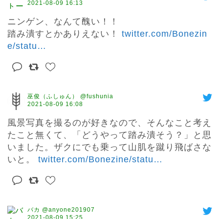
2021-08-09 16:13
ニンゲン、なんて醜い！！

踏み潰すとかありえない！ 
twitter.com/Bonezin
e/statu
…
巫俊（ふしゅん） @fushunia
2021-08-09 16:08
風景写真を撮るのが好きなので、そんなこと考え
たこと無くて、「どうやって踏み潰そう？」と思
いました。ザクにでも乗って山肌を蹴り飛ばさな
いと。 
twitter.com/Bonezine/statu
…
バカ @anyone201907
2021-08-09 15:25