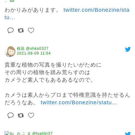
わかりみがあります。 
twitter.com/Bonezine/sta
tu
…
桜花 @ohka0327
2021-08-09 11:04
貴重な植物の写真を撮りたいがために

その周りの植物を踏み荒らすのは

カメラど素人でもあるあるなので。

カメラは素人からプロまで特権意識を持たせるん
だろうなあ。 
twitter.com/Bonezine/statu
…
お こ ま @tyatibi37