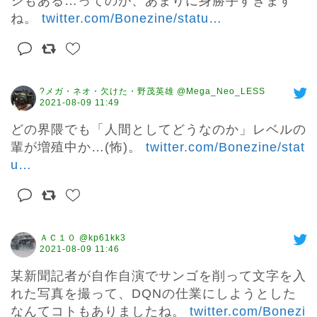
シもある…ってのが、あまりに身勝手すぎます
ね。 
twitter.com/Bonezine/statu
…
?メガ・ネオ・欠けた・野茂英雄 @Mega_Neo_LESS
2021-08-09 11:49
どの界隈でも「人間としてどうなのか」レベルの
輩が増殖中か…(怖)。 
twitter.com/Bonezine/stat
u
…
ＡＣ１０ @kp61kk3
2021-08-09 11:46
某新聞記者が自作自演でサンゴを削って文字を入
れた写真を撮って、DQNの仕業にしようとした
なんてコトもありましたね。 
twitter.com/Bonezi