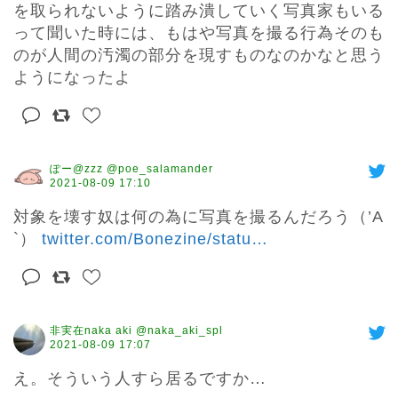
を取られないように踏み潰していく写真家もいる
って聞いた時には、もはや写真を撮る行為そのも
のが人間の汚濁の部分を現すものなのかなと思う
ようになったよ
ぽー@zzz @poe_salamander
2021-08-09 17:10
対象を壊す奴は何の為に写真を撮るんだろう（’A
`） 
twitter.com/Bonezine/statu
…
非実在naka aki @naka_aki_spl
2021-08-09 17:07
え。そういう人すら居るですか…
