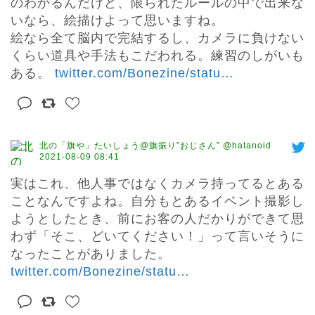
のわかるんだけど、限られたルールの中で出来な
いなら、絵描けよって思いますね。

絵なら全て脳内で完結するし、カメラに負けない
くらい道具や手法もこだわれる。練習のしがいも
ある。 
twitter.com/Bonezine/statu
…
北の「旗や」たいしょう@旗振り”おじさん” @hatanoid
2021-08-09 08:41
実はこれ、他人事ではなくカメラ持ってるとある
ことなんですよね。自分もとあるイベント撮影し
ようとしたとき、前にお客の人だかりができて思
わず「そこ、どいてください！」って言いそうに
twitter.com/Bonezine/statu
…