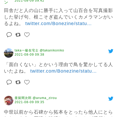
2021-08-09 09:42
田舎だと人の山に勝手に入って山百合を写真撮影
した挙げ句、根こそぎ盗んでいくカメラマンがい
るよね。 
twitter.com/Bonezine/statu
…
taka一級在宅士 @takanikoniko
2021-08-09 09:38
「面白くない」とかいう理由で鳥を驚かしてる人
いたよね。 
twitter.com/Bonezine/statu
…
亜留間次郎 @aruma_zirou
2021-08-09 09:35
中世以前から石碑から拓本をとったら他人にとら