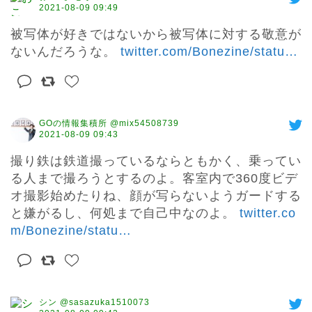
2021-08-09 09:49
被写体が好きではないから被写体に対する敬意が
ないんだろうな。 
twitter.com/Bonezine/statu
…
GOの情報集積所 @mix54508739
2021-08-09 09:43
撮り鉄は鉄道撮っているならともかく、乗ってい
る人まで撮ろうとするのよ。客室内で360度ビデ
オ撮影始めたりね、顔が写らないようガードする
と嫌がるし、何処まで自己中なのよ。 
twitter.co
m/Bonezine/statu
…
シン @sasazuka1510073