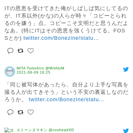
ITの恩恵を受けてきた俺がしばしば気にしてるの
が、IT系以外(かな)の人らが時々「コピーとられ
るのを嫌う」点。コピーこそ文明だと思うんだよ
なあ。(特にITはその恩恵を強くうけてる。FOS
Sとか) 
twitter.com/Bonezine/statu
…
MITA Tomohiro @MitAtoM
2021-08-09 16:25
「同じ被写体があったら、自分より上手な写真を
撮る人が出てきそう」という不安の裏返しなのだ
ろうか。 
twitter.com/Bonezine/statu
…
ストーンヌマギン @cosheadXD