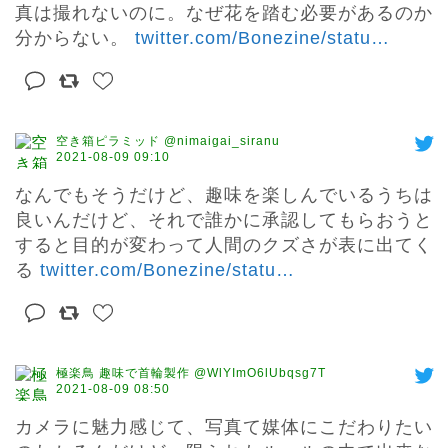
真は撮れないのに。なぜ花を踏む必要があるのか
分からない。 
twitter.com/Bonezine/statu
…
空き箱ピラミッド @nimaigai_siranu
2021-08-09 09:10
なんでもそうだけど、趣味を楽しんでいるうちは
良いんだけど、それで誰かに承認してもらおうと
すると目的が変わって人間のクズさが表に出てく
る 
twitter.com/Bonezine/statu
…
極楽鳥 趣味で首輪製作 @WlYImO6lUbqsg7T
2021-08-09 08:50
カメラに魅力感じて、写真て媒体にこだわりたい