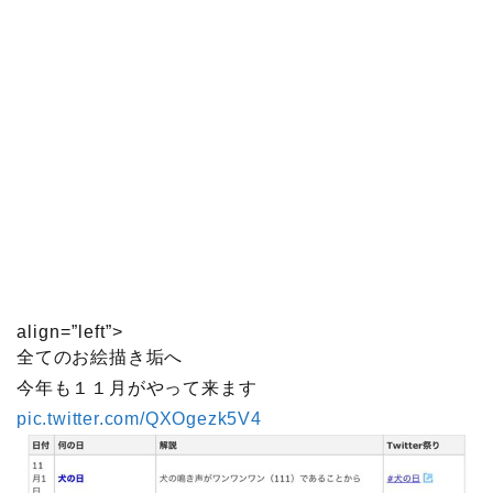
align=”left”>
全てのお絵描き垢へ
今年も１１月がやって来ます
pic.twitter.com/QXOgezk5V4