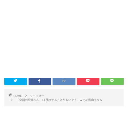
HOME
ツイッター
「全国の絵師さん、11月はやることが多いぞ！」→その理由ｗｗｗ