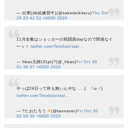
— 白粥(db絵練習中)(@sakedeikiteru)
Thu Oct
29 23:42:52 +0000 2020
11月全般はショッカーの戦闘員dayなので関係なイ
ーッ！
twitter.com/Tetolisto/stat…
— hbas元帥(31pt)?(@_hbas)
Fri Oct 30
01:38:07 +0000 2020
やっぱ24日って何も無いんやな……( -᷄ ω -᷅ )
twitter.com/Tetolisto/stat…
— ?たおたろう
(@taonaver)
Fri Oct 30
02:58:30 +0000 2020