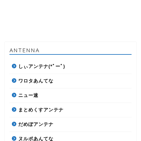
ANTENNA
しぃアンテナ(*ﾟーﾟ)
ワロタあんてな
ニュー速
まとめくすアンテナ
だめぽアンテナ
ヌルポあんてな