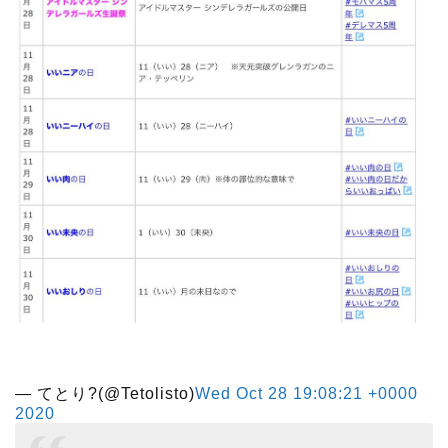
— てとり?(@Tetolisto)
Wed Oct 28 19:08:21 +0000
2020