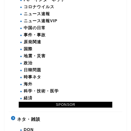
コロナウイルス
ニュース速報
ニュース速報VIP
中国の日常
事件・事故
原発関連
国際
地震・災害
政治
日韓問題
時事ネタ
海外
科学・技術・医学
経済
SPONSOR
韓国・北朝鮮
ネタ・雑談
DQN