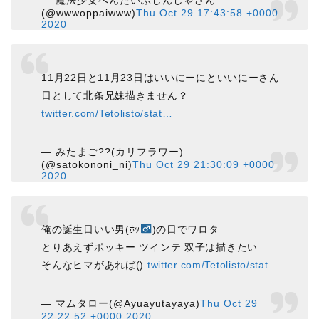
— 魔法少女へんたいふしんしゃさん
(@wwwoppaiwww)
Thu Oct 29 17:43:58 +0000
2020
11月22日と11月23日はいいにーにといいにーさん
日として北条兄妹描きません？
twitter.com/Tetolisto/stat…
— みたまご??(カリフラワー)
(@satokononi_ni)
Thu Oct 29 21:30:09 +0000
2020
俺の誕生日いい男(ﾎｯ
)の日でワロタ
とりあえずポッキー ツインテ 双子は描きたい
そんなヒマがあれば()
twitter.com/Tetolisto/stat…
— マムタロー(@Ayuayutayaya)
Thu Oct 29
22:22:52 +0000 2020