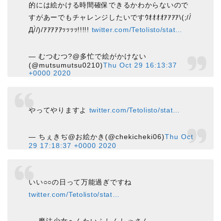
的には絵かける時間確保できるかわからないので
すがあーでもチャレンジしたいですｳｵｵｵｵｱｱｱｱ\(;//́
Д/̀/)/ｱｱｱｱｱｯｯｯｯ!!!!!
twitter.com/Tetolisto/stat…
— むつむつ?@多忙で絵がかけない
(@mutsumutsu0210)
Thu Oct 29 16:13:37
+0000 2020
やってやりますよ
twitter.com/Tetolisto/stat…
— ちぇきぢ@お絵かき(@chekicheki06)
Thu Oct
29 17:18:37 +0000 2020
いい○○の日って万能過ぎですね
twitter.com/Tetolisto/stat…