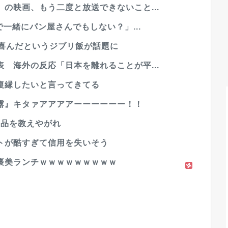
の映画、もう二度と放送できないこと...
で一緒にパン屋さんでもしない？」...
倍喜んだというジブリ飯が話題に
 海外の反応「日本を離れることが平...
復縁したいと言ってきてる
露』キタァアアアアーーーーーー！！
商品を教えやがれ
トが酷すぎて信用を失いそう
褒美ランチｗｗｗｗｗｗｗｗｗ