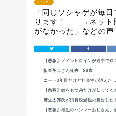
ツイッター
「同じソシャゲが毎日
ります！」 →ネット
がなかった」などの声
【悲報】メインヒロインが途中でロ
板東英二さん死去 86歳
ニート3年目だけど社会性が消えた
【急募】姉をもつ弟だけが知ってるガチの
麻生太郎氏が消費税減税の反対したと
【悲報】福生のハンマーおじさん、