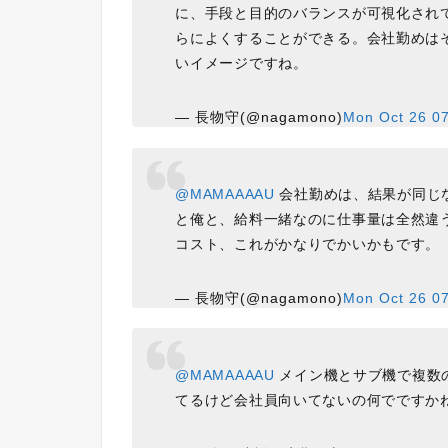
に、手段と目的のバランスが可視化され
らによくすることができる。会社勤めは
いイメージですね。
— 長物守(@nagamono)
Mon Oct 26 0
@MAMAAAAU
会社勤めは、結果が同じな
と俺と、給料一緒なのに仕事量は全然違
コスト、これがかなりでかいかもです。
— 長物守(@nagamono)
Mon Oct 26 0
@MAMAAAAU
メイン機とサブ機で複数
てるけど会社員向いてないの何でですかね