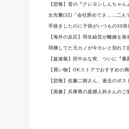
【悲報】昔の『クレヨンしんちゃん』
女先輩(32)「会社辞めてさ……二人
手抜きしたのに子供がいつもの30
【海外の反応】羽生結弦が離婚を発表
同棲してた元カノが今カレと別れて
【超速報】田中みな実、ついに『暴
【買い物】OKストアでおすすめの
【悲報】佐藤二朗さん、過去のポス
【画像】兵庫県の産婦人科さんのご