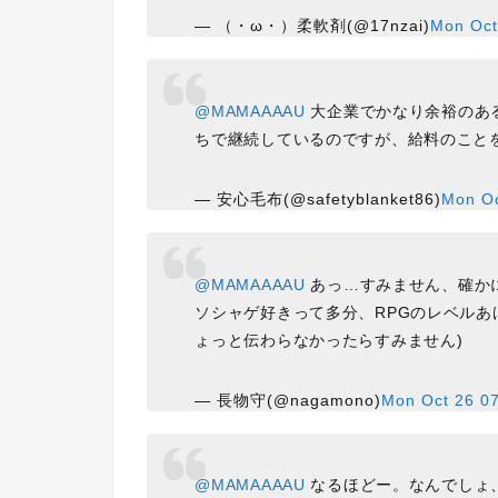
— （・ω・）柔軟剤(@17nzai)
Mon Oct
@MAMAAAAU
大企業でかなり余裕のあ
ちで継続しているのですが、給料のこと
— 安心毛布(@safetyblanket86)
Mon Oc
@MAMAAAAU
あっ…すみません、確か
ソシャゲ好きって多分、RPGのレベルあ
ょっと伝わらなかったらすみません)
— 長物守(@nagamono)
Mon Oct 26 0
@MAMAAAAU
なるほどー。なんでしょ、