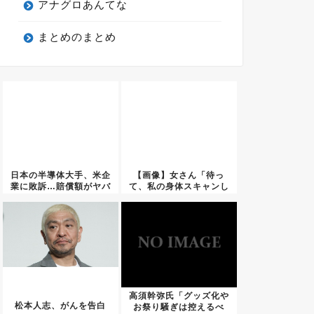
アナグロあんてな
まとめのまとめ
日本の半導体大手、米企
【画像】女さん「待っ
業に敗訴…賠償額がヤバ
て、私の身体スキャンし
すぎる
たらこれ...
高須幹弥氏「グッズ化や
松本人志、がんを告白
お祭り騒ぎは控えるべ