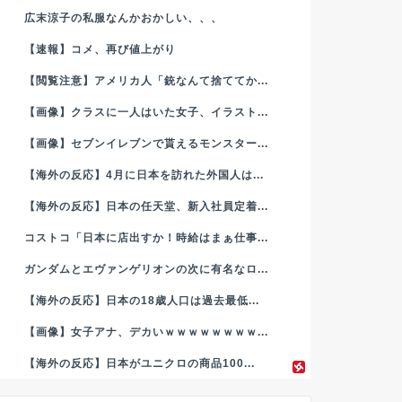
広末涼子の私服なんかおかしい、、、
【速報】コメ、再び値上がり
【閲覧注意】アメリカ人「銃なんて捨ててか...
【画像】クラスに一人はいた女子、イラスト...
【画像】セブンイレブンで貰えるモンスター...
【海外の反応】4月に日本を訪れた外国人は...
【海外の反応】日本の任天堂、新入社員定着...
コストコ「日本に店出すか！時給はまぁ仕事...
ガンダムとエヴァンゲリオンの次に有名なロ...
【海外の反応】日本の18歳人口は過去最低...
【画像】女子アナ、デカいｗｗｗｗｗｗｗｗ...
【海外の反応】日本がユニクロの商品100...