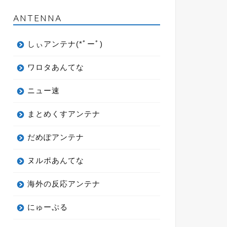
ANTENNA
しぃアンテナ(*ﾟーﾟ)
ワロタあんてな
ニュー速
まとめくすアンテナ
だめぽアンテナ
ヌルポあんてな
海外の反応アンテナ
にゅーぷる