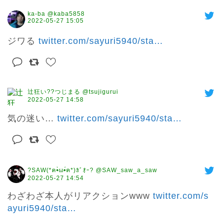
ka-ba @kaba5858
2022-05-27 15:05
ジワる 
twitter.com/sayuri5940/sta
…
辻狂い??つじまる @tsujigurui
2022-05-27 14:58
気の迷い… 
twitter.com/sayuri5940/sta
…
?SAW(*ฅ•̀ω•́ฅ*)ｶﾞｵｰ? @SAW_saw_a_saw
2022-05-27 14:54
わざわざ本人がリアクションwww 
twitter.com/s
ayuri5940/sta
…