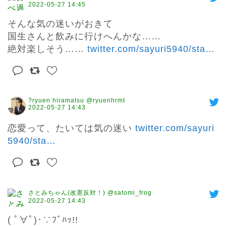
2022-05-27 14:45
そんな気の迷いがおきて

国生さんと飲みに行けへんかな……

絶対楽しそう…… 
twitter.com/sayuri5940/sta
…
?ryuen hiramatsu @ryuenhrmt
2022-05-27 14:43
恋愛って、たいては気の迷い 
twitter.com/sayuri
5940/sta
…
さとみちゃん(改憲反対！) @satomi_frog
2022-05-27 14:43
( ﾟ∀ﾟ)･∵ﾌﾞﾊｯ!!
