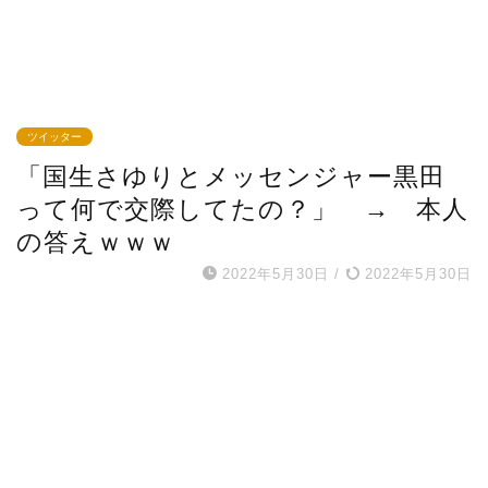
ツイッター
「国生さゆりとメッセンジャー黒田
って何で交際してたの？」 → 本人
の答えｗｗｗ
2022年5月30日
/
2022年5月30日