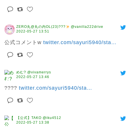
ZERO丸@丸の内OL(23)??‍?
@vanilla222drive
2022-05-27 13:51
公式コメントw 
twitter.com/sayuri5940/sta
…
めむ? @vivamerrys
2022-05-27 13:46
???? 
twitter.com/sayuri5940/sta
…
【公式】TAKO @iku4512
2022-05-27 13:38