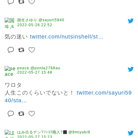
国生さゆり @sayuri5940
2022-05-26 22:52
気の迷い 
twitter.com/nutsinshell/st
…
peace @ponta2788au
2022-05-27 15:48
ワロタ

人生このくらいでないと！ 
twitter.com/sayuri59
40/sta
…
はみ出るナン?ﾌﾝｺﾗ職人?‍
@8miyabi8
2022-05-27 15:23