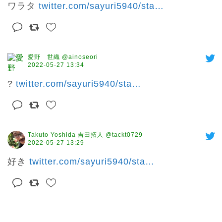
ワラタ 
twitter.com/sayuri5940/sta
…
愛野 世織 @ainoseori
2022-05-27 13:34
? 
twitter.com/sayuri5940/sta
…
Takuto Yoshida 吉田拓人 @tackt0729
2022-05-27 13:29
好き 
twitter.com/sayuri5940/sta
…