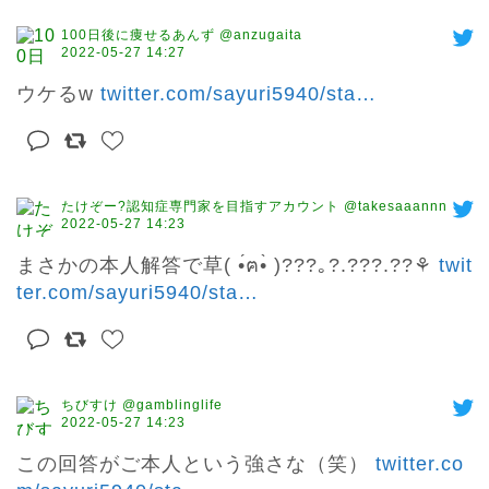
100日後に痩せるあんず @anzugaita
2022-05-27 14:27
ウケるw 
twitter.com/sayuri5940/sta
…
たけぞー?認知症専門家を目指すアカウント @takesaaannn
2022-05-27 14:23
まさかの本人解答で草( •́ฅ•̀ )???｡?.???.??⚘ 
twit
ter.com/sayuri5940/sta
…
ちびすけ @gamblinglife
2022-05-27 14:23
この回答がご本人という強さな（笑） 
twitter.co