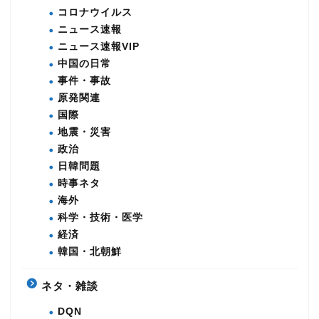
コロナウイルス
ニュース速報
ニュース速報VIP
中国の日常
事件・事故
原発関連
国際
地震・災害
政治
日韓問題
時事ネタ
海外
科学・技術・医学
経済
韓国・北朝鮮
ネタ・雑談
DQN