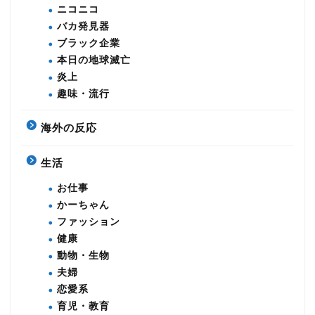
ニコニコ
バカ発見器
ブラック企業
本日の地球滅亡
炎上
趣味・流行
海外の反応
生活
お仕事
かーちゃん
ファッション
健康
動物・生物
夫婦
恋愛系
育児・教育