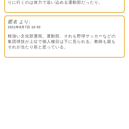
りに行くのは体力で追い込める運動部だったり。
匿名
より:
2021年8月7日 10:30
根強い文化部蔑視。運動部、それも野球サッカーなどの
集団球技が上位で個人種目は下に見られる。教師も親も
それが当たり前と思っている。