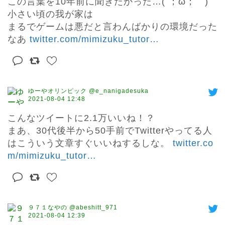
この言葉を10年前に聞きたかった…(´；ω；｀)

小さい頃の我が家は

まるでゲームは悪だと言わんばかりの環境だった
なあ 
twitter.com/mimizuku_tutor
…
ゆーやオリンピック @e_nanigadesuka
2021-08-04 12:48
こんなツイートに2.1万いいね！？

まあ、30代後半から50手前でTwitterやってる人
はこういう文章すぐいいねするしな。 
twitter.co
m/mimizuku_tutor
…
９７１なやの @abeshitt_971
2021-08-04 12:39