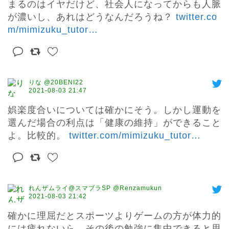
まるのはイヤだけど、社会人になってからも人脈
が濃いし、あれはどうなんだろうね？ 
twitter.co
m/mimizuku_tutor
…
りな @20BENI22
2021-08-03 21:47
娯楽度合いについては確かにそう。しかし運動を
選んだ場合の利点は「健康の維持」ができること
よ。比較的。 
twitter.com/mimizuku_tutor
…
れんザムライ@スマブラSP @Renzamukun
2021-08-03 21:42
確かに理屈だとスポーツよりゲームの方が体力的
には疲れないら、その後の勉強に集中できると思