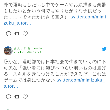
外で運動もしたいし中でゲームやお絵描きも楽器
もしたいとかいう何でもやりたがりな子供だっ
た……（できたかはさて置き） 
twitter.com/mimi
zuku_tutor
…
まんりき @manriki
2021-08-04 12:21
愚かな。運動部では日本社会で生きていくのに不
可欠な「強い者には媚びへつらい弱いものは虐げ
る」スキルを身につけることができるぞ。これは
ゲームでは身につかない 
twitter.com/mimizuku_
tutor
…