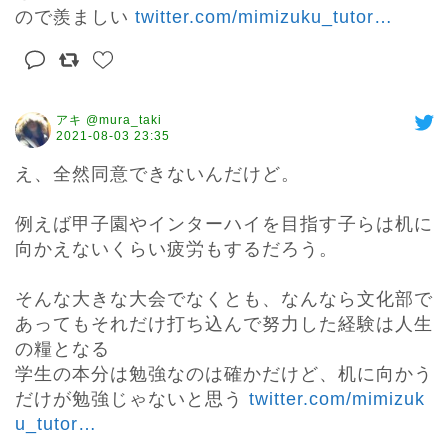
ので羨ましい 
twitter.com/mimizuku_tutor
…
アキ @mura_taki
2021-08-03 23:35
え、全然同意できないんだけど。

例えば甲子園やインターハイを目指す子らは机に
向かえないくらい疲労もするだろう。

そんな大きな大会でなくとも、なんなら文化部で
あってもそれだけ打ち込んで努力した経験は人生
の糧となる

学生の本分は勉強なのは確かだけど、机に向かう
だけが勉強じゃないと思う 
twitter.com/mimizuk
u_tutor
…