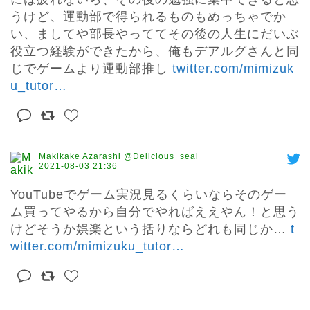
うけど、運動部で得られるものもめっちゃでか
い、ましてや部長やっててその後の人生にだいぶ
役立つ経験ができたから、俺もデアルグさんと同
じでゲームより運動部推し 
twitter.com/mimizuk
u_tutor
…
Makikake Azarashi @Delicious_seal
2021-08-03 21:36
YouTubeでゲーム実況見るくらいならそのゲー
ム買ってやるから自分でやればええやん！と思う
けどそうか娯楽という括りならどれも同じか… 
t
witter.com/mimizuku_tutor
…