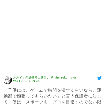
みみずく@妖怪博士見習い @mimizuku_tutor
2021-08-02 19:40
「子供には、ゲームで時間を潰すくらいなら、運
動部で頑張ってもらいたい」と言う保護者に対し
て、僕は「スポーツも、プロを目指すのでない限