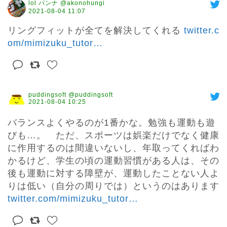
lol パンナ @akonohungi
2021-08-04 11:07
リングフィットが全てを解決してくれる 
twitter.c
om/mimizuku_tutor
…
puddingsoft @puddingsoft
2021-08-04 10:25
バランスよくやるのが1番かな。勉強も運動も遊
びも…。　ただ、スポーツは娯楽だけでなく健康
に作用するのは間違いないし、年取ってくればわ
かるけど、学生の頃の運動習慣がある人は、その
後も運動に対する障壁が、運動したことない人よ
りは低い（自分の周りでは）というのはあります 
twitter.com/mimizuku_tutor
…