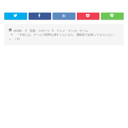
HOME
芸能・スポーツ
アニメ・マンガ・ゲーム
「子供には、ゲームで時間を潰すくらいなら、運動部で頑張ってもらいたい」
← これ