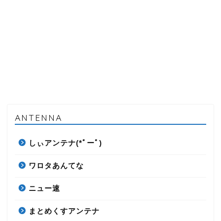
ANTENNA
しぃアンテナ(*ﾟーﾟ)
ワロタあんてな
ニュー速
まとめくすアンテナ