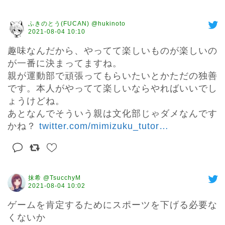
ふきのとう(FUCAN) @hukinoto
2021-08-04 10:10
趣味なんだから、やってて楽しいものが楽しいの
が一番に決まってますね。

親が運動部で頑張ってもらいたいとかただの独善
です。本人がやってて楽しいならやればいいでし
ょうけどね。

あとなんでそういう親は文化部じゃダメなんです
かね？ 
twitter.com/mimizuku_tutor
…
抹希 @TsucchyM
2021-08-04 10:02
ゲームを肯定するためにスポーツを下げる必要な
くないか
