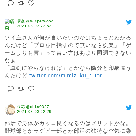
囁森 @Wisperwood_
2021-08-03 22:52
ツイ主さんが何が言いたいのかはちょっとわかる
んだけど「プロを目指すので無いなら娯楽」「ゲ
ームより有害」って言い方はあまり同調できない
なぁ

「真剣にやらなければ」とかなら随分と印象違う
んだけど 
twitter.com/mimizuku_tutor
…
桜花 @ohka0327
2021-08-03 22:29
部活で身体がカッコ良くなるのはメリットかな。
野球部とかラグビー部とか部活の独特な空気に染