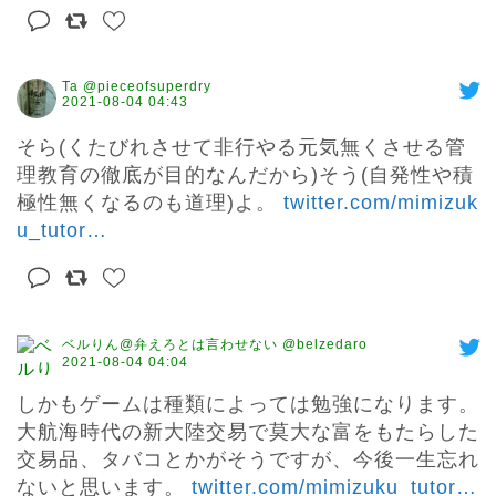
Ta @pieceofsuperdry
2021-08-04 04:43
そら(くたびれさせて非行やる元気無くさせる管
理教育の徹底が目的なんだから)そう(自発性や積
極性無くなるのも道理)よ。 
twitter.com/mimizuk
u_tutor
…
ベルりん@弁えろとは言わせない @belzedaro
2021-08-04 04:04
しかもゲームは種類によっては勉強になります。

大航海時代の新大陸交易で莫大な富をもたらした
交易品、タバコとかがそうですが、今後一生忘れ
ないと思います。 
twitter.com/mimizuku_tutor
…