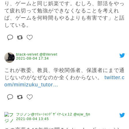
り、ゲームと同じ娯楽です。むしろ、部活をやっ
て疲れ切って勉強ができなくなることを考えれ
ば、ゲームを何時間もやるよりも有害です」と話
している。
black-velvet @BVervet
2021-08-04 17:34
これが教委、教員、学校関係者、保護者にまで通
じないのがなぜなのか全くわからない。 
twitter.c
om/mimizuku_tutor
…
フジノン@ｿﾘｭｰｼｮﾝﾃﾞｻﾞｲﾅ-Lv.12 @ejw_fjn
2021-08-04 13:45