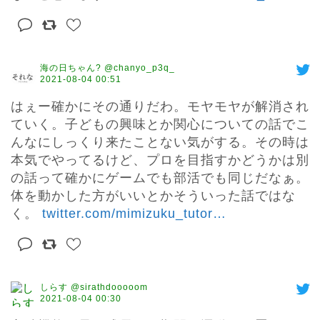
海の日ちゃん? @chanyo_p3q_
2021-08-04 00:51
はぇー確かにその通りだわ。モヤモヤが解消され
ていく。子どもの興味とか関心についての話でこ
んなにしっくり来たことない気がする。その時は
本気でやってるけど、プロを目指すかどうかは別
の話って確かにゲームでも部活でも同じだなぁ。
体を動かした方がいいとかそういった話ではな
く。 
twitter.com/mimizuku_tutor
…
しらす @sirathdooooom
2021-08-04 00:30