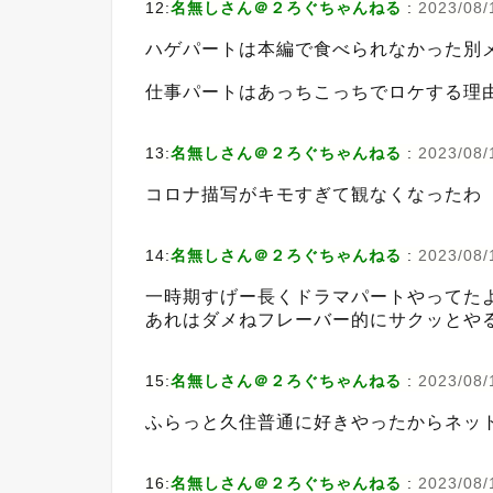
12:
名無しさん＠２ろぐちゃんねる
:
2023/08/
ハゲパートは本編で食べられなかった別
仕事パートはあっちこっちでロケする理
13:
名無しさん＠２ろぐちゃんねる
:
2023/08/
コロナ描写がキモすぎて観なくなったわ
14:
名無しさん＠２ろぐちゃんねる
:
2023/08/
一時期すげー長くドラマパートやってた
あれはダメねフレーバー的にサクッとや
15:
名無しさん＠２ろぐちゃんねる
:
2023/08/
ふらっと久住普通に好きやったからネッ
16:
名無しさん＠２ろぐちゃんねる
:
2023/08/1