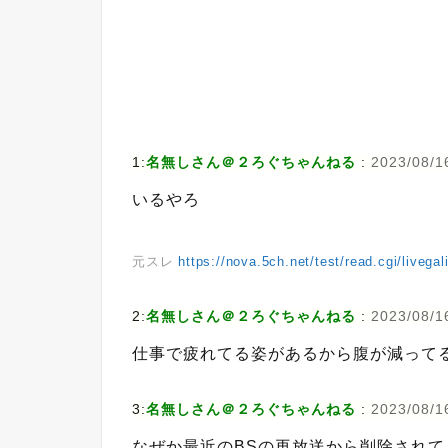
1:
名無しさん＠２ろぐちゃんねる
:
2023/08/16
いるやろ
元スレ
https://nova.5ch.net/test/read.cgi/livega
2:
名無しさん＠２ろぐちゃんねる
:
2023/08/16
仕事で疲れてる姿があるから腹が減って
3:
名無しさん＠２ろぐちゃんねる
:
2023/08/1
なぜか最近のBSの再放送から削除されて