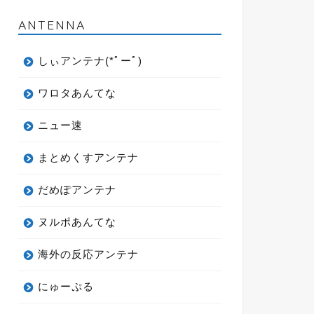
ANTENNA
しぃアンテナ(*ﾟーﾟ)
ワロタあんてな
ニュー速
まとめくすアンテナ
だめぽアンテナ
ヌルポあんてな
海外の反応アンテナ
にゅーぷる