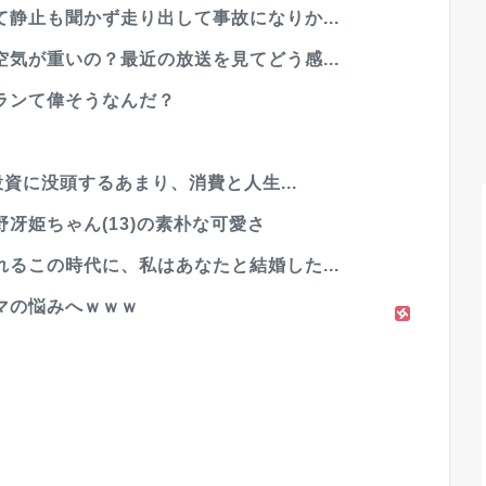
静止も聞かず走り出して事故になりか...
気が重いの？最近の放送を見てどう感...
ランて偉そうなんだ？
投資に没頭するあまり、消費と人生...
冴姫ちゃん(13)の素朴な可愛さ
るこの時代に、私はあなたと結婚した...
マの悩みへｗｗｗ