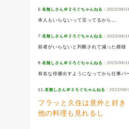
5:
名無しさん＠２ろぐちゃんねる
:
2023/08/1
本人もいらないって言ってるから…
7:
名無しさん＠２ろぐちゃんねる
:
2023/08/1
前者がいらないと判断されて減った模様
8:
名無しさん＠２ろぐちゃんねる
:
2023/08/1
有名な俳優出すようになってから仕事パ
11:
名無しさん＠２ろぐちゃんねる
:
2023/08/
フラッと久住は意外と好き
他の料理も見れるし