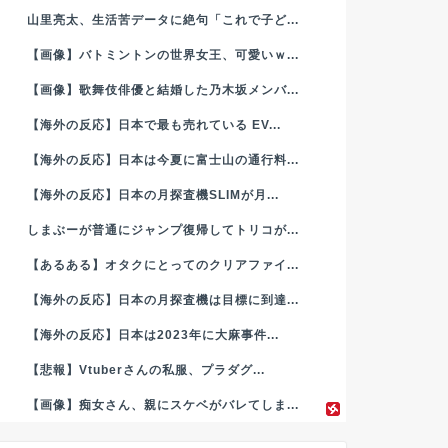
山里亮太、生活苦データに絶句「これで子ど...
【画像】バトミントンの世界女王、可愛いｗ...
【画像】歌舞伎俳優と結婚した乃木坂メンバ...
【海外の反応】日本で最も売れている EV...
【海外の反応】日本は今夏に富士山の通行料...
【海外の反応】日本の月探査機SLIMが月...
しまぶーが普通にジャンプ復帰してトリコが...
【あるある】オタクにとってのクリアファイ...
【海外の反応】日本の月探査機は目標に到達...
【海外の反応】日本は2023年に大麻事件...
【悲報】Vtuberさんの私服、プラダグ...
【画像】痴女さん、親にスケベがバレてしま...