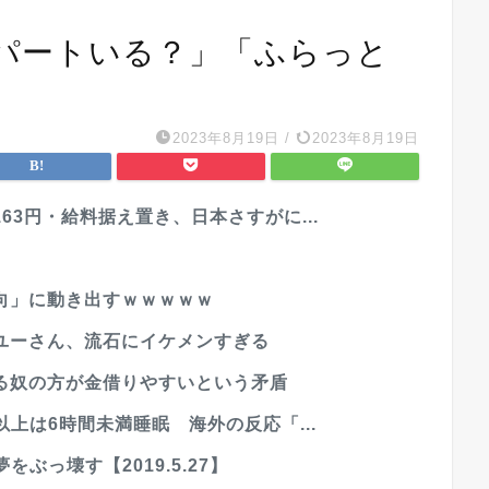
パートいる？」「ふらっと
2023年8月19日
/
2023年8月19日
3円・給料据え置き、日本さすがに...
向」に動き出すｗｗｗｗｗ
ユーさん、流石にイケメンすぎる
る奴の方が金借りやすいという矛盾
上は6時間未満睡眠 海外の反応「...
ぶっ壊す【2019.5.27】