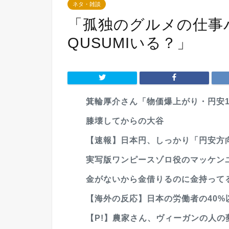
ネタ・雑談
「孤独のグルメの仕事
QUSUMIいる？」
箕輪厚介さん「物価爆上がり・円安16
膝壊してからの大谷
【速報】日本円、しっかり「円安方
実写版ワンピースゾロ役のマッケン
金がないから金借りるのに金持って
【海外の反応】日本の労働者の40%以
【P!】農家さん、ヴィーガンの人の夢を