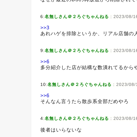
6:
名無しさん＠２ろぐちゃんねる
:
2023/08/1
>>3
あれハゲを排除というか、リアル店舗の
9:
名無しさん＠２ろぐちゃんねる
:
2023/08/1
>>6
多分紹介した店が結構な数潰れてるから
10:
名無しさん＠２ろぐちゃんねる
:
2023/08/
>>6
そんなん言うたら散歩系全部だめやろ
4:
名無しさん＠２ろぐちゃんねる
:
2023/08/1
後者はいらないな