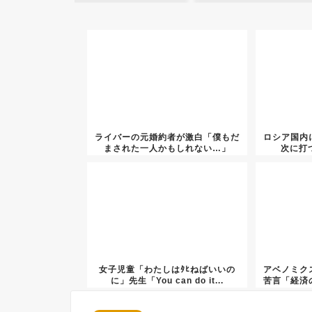
ライバーの元婚約者が激白「僕もだ
ロシア国内
まされた一人かもしれない…」
次に打
女子児童「わたしはﾀﾋねばいいの
アベノミク
に」先生「You can do it...
苦言「経済