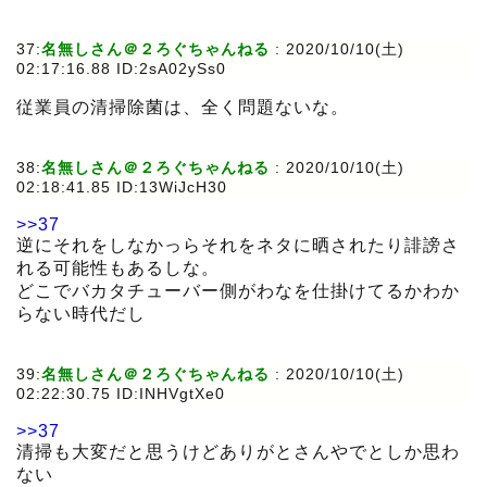
37:
名無しさん＠２ろぐちゃんねる
:
2020/10/10(土)
02:17:16.88 ID:2sA02ySs0
従業員の清掃除菌は、全く問題ないな。
38:
名無しさん＠２ろぐちゃんねる
:
2020/10/10(土)
02:18:41.85 ID:13WiJcH30
>>37
逆にそれをしなかっらそれをネタに晒されたり誹謗さ
れる可能性もあるしな。
どこでバカタチューバー側がわなを仕掛けてるかわか
らない時代だし
39:
名無しさん＠２ろぐちゃんねる
:
2020/10/10(土)
02:22:30.75 ID:INHVgtXe0
>>37
清掃も大変だと思うけどありがとさんやでとしか思わ
ない