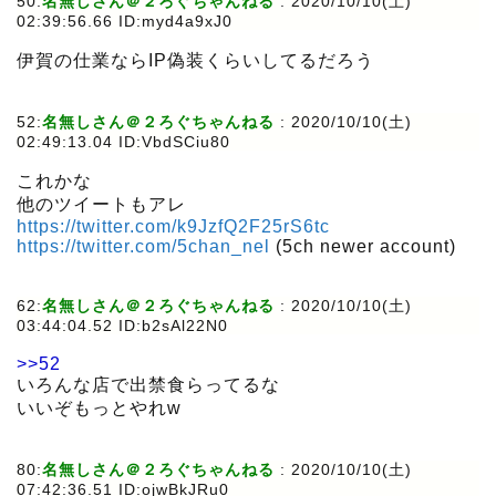
50:
名無しさん＠２ろぐちゃんねる
:
2020/10/10(土)
02:39:56.66 ID:myd4a9xJ0
伊賀の仕業ならIP偽装くらいしてるだろう
52:
名無しさん＠２ろぐちゃんねる
:
2020/10/10(土)
02:49:13.04 ID:VbdSCiu80
これかな
他のツイートもアレ
https://twitter.com/k9JzfQ2F25rS6tc
https://twitter.com/5chan_nel
(5ch newer account)
62:
名無しさん＠２ろぐちゃんねる
:
2020/10/10(土)
03:44:04.52 ID:b2sAl22N0
>>52
いろんな店で出禁食らってるな
いいぞもっとやれw
80:
名無しさん＠２ろぐちゃんねる
:
2020/10/10(土)
07:42:36.51 ID:ojwBkJRu0