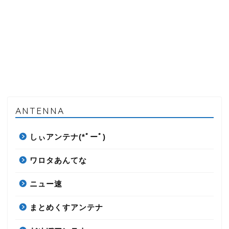
ANTENNA
しぃアンテナ(*ﾟーﾟ)
ワロタあんてな
ニュー速
まとめくすアンテナ