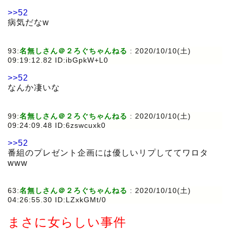
>>52
病気だなw
93:
名無しさん＠２ろぐちゃんねる
:
2020/10/10(土)
09:19:12.82 ID:ibGpkW+L0
>>52
なんか凄いな
99:
名無しさん＠２ろぐちゃんねる
:
2020/10/10(土)
09:24:09.48 ID:6zswcuxk0
>>52
番組のプレゼント企画には優しいリプしててワロタ
www
63:
名無しさん＠２ろぐちゃんねる
:
2020/10/10(土)
04:26:55.30 ID:LZxkGMt/0
まさに女らしい事件