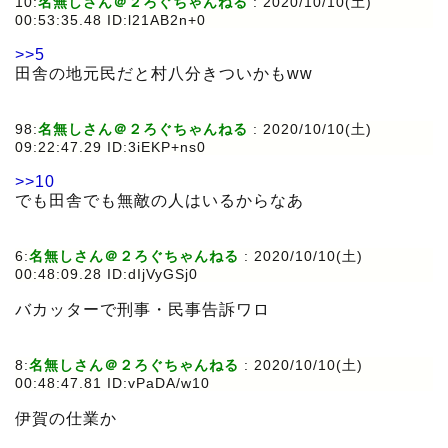
10:
名無しさん＠２ろぐちゃんねる
:
2020/10/10(土)
00:53:35.48 ID:l21AB2n+0
>>5
田舎の地元民だと村八分きついかもww
98:
名無しさん＠２ろぐちゃんねる
:
2020/10/10(土)
09:22:47.29 ID:3iEKP+ns0
>>10
でも田舎でも無敵の人はいるからなあ
6:
名無しさん＠２ろぐちゃんねる
:
2020/10/10(土)
00:48:09.28 ID:dIjVyGSj0
バカッターで刑事・民事告訴ワロ
8:
名無しさん＠２ろぐちゃんねる
:
2020/10/10(土)
00:48:47.81 ID:vPaDA/w10
伊賀の仕業か