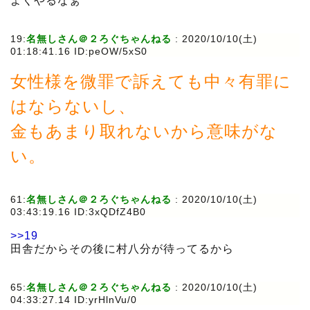
よくやるなぁ
19:
名無しさん＠２ろぐちゃんねる
:
2020/10/10(土)
01:18:41.16 ID:peOW/5xS0
女性様を微罪で訴えても中々有罪に
はならないし、
金もあまり取れないから意味がな
い。
61:
名無しさん＠２ろぐちゃんねる
:
2020/10/10(土)
03:43:19.16 ID:3xQDfZ4B0
>>19
田舎だからその後に村八分が待ってるから
65:
名無しさん＠２ろぐちゃんねる
:
2020/10/10(土)
04:33:27.14 ID:yrHlnVu/0