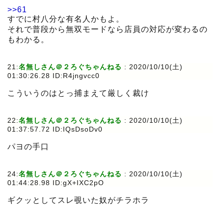
>>61
すでに村八分な有名人かもよ。
それで普段から無双モードなら店員の対応が変わるの
もわかる。
21:
名無しさん＠２ろぐちゃんねる
:
2020/10/10(土)
01:30:26.28 ID:R4jngvcc0
こういうのはとっ捕まえて厳しく裁け
22:
名無しさん＠２ろぐちゃんねる
:
2020/10/10(土)
01:37:57.72 ID:IQsDsoDv0
パヨの手口
24:
名無しさん＠２ろぐちゃんねる
:
2020/10/10(土)
01:44:28.98 ID:gX+IXC2pO
ギクッとしてスレ覗いた奴がチラホラ