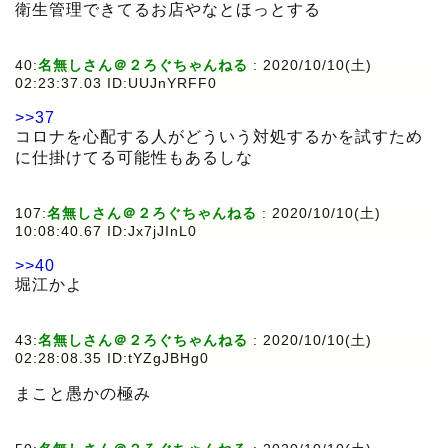
衛生管理できてるお店やなとほっとする
40:
名無しさん＠２ろぐちゃんねる
:
2020/10/10(土)
02:23:37.03 ID:UUJnYRFF0
>>37
コロナを心配する人がどういう対処するかを試すため
に仕掛けてる可能性もあるしな
107:
名無しさん＠２ろぐちゃんねる
:
2020/10/10(土)
10:08:40.67 ID:Jx7jJInL0
>>40
堀江かよ
43:
名無しさん＠２ろぐちゃんねる
:
2020/10/10(土)
02:28:08.35 ID:tYZgJBHg0
まこと愚かの極み