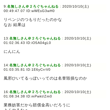
9:
名無しさん＠２ろぐちゃんねる
:
2020/10/10(土)
00:49:47.07 ID:wWEsG3wH0
リベンジのつもりだったのかな
なお 結果は
13:
名無しさん＠２ろぐちゃんねる
:
2020/10/10(土)
01:02:36.43 ID:iO5A04gL0
にんにん
14:
名無しさん＠２ろぐちゃんねる
:
2020/10/10(土)
01:03:35.81 ID:1E6yCrrV0
風邪ひいてるっぽいってのは名誉毀損なのか
16:
名無しさん＠２ろぐちゃんねる
:
2020/10/10(土)
01:08:34.38 ID:mPwkt/Zm0
業務妨害だから賠償金高いだろうに