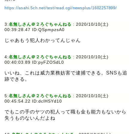
https://asahi.5ch.net/test/read.cgi/newsplus/1602257899/
3:
名無しさん＠２ろぐちゃんねる
:
2020/10/10(土)
00:39:28.47 ID:QSpmpzsA0
じゃあもう犯人わかってんじゃん
4:
名無しさん＠２ろぐちゃんねる
:
2020/10/10(土)
00:40:03.89 ID:pyFZOSdL0
いいね、これは威力業務妨害で逮捕できる。SNSも追
跡できる。
5:
名無しさん＠２ろぐちゃんねる
:
2020/10/10(土)
00:45:54.22 ID:dclHSYd10
でもこの手のヤツの犯人って職も金も能力もないから
失うものないんだよね