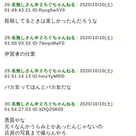
26:
名無しさん＠２ろぐちゃんねる
:
2020/10/10(土)
01:49:43.21 ID:Ryug5wXY0
投稿してるときは楽しかったんだろうな
28:
名無しさん＠２ろぐちゃんねる
:
2020/10/10(土)
01:50:03.32 ID:7doqcMaF0
伊賀者の仕業
29:
名無しさん＠２ろぐちゃんねる
:
2020/10/10(土)
01:51:14.13 ID:hmzYyMRl0
バカ女ってほんとバカ女だな
30:
名無しさん＠２ろぐちゃんねる
:
2020/10/10(土)
01:54:27.03 ID:XOQZ0KlI0
悪質やな
元々なんかうらみとかあったんじゃないの
店員の写真まで撮らんやろ