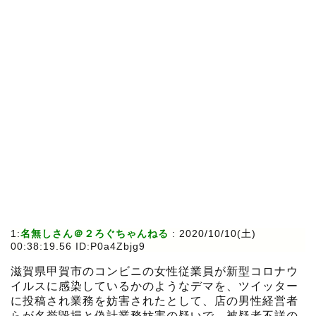
1:
名無しさん＠２ろぐちゃんねる
:
2020/10/10(土)
00:38:19.56 ID:P0a4Zbjg9
滋賀県甲賀市のコンビニの女性従業員が新型コロナウ
イルスに感染しているかのようなデマを、ツイッター
に投稿され業務を妨害されたとして、店の男性経営者
らが名誉毀損と偽計業務妨害の疑いで、被疑者不詳の