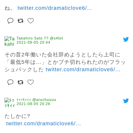
ね。 
twitter.com/dramaticlove6/
…
Takahiro Sato ?? @s4tot
2021-08-05 20:44
その昔2年働いた会社辞めようとしたら上司に
「最低5年は…」とかブチ切れられたのがフラッ
シュバックした 
twitter.com/dramaticlove6/
…
ﾄｯｯｷｨｨｨ @aruchuuuu
2021-08-05 20:26
たしかに?

twitter.com/dramaticlove6/
…