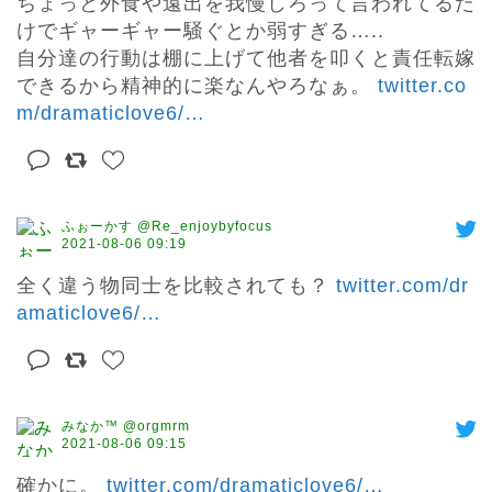
ちょっと外食や遠出を我慢しろって言われてるだ
けでギャーギャー騒ぐとか弱すぎる…..

自分達の行動は棚に上げて他者を叩くと責任転嫁
できるから精神的に楽なんやろなぁ。 
twitter.co
m/dramaticlove6/
…
ふぉーかす @Re_enjoybyfocus
2021-08-06 09:19
全く違う物同士を比較されても？ 
twitter.com/dr
amaticlove6/
…
みなか™ @orgmrm
2021-08-06 09:15
確かに。 
twitter.com/dramaticlove6/
…