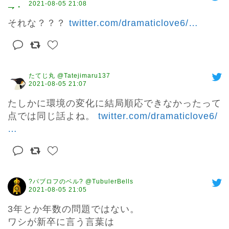
2021-08-05 21:08
それな？？？ 
twitter.com/dramaticlove6/
…
たてじ丸 @Tatejimaru137
2021-08-05 21:07
たしかに環境の変化に結局順応できなかったって
点では同じ話よね。 
twitter.com/dramaticlove6/
…
?パブロフのベル? @TubulerBells
2021-08-05 21:05
3年とか年数の問題ではない。

ワシが新卒に言う言葉は
