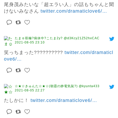
尾身茂みたいな「超エラい人」の話もちゃんと聞
けないみなさん 
twitter.com/dramaticlove6/
…
たま☺︎双極?病休中?こたま2y? @d3Kcy21Z52hxCAC
2021-08-05 23:10
笑っちまった?????????? 
twitter.com/dramaticl
ove6/
…
☆★☆きゅんた☆★☆(朝霞の静電気鼠?) @kyunta433
2021-08-05 22:27
たしかに！ 
twitter.com/dramaticlove6/
…