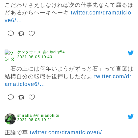
こだわりさえしなければ次の仕事先なんて腐るほ
どあるからヘーキヘーキ 
twitter.com/dramaticlo
ve6/
…
ケンタウロス @citycity54
2021-08-05 19:43
「石の上には何年いようがずっと石」って言葉は
結構自分の転職を後押ししたなぁ 
twitter.com/dr
amaticlove6/
…
shiraha @ninjanohito
2021-08-05 19:21
正論で草 
twitter.com/dramaticlove6/
…