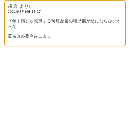
匿名
より:
2021年8月9日 13:27
３年未満じゃ転職する時履歴書の職歴欄が絵にならないか
らな
匿名改め鷹今みこより