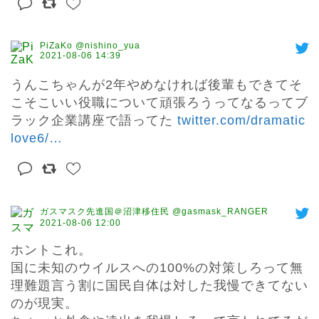
PiZaKo @nishino_yua
2021-08-06 14:39
うんこちゃんが2年やめなければ後輩もできてそ
こそこいい役職について頑張ろうってなるってブ
ラック企業講座で語ってた 
twitter.com/dramatic
love6/
…
ガスマスク先進国＠沼津移住民 @gasmask_RANGER
2021-08-06 12:00
ホントこれ。

国に未知のウイルスへの100%の対策しろって無
理難題言う割に国民自体は対した我慢できてない
のが現実。
