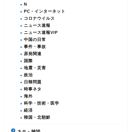
N
PC・インターネット
コロナウイルス
ニュース速報
ニュース速報VIP
中国の日常
事件・事故
原発関連
国際
地震・災害
政治
日韓問題
時事ネタ
海外
科学・技術・医学
経済
韓国・北朝鮮
ネタ・雑談