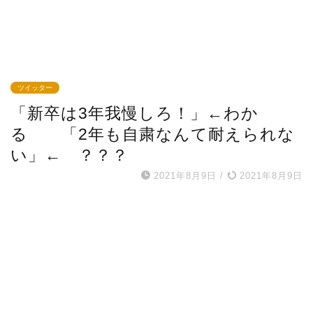
ツイッター
「新卒は3年我慢しろ！」←わか
る 「2年も自粛なんて耐えられな
い」← ？？？
2021年8月9日
/
2021年8月9日