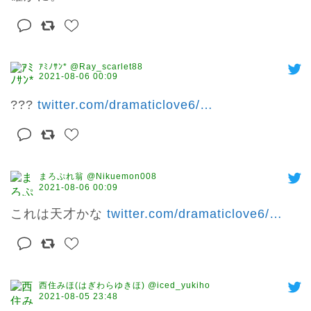
ｱﾐﾉｻﾝ* @Ray_scarlet88
2021-08-06 00:09
??? 
twitter.com/dramaticlove6/
…
まろぷれ翁 @Nikuemon008
2021-08-06 00:09
これは天才かな 
twitter.com/dramaticlove6/
…
西住みほ(はぎわらゆきほ) @iced_yukiho
2021-08-05 23:48