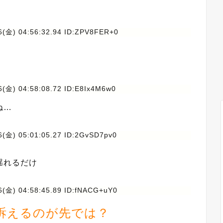
6(金) 04:56:32.94 ID:ZPV8FER+0
6(金) 04:58:08.72 ID:E8Ix4M6w0
ね…
6(金) 05:01:05.27 ID:2GvSD7pv0
揺れるだけ
6(金) 04:58:45.89 ID:fNACG+uY0
訴えるのが先では？