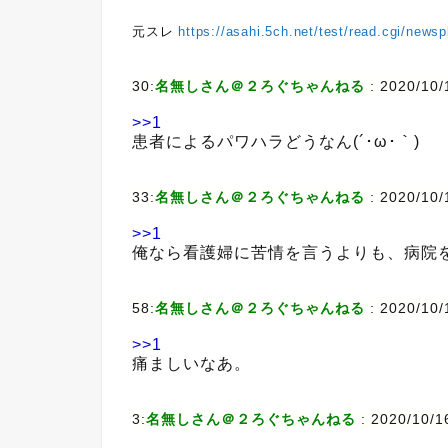
元スレ
https://asahi.5ch.net/test/read.cgi/news
30:
名無しさん＠２ろぐちゃんねる
:
2020/10/
>>1
患者によるパワハラどうなん(´･ω･｀)
33:
名無しさん＠２ろぐちゃんねる
:
2020/10/
>>1
俺なら看護婦に苦情を言うよりも、病院
58:
名無しさん＠２ろぐちゃんねる
:
2020/10/
>>1
痛ましいなあ。
3:
名無しさん＠２ろぐちゃんねる
:
2020/10/1