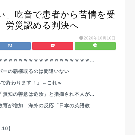
い」吃音で患者から苦情を受
、労災認める判決へ
2020年10月16日
ｗｗｗｗｗｗｗｗｗｗｗｗｗｗｗｗｗ...
パーの覇権取るのは間違いない
5年で終わります！」←これｗ
無知の善意は危険」と指摘され本人が...
育が増加 海外の反応「日本の英語教...
.10】