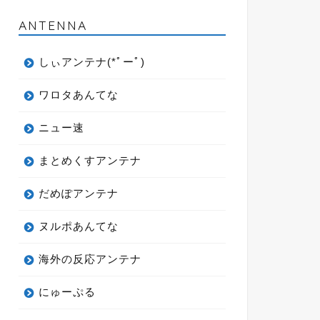
ANTENNA
しぃアンテナ(*ﾟーﾟ)
ワロタあんてな
ニュー速
まとめくすアンテナ
だめぽアンテナ
ヌルポあんてな
海外の反応アンテナ
にゅーぷる