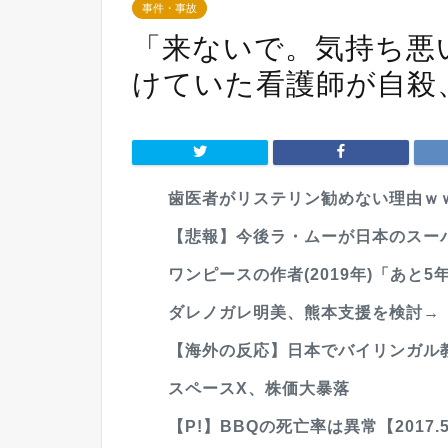
事件・事故
「来ないで。気持ち悪
けていた看護師が自殺
歯医者がリステリン勧めない理由ｗｗ
【悲報】今後ラ・ムーが日本のスー
ワンピースの作者(2019年)「あと
ダレノガレ明美、熊本支援を検討→「
【海外の反応】日本でバイリンガル教
スペースX、株価大暴落
【P!】BBQの死亡率は異常【2017.5