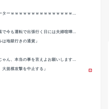
ターｗｗｗｗｗｗｗｗｗｗｗｗｗｗｗ...
で今も運転で出張行く日には夫婦喧嘩...
ルは地獄行きの通貨」
ゃん、本当の事を言えよお願いします...
。大規模攻撃を中止する」