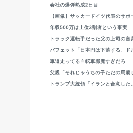
会社の爆弾熟成2日目
【画像】サッカードイツ代表のサポー
年収500万は上位3割者という事実
トラック運転手だった父の上司の言葉
バフェット「日本円は下落する。ド
車道走ってる自転車邪魔すぎだろ
父親「それじゃうちの子ただの馬鹿じ
トランプ大統領「イランと合意した