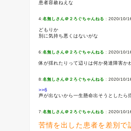
患者容赦ねえな
4:
名無しさん＠２ろぐちゃんねる
:
2020/10/1
どもりか
別に気持ち悪くはないがな
6:
名無しさん＠２ろぐちゃんねる
:
2020/10/1
体が揺れたりって辺りは何か発達障害か
8:
名無しさん＠２ろぐちゃんねる
:
2020/10/1
>>6
声が出ないから一生懸命出そうとしたら
7:
名無しさん＠２ろぐちゃんねる
:
2020/10/1
苦情を出した患者を差別で