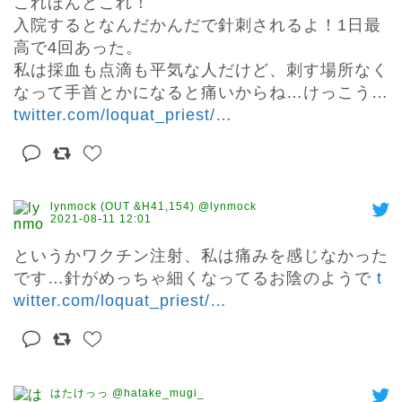
これほんとこれ！

入院するとなんだかんだで針刺されるよ！1日最
高で4回あった。

私は採血も点滴も平気な人だけど、刺す場所なく
なって手首とかになると痛いからね…けっこう… 
twitter.com/loquat_priest/
…
lynmock (OUT &H41,154) @lynmock
2021-08-11 12:01
というかワクチン注射、私は痛みを感じなかった
です…針がめっちゃ細くなってるお陰のようで 
t
witter.com/loquat_priest/
…
はたけっっ @hatake_mugi_