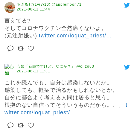
あぷるむ?1y(7/16) @applemoon71
2021-08-11 11:44
言えてる?

そしてコロナワクチン全然痛くないよ。

(元注射嫌い) 
twitter.com/loquat_priest/
…
心如「石頭ですけど、なにか？」 @ojizou3
2021-08-11 11:31
これを読んでも、自分は感染しないとか。

感染しても、軽症で治るかもしれないとか。

自分に都合よく考える人間は居ると思う。

根拠のない自信ってそういうものだから。、、 
t
witter.com/loquat_priest/
…