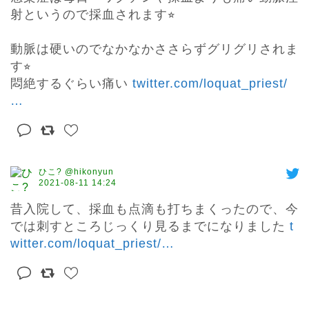
射というので採血されます⭐︎

動脈は硬いのでなかなかささらずグリグリされま
す⭐︎

悶絶するぐらい痛い 
twitter.com/loquat_priest/
…
ひこ? @hikonyun
2021-08-11 14:24
昔入院して、採血も点滴も打ちまくったので、今
では刺すところじっくり見るまでになりました 
t
witter.com/loquat_priest/
…