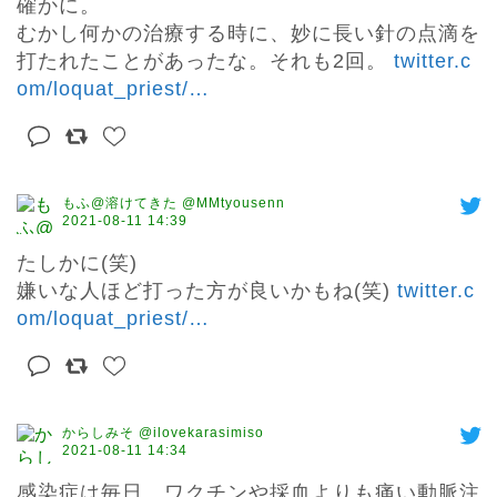
確かに。

むかし何かの治療する時に、妙に長い針の点滴を
打たれたことがあったな。それも2回。 
twitter.c
om/loquat_priest/
…
もふ@溶けてきた @MMtyousenn
2021-08-11 14:39
たしかに(笑)

嫌いな人ほど打った方が良いかもね(笑) 
twitter.c
om/loquat_priest/
…
からしみそ @ilovekarasimiso
2021-08-11 14:34
感染症は毎日　ワクチンや採血よりも痛い動脈注