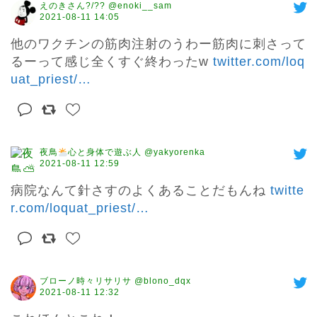
えのきさん?/?? @enoki__sam
2021-08-11 14:05
他のワクチンの筋肉注射のうわー筋肉に刺さって
るーって感じ全くすぐ終わったw 
twitter.com/loq
uat_priest/
…
夜鳥
心と身体で遊ぶ人 @yakyorenka
2021-08-11 12:59
病院なんて針さすのよくあることだもんね 
twitte
r.com/loquat_priest/
…
ブローノ時々リサリサ @blono_dqx
2021-08-11 12:32