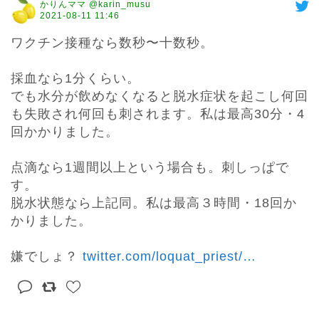
かりんママ @karin_musu
2021-08-11 11:46
ワクチン接種なら数秒〜十数秒。

採血なら1分くらい。

でも水分が飲めなくなると脱水症状を起こし何回
も失敗され何回も刺されます。私は最高30分・4
回かかりました。

点滴なら1週間以上という場合も。刺しっぱで
す。

脱水状態なら上記同。私は最高３時間・18回か
かりました。

嫌でしょ？ 
twitter.com/loquat_priest/
…