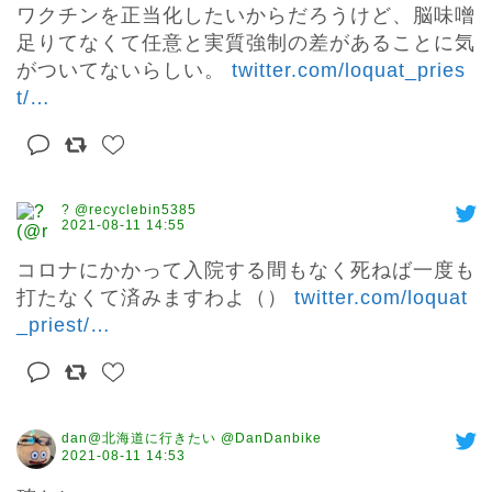
ワクチンを正当化したいからだろうけど、脳味噌
足りてなくて任意と実質強制の差があることに気
がついてないらしい。 
twitter.com/loquat_pries
t/
…
? @recyclebin5385
2021-08-11 14:55
コロナにかかって入院する間もなく死ねば一度も
打たなくて済みますわよ（） 
twitter.com/loquat
_priest/
…
dan@北海道に行きたい @DanDanbike
2021-08-11 14:53