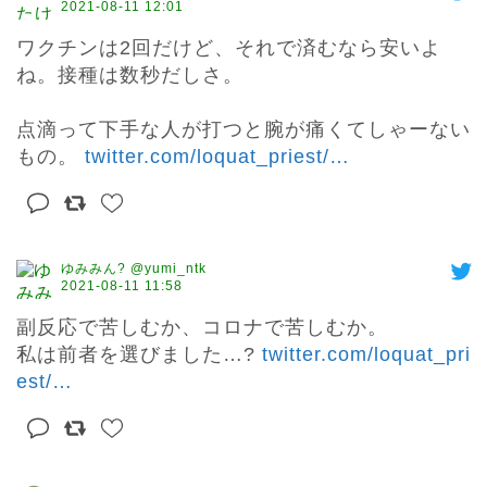
2021-08-11 12:01
ワクチンは2回だけど、それで済むなら安いよ
ね。接種は数秒だしさ。

点滴って下手な人が打つと腕が痛くてしゃーない
もの。 
twitter.com/loquat_priest/
…
ゆみみん? @yumi_ntk
2021-08-11 11:58
副反応で苦しむか、コロナで苦しむか。

私は前者を選びました…? 
twitter.com/loquat_pri
est/
…