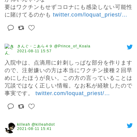
要はワクチンもせずコロナにも感染しない可能性
に賭けてるのかも 
twitter.com/loquat_priest/
…
きんぐ・こあら４９ @Prince_of_Koala
2021-08-11 15:57
入院中は、点滴用に針刺しっぱな部分を作ります
ので、注射嫌いの方は本当にワクチン接種２回早
めにしたほうが良い。この方の言っていることは
冗談ではなく正しい情報。なお私が経験したので
事実です。 
twitter.com/loquat_priest/
…
killeah @killeahdot
2021-08-11 15:41