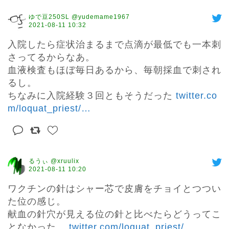
ゆで豆250SL @yudemame1967
2021-08-11 10:32
入院したら症状治まるまで点滴が最低でも一本刺
さってるからなあ。

血液検査もほぼ毎日あるから、毎朝採血で刺され
るし。

ちなみに入院経験３回ともそうだった 
twitter.co
m/loquat_priest/
…
るうぃ @xruulix
2021-08-11 10:20
ワクチンの針はシャー芯で皮膚をチョイとつつい
た位の感じ。

献血の針穴が見える位の針と比べたらどうってこ
となかった。 
twitter.com/loquat_priest/
…