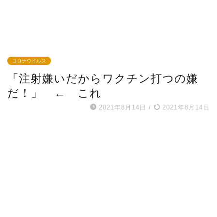
コロナウイルス
「注射嫌いだからワクチン打つの嫌
だ！」 ← これ
2021年8月14日
/
2021年8月14日