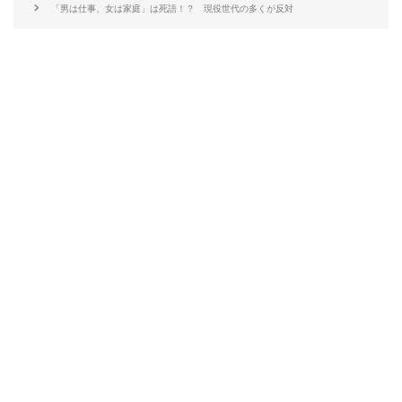
「男は仕事、女は家庭」は死語！？ 現役世代の多くが反対