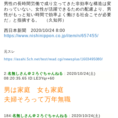
男性の長時間労働で成り立ってきた非効率な構造は変
わっていない。女性が活躍できるための配慮より、男
性がもっと短い時間で効率よく働ける社会こそが必要
だ」と指摘する。 （久知邦）
西日本新聞 2020/10/24 8:00
https://www.nishinippon.co.jp/item/n/657455/
元スレ
https://asahi.5ch.net/test/read.cgi/newsplus/1603495080/
2:
名無しさん＠２ろぐちゃんねる
:
2020/10/24(土)
08:20:35.65 ID:LE3Yqr+60
男は家庭 女も家庭
夫婦そろって万年無職
184:
名無しさん＠２ろぐちゃんねる
:
2020/10/24(土)