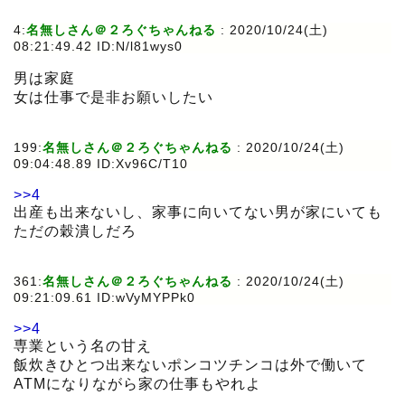
4:
名無しさん＠２ろぐちゃんねる
:
2020/10/24(土)
08:21:49.42 ID:N/l81wys0
男は家庭
女は仕事で是非お願いしたい
199:
名無しさん＠２ろぐちゃんねる
:
2020/10/24(土)
09:04:48.89 ID:Xv96C/T10
>>4
出産も出来ないし、家事に向いてない男が家にいても
ただの穀潰しだろ
361:
名無しさん＠２ろぐちゃんねる
:
2020/10/24(土)
09:21:09.61 ID:wVyMYPPk0
>>4
専業という名の甘え
飯炊きひとつ出来ないポンコツチンコは外で働いて
ATMになりながら家の仕事もやれよ