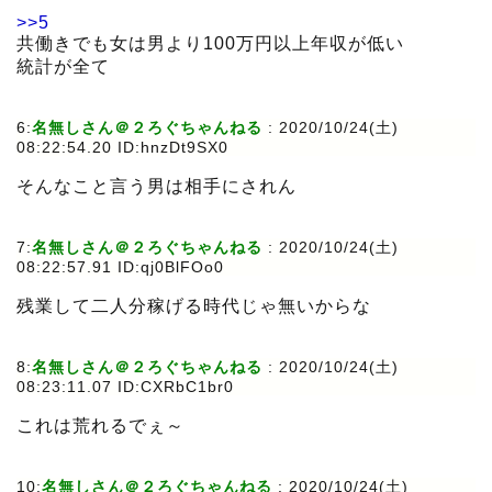
>>5
共働きでも女は男より100万円以上年収が低い
統計が全て
6:
名無しさん＠２ろぐちゃんねる
:
2020/10/24(土)
08:22:54.20 ID:hnzDt9SX0
そんなこと言う男は相手にされん
7:
名無しさん＠２ろぐちゃんねる
:
2020/10/24(土)
08:22:57.91 ID:qj0BlFOo0
残業して二人分稼げる時代じゃ無いからな
8:
名無しさん＠２ろぐちゃんねる
:
2020/10/24(土)
08:23:11.07 ID:CXRbC1br0
これは荒れるでぇ～
10:
名無しさん＠２ろぐちゃんねる
:
2020/10/24(土)