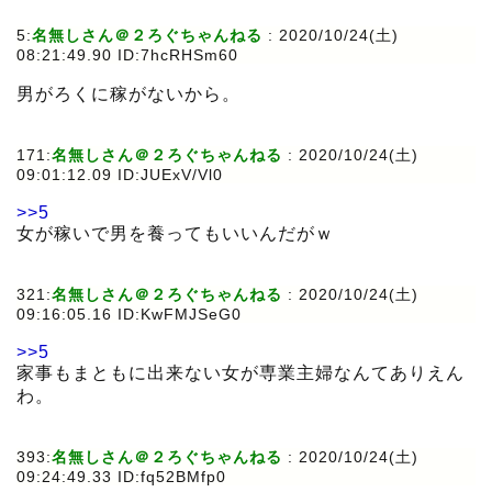
5:
名無しさん＠２ろぐちゃんねる
:
2020/10/24(土)
08:21:49.90 ID:7hcRHSm60
男がろくに稼がないから。
171:
名無しさん＠２ろぐちゃんねる
:
2020/10/24(土)
09:01:12.09 ID:JUExV/Vl0
>>5
女が稼いで男を養ってもいいんだがｗ
321:
名無しさん＠２ろぐちゃんねる
:
2020/10/24(土)
09:16:05.16 ID:KwFMJSeG0
>>5
家事もまともに出来ない女が専業主婦なんてありえん
わ。
393:
名無しさん＠２ろぐちゃんねる
:
2020/10/24(土)
09:24:49.33 ID:fq52BMfp0