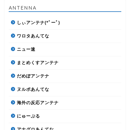
ANTENNA
しぃアンテナ(*ﾟーﾟ)
ワロタあんてな
ニュー速
まとめくすアンテナ
だめぽアンテナ
ヌルポあんてな
海外の反応アンテナ
にゅーぷる
アナグロあんてな