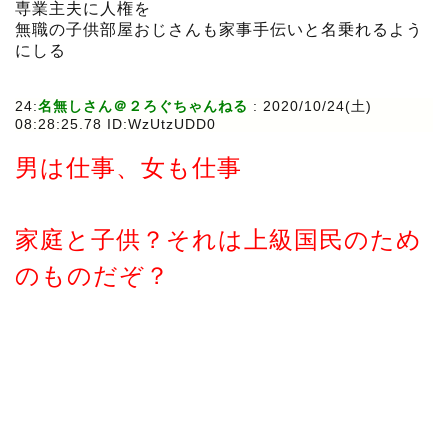
専業主夫に人権を
無職の子供部屋おじさんも家事手伝いと名乗れるよう
にしる
24:
名無しさん＠２ろぐちゃんねる
:
2020/10/24(土)
08:28:25.78 ID:WzUtzUDD0
男は仕事、女も仕事
家庭と子供？それは上級国民のため
のものだぞ？