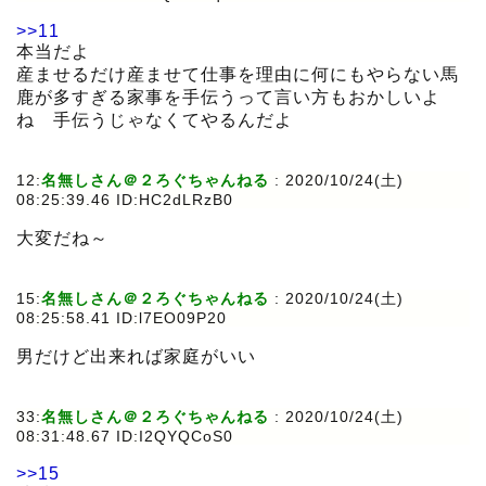
>>11
本当だよ
産ませるだけ産ませて仕事を理由に何にもやらない馬
鹿が多すぎる家事を手伝うって言い方もおかしいよ
ね 手伝うじゃなくてやるんだよ
12:
名無しさん＠２ろぐちゃんねる
:
2020/10/24(土)
08:25:39.46 ID:HC2dLRzB0
大変だね～
15:
名無しさん＠２ろぐちゃんねる
:
2020/10/24(土)
08:25:58.41 ID:l7EO09P20
男だけど出来れば家庭がいい
33:
名無しさん＠２ろぐちゃんねる
:
2020/10/24(土)
08:31:48.67 ID:I2QYQCoS0
>>15