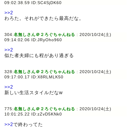
09:02:38.59 ID:SC4SjDK60
>>2
わろた。それができたら最高だな。
304:
名無しさん＠２ろぐちゃんねる
:
2020/10/24(土)
09:14:02.06 ID:JRyOho960
>>2
似た者夫婦にも程があり過ぎる
328:
名無しさん＠２ろぐちゃんねる
:
2020/10/24(土)
09:17:00.17 ID:X8RLMLK50
>>2
新しい生活スタイルだなw
775:
名無しさん＠２ろぐちゃんねる
:
2020/10/24(土)
10:01:25.22 ID:zZvD5KNk0
>>2
で終わってた