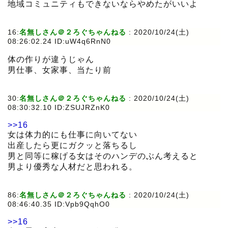
地域コミュニティもできないならやめたがいいよ
16:
名無しさん＠２ろぐちゃんねる
:
2020/10/24(土)
08:26:02.24 ID:uW4q6RnN0
体の作りが違うじゃん
男仕事、女家事、当たり前
30:
名無しさん＠２ろぐちゃんねる
:
2020/10/24(土)
08:30:32.10 ID:ZSUJRZnK0
>>16
女は体力的にも仕事に向いてない
出産したら更にガクッと落ちるし
男と同等に稼げる女はそのハンデのぶん考えると
男より優秀な人材だと思われる。
86:
名無しさん＠２ろぐちゃんねる
:
2020/10/24(土)
08:46:40.35 ID:Vpb9QqhO0
>>16