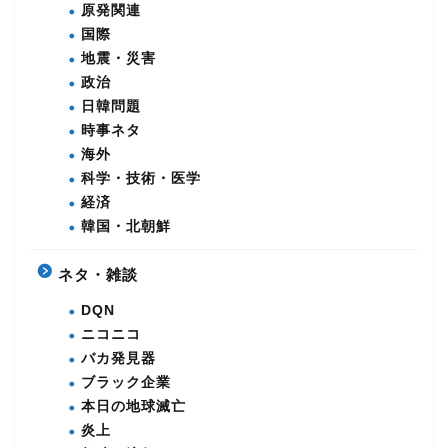
原発関連
国際
地震・災害
政治
日韓問題
時事ネタ
海外
科学・技術・医学
経済
韓国・北朝鮮
ネタ・雑談
DQN
ニコニコ
バカ発見器
ブラック企業
本日の地球滅亡
炎上