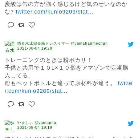
炭酸は缶の方が強く感じるけど気のせいなのか
な? 
twitter.com/kunio9209/stat
…
踊る水泳部＠筋トレスイマー @yamahajimechan
2021-08-04 19:20
トレーニングのときは粉ポカリ！

子供と共用で１０L×１０個をアマゾンで定期購
入してる。

粉もペットボトルと違って原材料が違う。 
twitte
r.com/kunio9209/stat
…
やましぃ @yamapifa
2021-08-04 19:19