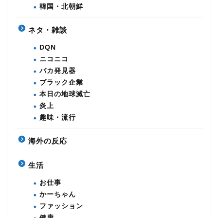
韓国・北朝鮮
ネタ・雑談
DQN
ニコニコ
バカ発見器
ブラック企業
本日の地球滅亡
炎上
趣味・流行
海外の反応
生活
お仕事
かーちゃん
ファッション
健康