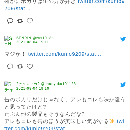
確かにポカリは缶の方が好き 
twitter.com/kunio9
209/stat
…
SENRiN @fws10_8s
2021-08-04 19:11
マジか！ 
twitter.com/kunio9209/stat
…
?チャンユカ? @chanyuka191128
2021-08-04 19:10
缶のポカリだけじゃなく、アレもコレも味が違う
と思ってたけど?

たぶん他の製品もそうなんだな?

アレもコレも缶のほうが美味しい気がする
twi
tter.com/kunio9209/stat
…