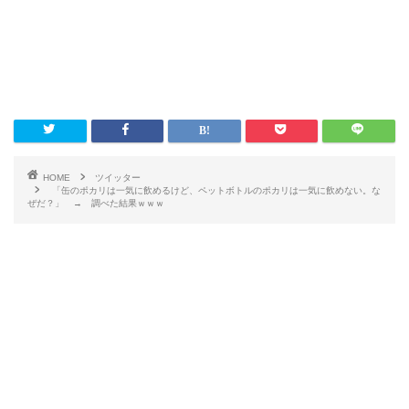
HOME
ツイッター
「缶のポカリは一気に飲めるけど、ペットボトルのポカリは一気に飲めない。な
ぜだ？」 → 調べた結果ｗｗｗ