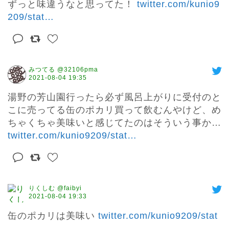
ずっと味違うなと思ってた！ 
twitter.com/kunio9
209/stat
…
みつてる @32106pma
2021-08-04 19:35
湯野の芳山園行ったら必ず風呂上がりに受付のと
こに売ってる缶のポカリ買って飲むんやけど、め
ちゃくちゃ美味いと感じてたのはそういう事か… 
twitter.com/kunio9209/stat
…
りくしむ @faibyi
2021-08-04 19:33
缶のポカリは美味い 
twitter.com/kunio9209/stat
…