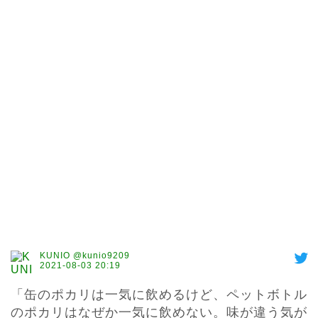
KUNIO @kunio9209
2021-08-03 20:19
「缶のポカリは一気に飲めるけど、ペットボトル
のポカリはなぜか一気に飲めない。味が違う気が