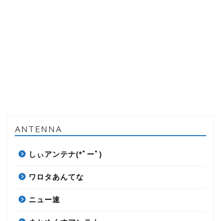
ANTENNA
しぃアンテナ(*ﾟーﾟ)
ワロタあんてな
ニュー速