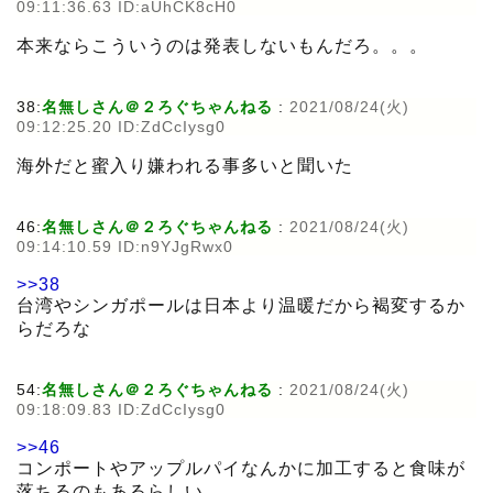
09:11:36.63 ID:aUhCK8cH0
本来ならこういうのは発表しないもんだろ。。。
38:
名無しさん＠２ろぐちゃんねる
:
2021/08/24(火)
09:12:25.20 ID:ZdCcIysg0
海外だと蜜入り嫌われる事多いと聞いた
46:
名無しさん＠２ろぐちゃんねる
:
2021/08/24(火)
09:14:10.59 ID:n9YJgRwx0
>>38
台湾やシンガポールは日本より温暖だから褐変するか
らだろな
54:
名無しさん＠２ろぐちゃんねる
:
2021/08/24(火)
09:18:09.83 ID:ZdCcIysg0
>>46
コンポートやアップルパイなんかに加工すると食味が
落ちるのもあるらしい