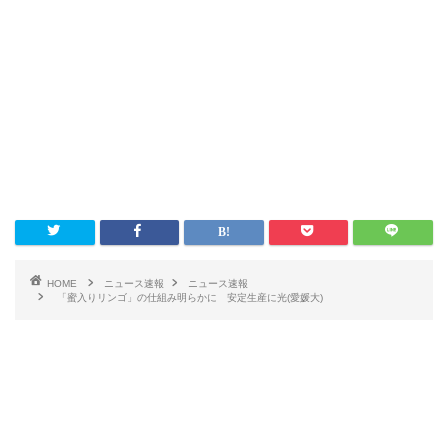
HOME
ニュース速報
ニュース速報
「蜜入りリンゴ」の仕組み明らかに 安定生産に光(愛媛大)