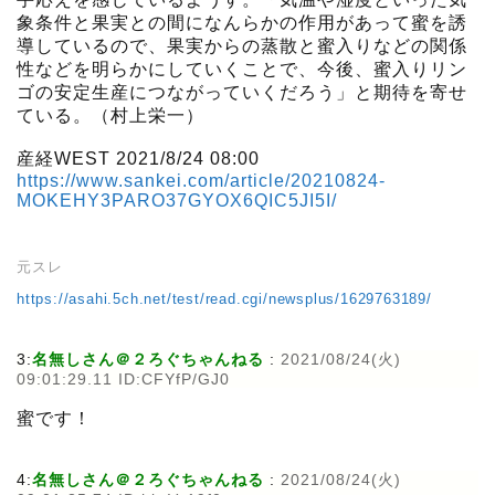
象条件と果実との間になんらかの作用があって蜜を誘
導しているので、果実からの蒸散と蜜入りなどの関係
性などを明らかにしていくことで、今後、蜜入りリン
ゴの安定生産につながっていくだろう」と期待を寄せ
ている。（村上栄一）
産経WEST 2021/8/24 08:00
https://www.sankei.com/article/20210824-
MOKEHY3PARO37GYOX6QIC5JI5I/
元スレ
https://asahi.5ch.net/test/read.cgi/newsplus/1629763189/
3:
名無しさん＠２ろぐちゃんねる
:
2021/08/24(火)
09:01:29.11 ID:CFYfP/GJ0
蜜です！
4:
名無しさん＠２ろぐちゃんねる
:
2021/08/24(火)