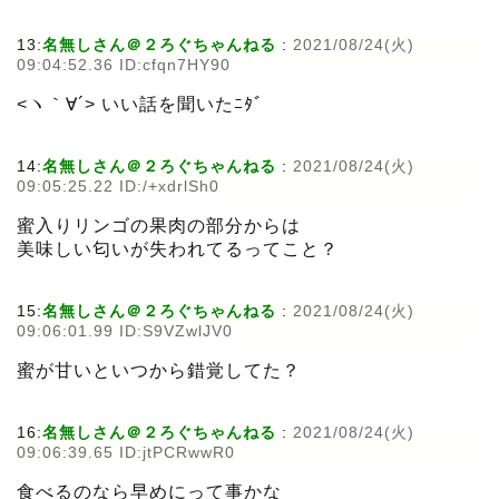
13:
名無しさん＠２ろぐちゃんねる
:
2021/08/24(火)
09:04:52.36 ID:cfqn7HY90
<ヽ｀∀´> いい話を聞いたﾆﾀﾞ
14:
名無しさん＠２ろぐちゃんねる
:
2021/08/24(火)
09:05:25.22 ID:/+xdrlSh0
蜜入りリンゴの果肉の部分からは
美味しい匂いが失われてるってこと？
15:
名無しさん＠２ろぐちゃんねる
:
2021/08/24(火)
09:06:01.99 ID:S9VZwlJV0
蜜が甘いといつから錯覚してた？
16:
名無しさん＠２ろぐちゃんねる
:
2021/08/24(火)
09:06:39.65 ID:jtPCRwwR0
食べるのなら早めにって事かな