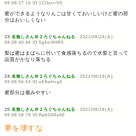
09:08:27.16 ID:122bo+/V0
蜜ができるようなりんごは甘くておいしいけど蜜の部
分はおいしくない
23:
名無しさん＠２ろぐちゃんねる
:
2021/08/24(火)
09:08:40.68 ID:5g4zrAHR0
梨は蜜はまばらに付いて食感落ちるので水梨と言って
品質がかなり落ちる
24:
名無しさん＠２ろぐちゃんねる
:
2021/08/24(火)
09:08:56.63 ID:oE8wfnrg0
蜜部分は傷みやすい
25:
名無しさん＠２ろぐちゃんねる
:
2021/08/24(火)
09:08:58.78 ID:Rp6G88y60
夢を壊すな