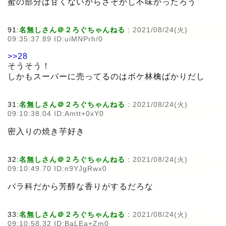
蜜の部分は甘くないからさぞかし不味かったろう
91:
名無しさん＠２ろぐちゃんねる
:
2021/08/24(火)
09:35:37.89 ID:uiMNPrh/0
>>28
そうそう！
しかもスーパーに売ってるのはボケ林檎ばかりだし
31:
名無しさん＠２ろぐちゃんねる
:
2021/08/24(火)
09:10:38.04 ID:Amtt+0xY0
密入りの焼き芋好き
32:
名無しさん＠２ろぐちゃんねる
:
2021/08/24(火)
09:10:49.70 ID:n9YJgRwx0
バラ科だから芳醇な香りがするだろな
33:
名無しさん＠２ろぐちゃんねる
:
2021/08/24(火)
09:10:58.32 ID:BaLEa+Zm0