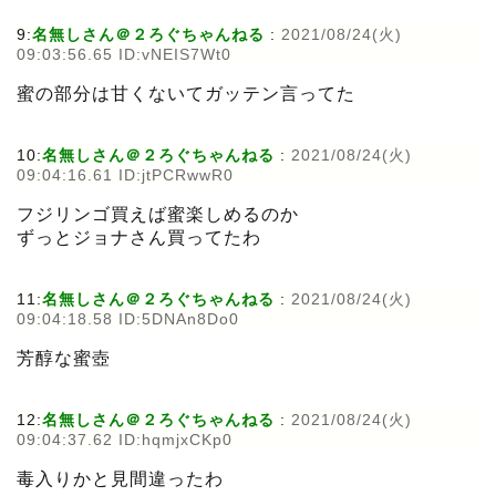
9:
名無しさん＠２ろぐちゃんねる
:
2021/08/24(火)
09:03:56.65 ID:vNEIS7Wt0
蜜の部分は甘くないてガッテン言ってた
10:
名無しさん＠２ろぐちゃんねる
:
2021/08/24(火)
09:04:16.61 ID:jtPCRwwR0
フジリンゴ買えば蜜楽しめるのか
ずっとジョナさん買ってたわ
11:
名無しさん＠２ろぐちゃんねる
:
2021/08/24(火)
09:04:18.58 ID:5DNAn8Do0
芳醇な蜜壺
12:
名無しさん＠２ろぐちゃんねる
:
2021/08/24(火)
09:04:37.62 ID:hqmjxCKp0
毒入りかと見間違ったわ