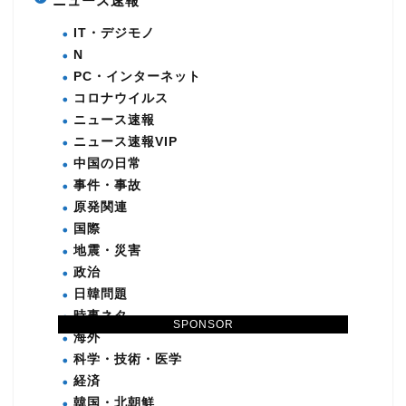
ニュース速報
IT・デジモノ
N
PC・インターネット
コロナウイルス
ニュース速報
ニュース速報VIP
中国の日常
事件・事故
原発関連
国際
地震・災害
政治
日韓問題
時事ネタ
SPONSOR
海外
科学・技術・医学
経済
韓国・北朝鮮