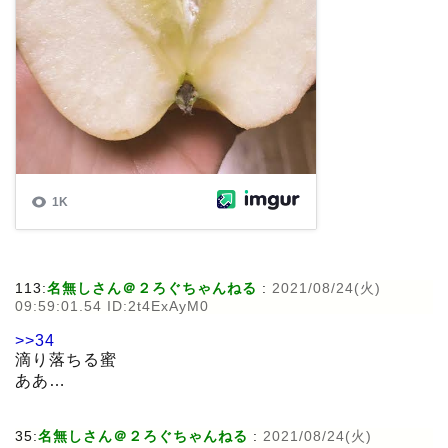
113:
名無しさん＠２ろぐちゃんねる
:
2021/08/24(火)
09:59:01.54 ID:2t4ExAyM0
>>34
滴り落ちる蜜
ああ…
35:
名無しさん＠２ろぐちゃんねる
:
2021/08/24(火)