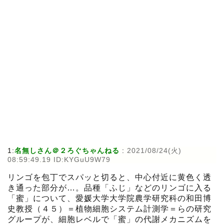
1:
名無しさん＠２ろぐちゃんねる
:
2021/08/24(火)
08:59:49.19 ID:KYGuU9W79
リンゴを包丁でスパッと切ると、中心付近に黄色く透
き通った部分が…。品種「ふじ」などのリンゴに入る
「蜜」について、愛媛大学大学院農学研究科の和田博
史教授（４５）＝植物細胞システム計測学＝らの研究
グループが、細胞レベルで「蜜」の代謝メカニズムを