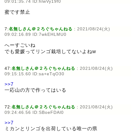
09:01:35.74 ID:hlwVy19f0
蜜です禁止
7:
名無しさん＠２ろぐちゃんねる
:
2021/08/24(火)
09:02:16.89 ID:7wkEHLMU0
へーすごいね
でも愛媛ってリンゴ栽培してないよねw
47:
名無しさん＠２ろぐちゃんねる
:
2021/08/24(火)
09:15:15.60 ID:sa+eTqO30
>>7
一応山の方で作ってはいる
72:
名無しさん＠２ろぐちゃんねる
:
2021/08/24(火)
09:24:46.56 ID:SBoeFDAl0
>>7
ミカンとリンゴを出荷している唯一の県