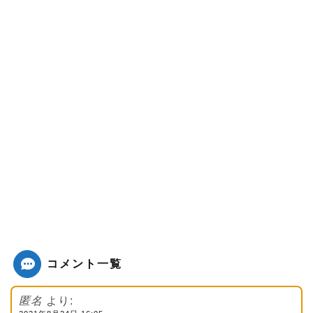
コメント一覧
匿名
より: