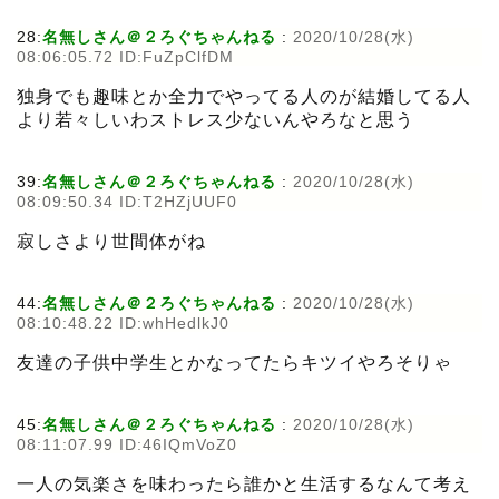
28:
名無しさん＠２ろぐちゃんねる
:
2020/10/28(水)
08:06:05.72 ID:FuZpClfDM
独身でも趣味とか全力でやってる人のが結婚してる人
より若々しいわストレス少ないんやろなと思う
39:
名無しさん＠２ろぐちゃんねる
:
2020/10/28(水)
08:09:50.34 ID:T2HZjUUF0
寂しさより世間体がね
44:
名無しさん＠２ろぐちゃんねる
:
2020/10/28(水)
08:10:48.22 ID:whHedlkJ0
友達の子供中学生とかなってたらキツイやろそりゃ
45:
名無しさん＠２ろぐちゃんねる
:
2020/10/28(水)
08:11:07.99 ID:46IQmVoZ0
一人の気楽さを味わったら誰かと生活するなんて考え