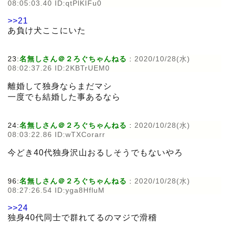
08:05:03.40 ID:qtPlKIFu0
>>21
あ負け犬ここにいた
23:
名無しさん＠２ろぐちゃんねる
:
2020/10/28(水)
08:02:37.26 ID:2KBTrUEM0
離婚して独身ならまだマシ
一度でも結婚した事あるなら
24:
名無しさん＠２ろぐちゃんねる
:
2020/10/28(水)
08:03:22.86 ID:wTXCorarr
今どき40代独身沢山おるしそうでもないやろ
96:
名無しさん＠２ろぐちゃんねる
:
2020/10/28(水)
08:27:26.54 ID:yga8HfluM
>>24
独身40代同士で群れてるのマジで滑稽