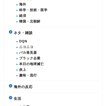
海外
科学・技術・医学
経済
韓国・北朝鮮
ネタ・雑談
DQN
ニコニコ
バカ発見器
ブラック企業
本日の地球滅亡
炎上
趣味・流行
海外の反応
生活