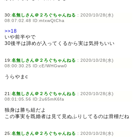
30:
名無しさん＠２ろぐちゃんねる
:
2020/10/28(水)
08:07:02.48 ID:mtxwQtCha
>>18
いや前半やで
30後半は諦めが入ってくるから実は気持ちいい
19:
名無しさん＠２ろぐちゃんねる
:
2020/10/28(水)
08:00:30.25 ID:cE/WHGww0
うらやまc
21:
名無しさん＠２ろぐちゃんねる
:
2020/10/28(水)
08:01:05.56 ID:2u65mK6fa
独身は勝ち組だよ
この事実を既婚者は見て見ぬふりしてるのは滑稽だね
25:
名無しさん＠２ろぐちゃんねる
:
2020/10/28(水)