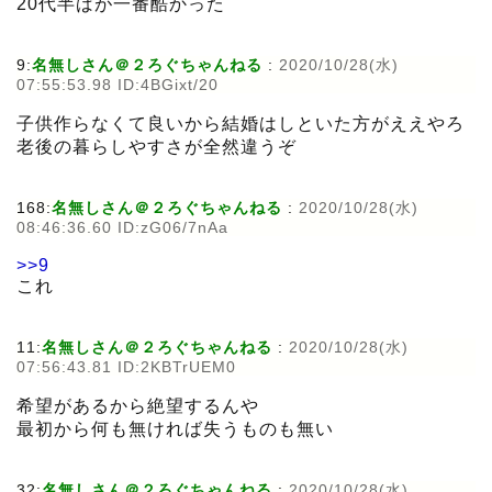
20代半ばが一番酷かった
9:
名無しさん＠２ろぐちゃんねる
:
2020/10/28(水)
07:55:53.98 ID:4BGixt/20
子供作らなくて良いから結婚はしといた方がええやろ
老後の暮らしやすさが全然違うぞ
168:
名無しさん＠２ろぐちゃんねる
:
2020/10/28(水)
08:46:36.60 ID:zG06/7nAa
>>9
これ
11:
名無しさん＠２ろぐちゃんねる
:
2020/10/28(水)
07:56:43.81 ID:2KBTrUEM0
希望があるから絶望するんや
最初から何も無ければ失うものも無い
32:
名無しさん＠２ろぐちゃんねる
:
2020/10/28(水)