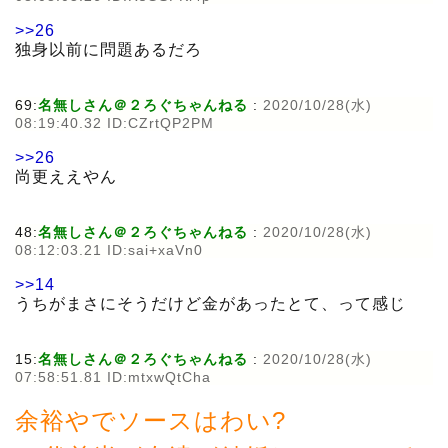
>>26
独身以前に問題あるだろ
69:
名無しさん＠２ろぐちゃんねる
:
2020/10/28(水)
08:19:40.32 ID:CZrtQP2PM
>>26
尚更ええやん
48:
名無しさん＠２ろぐちゃんねる
:
2020/10/28(水)
08:12:03.21 ID:sai+xaVn0
>>14
うちがまさにそうだけど金があったとて、って感じ
15:
名無しさん＠２ろぐちゃんねる
:
2020/10/28(水)
07:58:51.81 ID:mtxwQtCha
余裕やでソースはわい?