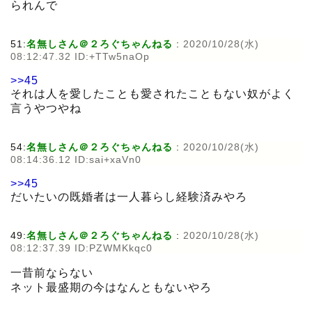
られんで
51:
名無しさん＠２ろぐちゃんねる
:
2020/10/28(水)
08:12:47.32 ID:+TTw5naOp
>>45
それは人を愛したことも愛されたこともない奴がよく
言うやつやね
54:
名無しさん＠２ろぐちゃんねる
:
2020/10/28(水)
08:14:36.12 ID:sai+xaVn0
>>45
だいたいの既婚者は一人暮らし経験済みやろ
49:
名無しさん＠２ろぐちゃんねる
:
2020/10/28(水)
08:12:37.39 ID:PZWMKkqc0
一昔前ならない
ネット最盛期の今はなんともないやろ