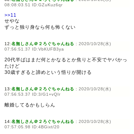
08:08:03.51 ID:GZuKuz6qr
>>11
せやな
ずっと独り身なら何も怖くない
12:
名無しさん＠２ろぐちゃんねる
:
2020/10/28(水)
07:56:51.37 ID:VbKUFB3ya
20代半ばはまだ何とかなるとか焦りと不安でヤバかっ
たけど
30歳すぎると諦めという悟りが開ける
13:
名無しさん＠２ろぐちゃんねる
:
2020/10/28(水)
07:56:53.37 ID:3/G1+vQIr
離婚してるかもしらん
14:
名無しさん＠２ろぐちゃんねる
:
2020/10/28(水)
07:57:05.98 ID:4BGixt/20