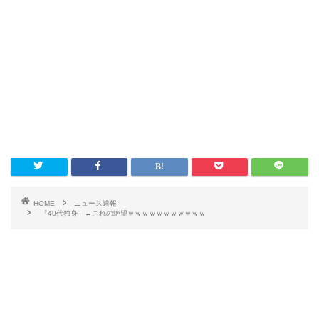
HOME
ニュース速報
「40代独身」←これの絶望ｗｗｗｗｗｗｗｗｗｗｗ