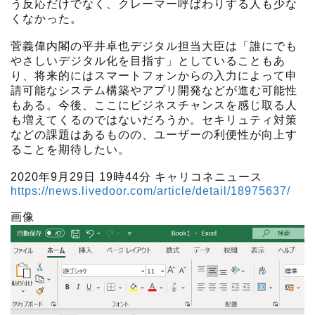
う反応だけでなく、クレーマー呼ばわりする人も少な
くなかった。
菅義偉内閣の平井卓也デジタル担当大臣は「誰にでも
やさしいデジタル化を目指す」としていることもあ
り、将来的にはスマートフォンからの入力によって申
請可能なシステム構築やアプリ開発などが進む可能性
もある。今後、ここにビジネスチャンスを感じ取る人
も増えてくるのではないだろうか。セキリュティ対策
などの課題はあるものの、ユーザーの利便性が向上す
ることを期待したい。
2020年9月29日 19時44分 キャリコネニュース
https://news.livedoor.com/article/detail/18975637/
画像