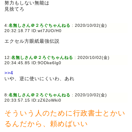
努力もしない無能は
見捨てろ
4:
名無しさん＠２ろぐちゃんねる
:
2020/10/02(金)
20:32:18.77 ID:wt7JUO/H0
エクセル方眼紙最強伝説
12:
名無しさん＠２ろぐちゃんねる
:
2020/10/02(金)
20:34:45.85 ID:9ODke6lg0
>>4
いや、逆に使いにくいわ、あれ
8:
名無しさん＠２ろぐちゃんねる
:
2020/10/02(金)
20:33:57.15 ID:zZ62oWki0
そういう人のために行政書士とかい
るんだから、頼めばいい