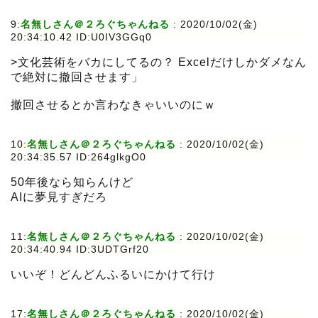
9:
名無しさん＠２ろぐちゃんねる
:
2020/10/02(金)
20:34:10.42 ID:U0IV3GGq0
>文化芸術をバカにしてるの？ Excelだけしかダメなん
で絶対に撤回させます」
撤回させるとか言わなきゃいいのにｗ
10:
名無しさん＠２ろぐちゃんねる
:
2020/10/02(金)
20:34:35.57 ID:264glkgO0
50年後なら知らんけど
AIに夢見すぎだろ
11:
名無しさん＠２ろぐちゃんねる
:
2020/10/02(金)
20:34:40.94 ID:3UDTGrf20
いいぞ！どんどんふるいにかけて行け
17:
名無しさん＠２ろぐちゃんねる
:
2020/10/02(金)