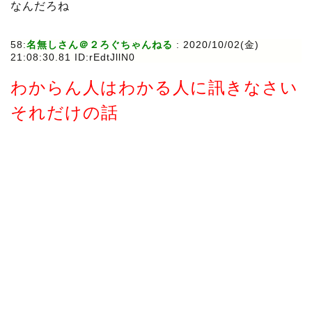
なんだろね
58:
名無しさん＠２ろぐちゃんねる
:
2020/10/02(金)
21:08:30.81 ID:rEdtJllN0
わからん人はわかる人に訊きなさい
それだけの話