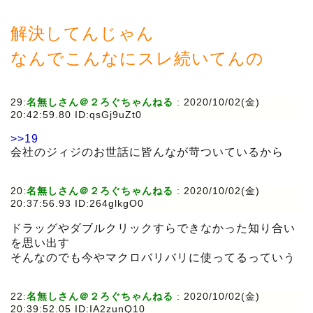
解決してんじゃん
なんでこんなにスレ続いてんの
29:
名無しさん＠２ろぐちゃんねる
:
2020/10/02(金)
20:42:59.80 ID:qsGj9uZt0
>>19
会社のジィジのお世話に皆んなが苛ついているから
20:
名無しさん＠２ろぐちゃんねる
:
2020/10/02(金)
20:37:56.93 ID:264glkgO0
ドラッグやダブルクリックすらできなかった知り合い
を思い出す
そんなのでも今やマクロバリバリに使ってるっていう
22:
名無しさん＠２ろぐちゃんねる
:
2020/10/02(金)
20:39:52.05 ID:IA2zunQ10