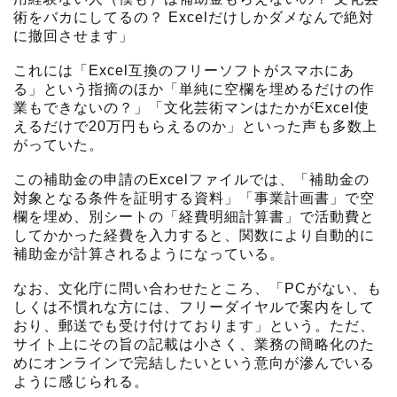
術をバカにしてるの？ Excelだけしかダメなんで絶対
に撤回させます」
これには「Excel互換のフリーソフトがスマホにあ
る」という指摘のほか「単純に空欄を埋めるだけの作
業もできないの？」「文化芸術マンはたかがExcel使
えるだけで20万円もらえるのか」といった声も多数上
がっていた。
この補助金の申請のExcelファイルでは、「補助金の
対象となる条件を証明する資料」「事業計画書」で空
欄を埋め、別シートの「経費明細計算書」で活動費と
してかかった経費を入力すると、関数により自動的に
補助金が計算されるようになっている。
なお、文化庁に問い合わせたところ、「PCがない、も
しくは不慣れな方には、フリーダイヤルで案内をして
おり、郵送でも受け付けております」という。ただ、
サイト上にその旨の記載は小さく、業務の簡略化のた
めにオンラインで完結したいという意向が滲んでいる
ように感じられる。