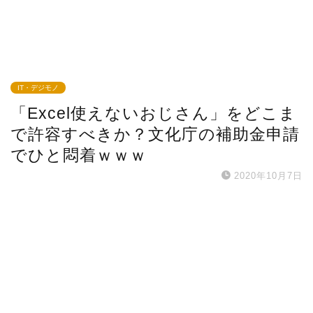
IT・デジモノ
「Excel使えないおじさん」をどこま
で許容すべきか？文化庁の補助金申請
でひと悶着ｗｗｗ
2020年10月7日