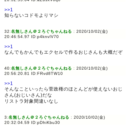
>>1
知らないコドモよりマシ
32:
名無しさん＠２ろぐちゃんねる
:
2020/10/02(金)
20:46:54.97 ID:p4knvlV70
>>1
なんでもかんでもエクセルで作るおじさんも大概だぞ
40:
名無しさん＠２ろぐちゃんねる
:
2020/10/02(金)
20:56:20.81 ID:FRvd8TW10
>>1
そんなこといったら菅政権のほとんどが使えないおじ
さん(おじいさん)だな
リストラ対象間違いなし
3:
名無しさん＠２ろぐちゃんねる
:
2020/10/02(金)
20:32:04.59 ID:pDhiKbu30