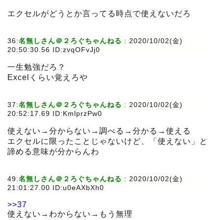
エクセルがどうとか言ってる時点で使えないだろ
36:
名無しさん＠２ろぐちゃんねる
:
2020/10/02(金)
20:50:30.56 ID:zvqOFvJj0
一生勉強だろ？
Excelくらい覚えろや
37:
名無しさん＠２ろぐちゃんねる
:
2020/10/02(金)
20:52:17.69 ID:KmlprzPw0
使えない→分からない→調べる→分かる→使える
エクセルに限ったことじゃないけど、「使えない」と
諦める意味が分からんわ
49:
名無しさん＠２ろぐちゃんねる
:
2020/10/02(金)
21:01:27.00 ID:u0eAXbXh0
>>37
使えない→わからない→もう無理