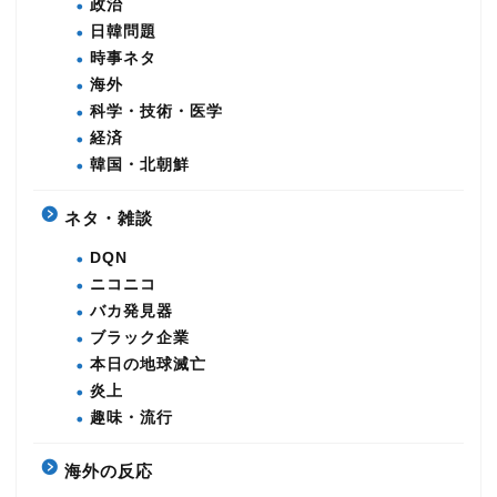
政治
日韓問題
時事ネタ
海外
科学・技術・医学
経済
韓国・北朝鮮
ネタ・雑談
DQN
ニコニコ
バカ発見器
ブラック企業
本日の地球滅亡
炎上
趣味・流行
海外の反応