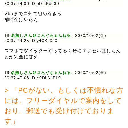
20:37:24.96 ID:pDhiKbu30
Vbaまで自分で組めなきゃ
補助金はやらん
18:
名無しさん＠２ろぐちゃんねる
:
2020/10/02(金)
20:37:44.25 ID:y4CKii3b0
スマホでツイッターやってるくせにエクセルはしらん
とか完全に甘え
19:
名無しさん＠２ろぐちゃんねる
:
2020/10/02(金)
20:37:47.06 ID:Y0DL3pPL0
> 「PCがない、もしくは不慣れな方
には、フリーダイヤルで案内をして
おり、郵送でも受け付けておりま
す」