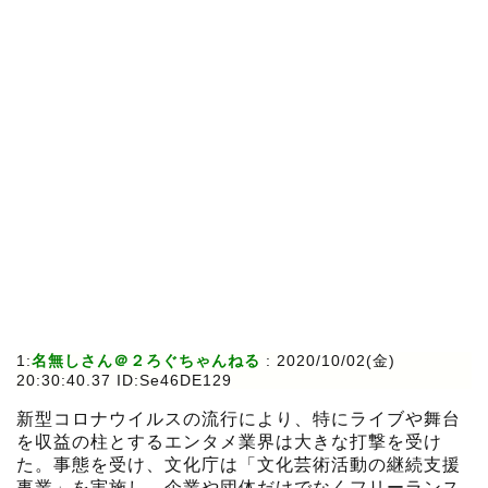
1:
名無しさん＠２ろぐちゃんねる
:
2020/10/02(金)
20:30:40.37 ID:Se46DE129
新型コロナウイルスの流行により、特にライブや舞台
を収益の柱とするエンタメ業界は大きな打撃を受け
た。事態を受け、文化庁は「文化芸術活動の継続支援
事業」を実施し、企業や団体だけでなくフリーランス