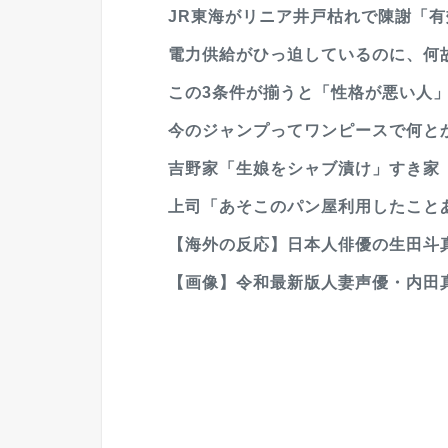
JR東海がリニア井戸枯れで陳謝「有
電力供給がひっ迫しているのに、何
この3条件が揃うと「性格が悪い人
今のジャンプってワンピースで何と
吉野家「生娘をシャブ漬け」すき家「
上司「あそこのパン屋利用したことあ
【海外の反応】日本人俳優の生田斗真
【画像】令和最新版人妻声優・内田真礼