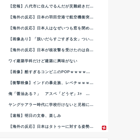
【悲報】八代市に住んでるんだが災難続きだ...
【海外の反応】日本の羽田空港で航空機衝突...
【海外の反応】日本人はなぜいつも窓を閉め...
【画像あり】「脱いだらすごすぎる女」つい...
【海外の反応】日本が核攻撃を受けたのは自...
ワイ建築学科だけど建築に興味がない
【画像】酷すぎるコンビニのPOPｗｗｗｗ...
【衝撃映像】インドの暴走族、レベチｗｗｗ...
俺「醤油ある？」 アスペ「どうぞ」ｽｯ ...
ヤングケアラー時代に学校行けないと児相に...
【速報】明日の文春、楽しみ
【海外の反応】日本はタトゥーに対する姿勢...