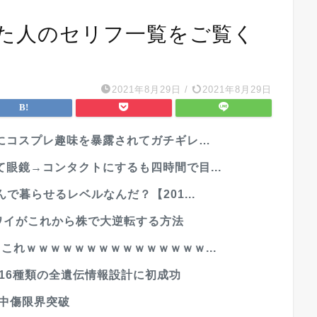
した人のセリフ一覧をご覧く
2021年8月29日
/
2021年8月29日
にコスプレ趣味を暴露されてガチギレ…
眼鏡→コンタクトにするも四時間で目...
で暮らせるレベルなんだ？【201...
ワイがこれから株で大逆転する方法
これｗｗｗｗｗｗｗｗｗｗｗｗｗｗｗ...
ス16種類の全遺伝情報設計に初成功
中傷限界突破