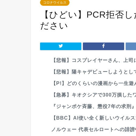
コロナウイルス
【ひどい】PCR拒否
ださい
【悲報】コスプレイヤーさん、上司
【悲報】陽キャデビューしようとして
【P!】どのくらいの漫画から一生遊ん
【急募】キオクシアで300万損した
『ジャンポケ斉藤、懲役7年の求刑』
【BBC】AI使い全く新しいウイル
ノルウェー 代表セルロートへの誹謗