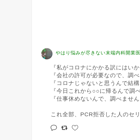
やはり悩みが尽きない末端内科開業医 @F
『私がコロナにかかる訳にはいか
『会社の許可が必要なので、調べ
『コロナじゃないと思うんで結構
『今日これから○○に帰るんで調べ
『仕事休めないんで、調べません
これ全部、PCR拒否した人のセ