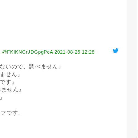
KIKNCrJDGpgPeA
2021-08-25 12:28
ないので、調べません』

ません』

です』

ません』

』

リフです。