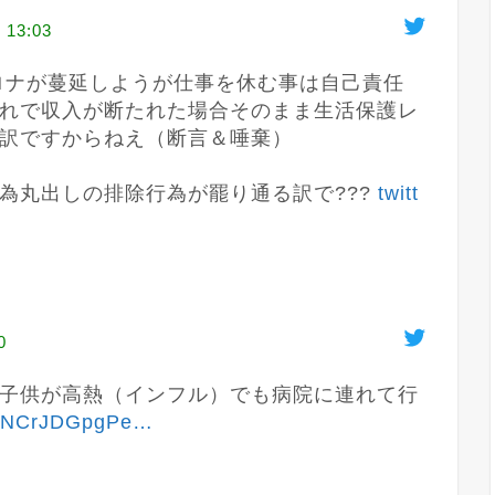
 13:03
だとコロナが蔓延しようが仕事を休む事は自己責任
れで収入が断たれた場合そのまま生活保護レ
訳ですからねえ（断言＆唾棄）

為丸出しの排除行為が罷り通る訳で??? 
twitt
0
子供が高熱（インフル）でも病院に連れて行
IKNCrJDGpgPe
…