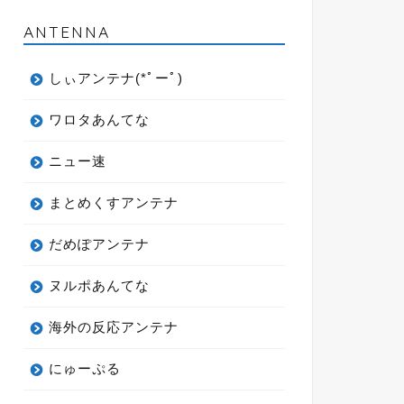
ANTENNA
しぃアンテナ(*ﾟーﾟ)
ワロタあんてな
ニュー速
まとめくすアンテナ
だめぽアンテナ
ヌルポあんてな
海外の反応アンテナ
にゅーぷる