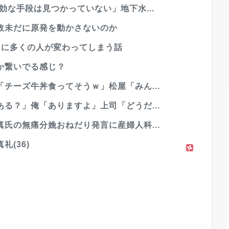
効な手段は見つかっていない」地下水...
故未だに原発を動かさないのか
」に多くの人が変わってしまう話
か繋いでる感じ？
チーズ牛丼食ってそうｗ」松屋「みん...
る？」俺「ありますよ」上司「どうだ...
氏の無痛分娩おねだり発言に産婦人科...
(36)