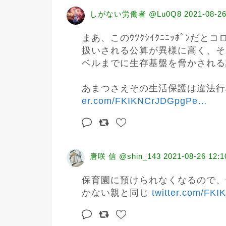
しがない労働者 @Lu0Q8
2021-08-26
まあ、このｳﾂｸｼｲｸﾆﾆｯﾎﾟﾝ
扱いされる公算が異様に高く、そ
ベルまでに生存基盤を脅かされる
あまつさえその生活保護は違法行
er.com/FKIKNCrJDGpgPe
…
唐咲 信 @shin_143
2021-08-26 12:1
保育園に預けられなくなるので、
かない親と同じ 
twitter.com/FK