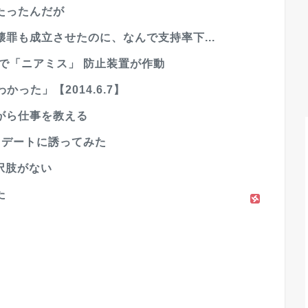
たったんだが
罪も成立させたのに、なんで支持率下...
で「ニアミス」 防止装置が作動
った」【2014.6.7】
がら仕事を教える
てデートに誘ってみた
択肢がない
た