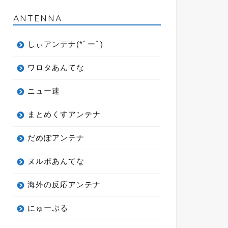
ANTENNA
しぃアンテナ(*ﾟーﾟ)
ワロタあんてな
ニュー速
まとめくすアンテナ
だめぽアンテナ
ヌルポあんてな
海外の反応アンテナ
にゅーぷる