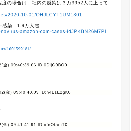
度の場合は、社内の感染は３万3952人に上って
ticles/2020-10-01/QHJLCYT1UM1301
感染 1.9万人超
-coronavirus-amazon-com-cases-idJPKBN26M7PI
plus/1601599181/
2(金) 09:40:39.66 ID:0DljG9BO0
02(金) 09:48:48.09 ID:h4L1E2gK0
…
2(金) 09:41:41.91 ID:ofeOfamT0