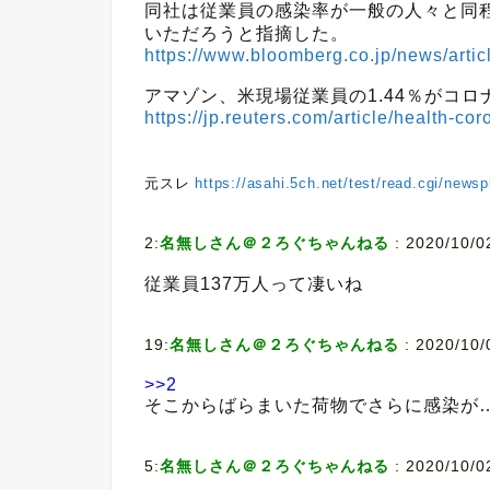
同社は従業員の感染率が一般の人々と同程
いただろうと指摘した。
https://www.bloomberg.co.jp/news/ar
アマゾン、米現場従業員の1.44％がコロナ
https://jp.reuters.com/article/health
元スレ
https://asahi.5ch.net/test/read.cgi/news
2:
名無しさん＠２ろぐちゃんねる
:
2020/10/0
従業員137万人って凄いね
19:
名無しさん＠２ろぐちゃんねる
:
2020/10/
>>2
そこからばらまいた荷物でさらに感染が
5:
名無しさん＠２ろぐちゃんねる
:
2020/10/0