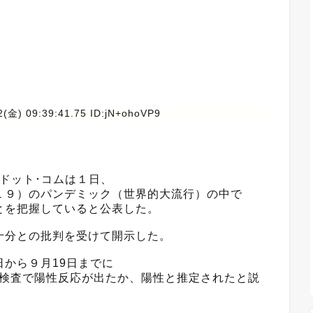
2(金) 09:39:41.75 ID:jN+ohoVP9
ドット･コムは１日、
１９）のパンデミック（世界的大流行）の中で
とを把握していると公表した。
十分との批判を受けて開示した。
から９月19日までに
6人が検査で陽性反応が出たか、陽性と推定されたと説