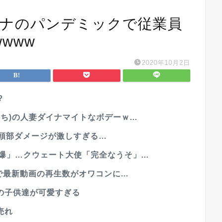
ロナのパンデミックで従業員
www
2020年10月2日
？
ち)の人妻ダイナマイトなボデーｗ...
、頭部ダメージが激しすぎる…
爆」…クウェート大使「完全なうそ」...
で最新動画の再生数がオワコンに...
の子供達が可愛すぎる
売れ