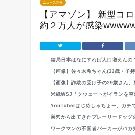
ニュース速報
【アマゾン】 新型コ
約２万人が感染wwwww
結局日本はなにすれば人口増えんの
【画像】佐々木希ちゃん(32歳・子持
【画像】詐欺の受け子の29歳さん
米紙WSJ「クウェートがイランを空
YouTuberはじめしゃちょー、ガチ
巣穴から出てきたプレーリードッグ
ワークマンの不審者パーカーがバカ