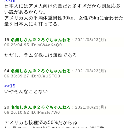
>>18
日本人にはアメ人向けの量だと多すぎだから副反応多
い説があるからな。
アメリカ人の平均体重男性90kg、女性75kgに合わせた
量を日本人にも打ってる。
19:
名無しさん＠２ろぐちゃんねる
:
2021/08/23(月)
06:26:04.95 ID:jmW4oKaQ0
ただし、ラムダ株には無効である
64:
名無しさん＠２ろぐちゃんねる
:
2021/08/23(月)
06:33:39.27 ID:rD/eUSFO0
>>19
いやそんなことない
20:
名無しさん＠２ろぐちゃんねる
:
2021/08/23(月)
06:26:10.52 ID:IPmzIe7W0
アメリカも接種済み50%だからね