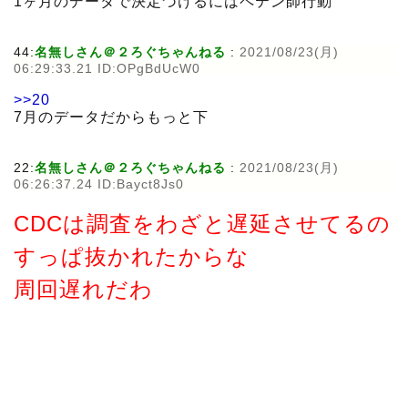
1ヶ月のデータで決定づけるにはペテン師行動
44:
名無しさん＠２ろぐちゃんねる
:
2021/08/23(月)
06:29:33.21 ID:OPgBdUcW0
>>20
7月のデータだからもっと下
22:
名無しさん＠２ろぐちゃんねる
:
2021/08/23(月)
06:26:37.24 ID:Bayct8Js0
CDCは調査をわざと遅延させてるの
すっぱ抜かれたからな
周回遅れだわ