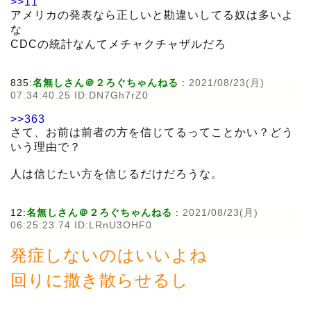
>>11
アメリカの発表なら正しいと勘違いしてる奴は多いよ
な
CDCの統計なんてメチャクチャザルだろ
835:
名無しさん＠２ろぐちゃんねる
:
2021/08/23(月)
07:34:40.25 ID:DN7Gh7rZ0
>>363
さて、お前は前者の方を信じてるってことかい？どう
いう理由で？
人は信じたい方を信じるだけだろうな。
12:
名無しさん＠２ろぐちゃんねる
:
2021/08/23(月)
06:25:23.74 ID:LRnU3OHF0
発症しないのはいいよね
回りに撒き散らせるし