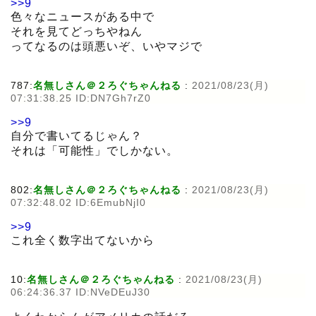
>>9
色々なニュースがある中で
それを見てどっちやねん
ってなるのは頭悪いぞ、いやマジで
787:
名無しさん＠２ろぐちゃんねる
:
2021/08/23(月)
07:31:38.25 ID:DN7Gh7rZ0
>>9
自分で書いてるじゃん？
それは「可能性」でしかない。
802:
名無しさん＠２ろぐちゃんねる
:
2021/08/23(月)
07:32:48.02 ID:6EmubNjI0
>>9
これ全く数字出てないから
10:
名無しさん＠２ろぐちゃんねる
:
2021/08/23(月)
06:24:36.37 ID:NVeDEuJ30