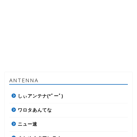
ANTENNA
しぃアンテナ(*ﾟーﾟ)
ワロタあんてな
ニュー速