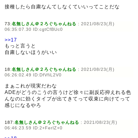
接種したら自粛なんてしなくていいってことだな
73:
名無しさん＠２ろぐちゃんねる
:
2021/08/23(月)
06:35:07.30 ID:cgtCfBUc0
>>17
もっと言うと
自粛しないほうがいい
18:
名無しさん＠２ろぐちゃんねる
:
2021/08/23(月)
06:26:02.49 ID:DfVfiL2V0
まぁこれが現実だわな
ADEがどうのこうの言うけど徐々に副反応抑えれる色
んなのに効くタイプが出てきてって収束に向けてって
感じになるやろ
187:
名無しさん＠２ろぐちゃんねる
:
2021/08/23(月)
06:46:23.59 ID:2+FerlZ+0