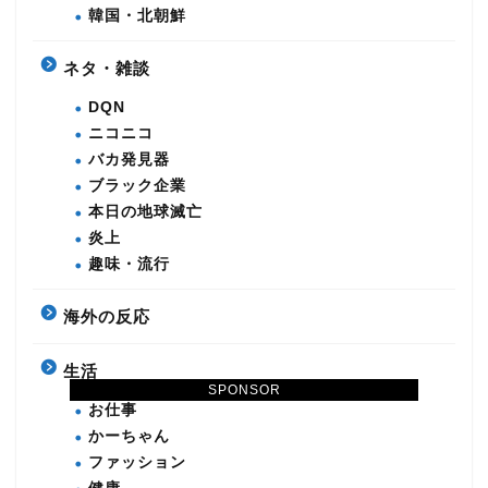
韓国・北朝鮮
ネタ・雑談
DQN
ニコニコ
バカ発見器
ブラック企業
本日の地球滅亡
炎上
趣味・流行
海外の反応
生活
SPONSOR
お仕事
かーちゃん
ファッション