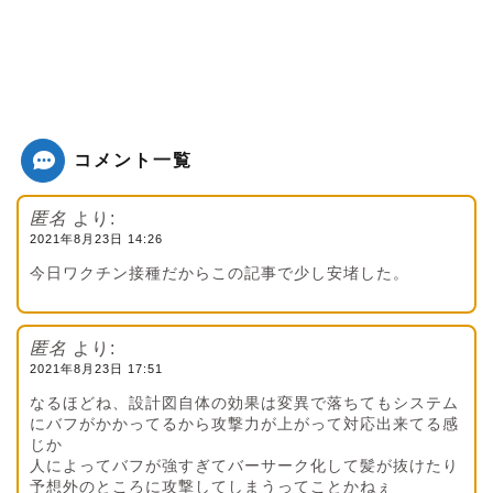
コメント一覧
匿名
より:
2021年8月23日 14:26
今日ワクチン接種だからこの記事で少し安堵した。
匿名
より:
2021年8月23日 17:51
なるほどね、設計図自体の効果は変異で落ちてもシステム
にバフがかかってるから攻撃力が上がって対応出来てる感
じか
人によってバフが強すぎてバーサーク化して髪が抜けたり
予想外のところに攻撃してしまうってことかねぇ