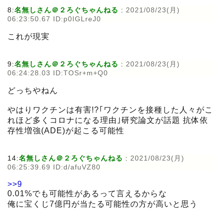
8:
名無しさん＠２ろぐちゃんねる
:
2021/08/23(月)
06:23:50.67 ID:p0IGLreJ0
これが現実
9:
名無しさん＠２ろぐちゃんねる
:
2021/08/23(月)
06:24:28.03 ID:TOSr+m+Q0
どっちやねん
やはりワクチンは有害!?｢ワクチンを接種した人々がこ
れほど多くコロナになる理由｣研究論文が話題 抗体依
存性増強(ADE)が起こる可能性
14:
名無しさん＠２ろぐちゃんねる
:
2021/08/23(月)
06:25:39.69 ID:d/afuVZ80
>>9
0.01%でも可能性があるって言えるからな
俺に宝くじ7億円が当たる可能性の方が高いと思う