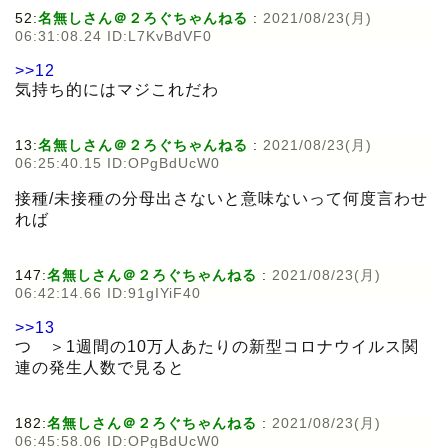
52:
名無しさん＠２ろぐちゃんねる
:
2021/08/23(月)
06:31:08.24 ID:L7KvBdVF0
>>12
気持ち的にはマジこれだわ
13:
名無しさん＠２ろぐちゃんねる
:
2021/08/23(月)
06:25:40.15 ID:OPgBdUcW0
接種/未接種の分母出さないと意味ないって何度言わせ
れば
147:
名無しさん＠２ろぐちゃんねる
:
2021/08/23(月)
06:42:14.66 ID:91gIYiF40
>>13
つ ＞1週間の10万人あたりの新型コロナウイルス関
連の発生人数で見ると
182:
名無しさん＠２ろぐちゃんねる
:
2021/08/23(月)
06:45:58.06 ID:OPgBdUcW0