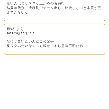
若い人ほどリスクが上がるのも納得
結局年代別、接種別でデータ出して比較しないと本質が見
えてこないな
匿名
より:
2021年8月23日 18:31
なにが言いたいんだこの記事
反ワクみたいなレスも載せてるし意味不明だわ