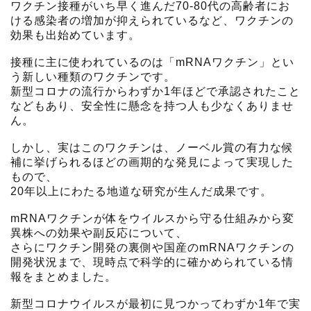
ワクチン接種がいち早く進んだ70-80代の高齢者にお
ける感染者の増加が抑えられているなど、ワクチンの
効果も出始めています。
接種に主に使われているのは「mRNAワクチン」とい
う新しい種類のワクチンです。
新型コロナの流行からわずか1年ほどで承認されたこと
などもあり、安全性に懸念を持つ人も少なくありませ
ん。
しかし、実はこのワクチンは、ノーベル賞の有力な候
補に挙げられるほどの画期的な発見によって実現した
もので、
20年以上にわたる地道な研究が生んだ成果です。
mRNAワクチンが体をウイルスから守る仕組みから変
異株への効果や副反応について、
さらにワクチン開発の裏側や国産のmRNAワクチンの
開発状況まで、現時点で科学的に確かめられている情
報をまとめました。
新型コロナウイルスが最初に見つかってわずか1年で実