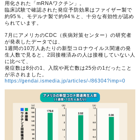
用化された「mRNAワクチン」。
臨床試験で確認された発症予防効果はファイザー製で
約95％、モデルナ製で約94％と、十分な有効性が認め
られています。
7月にアメリカのCDC（疾病対策センター）の研究者
が発表したデータでは、
1週間の10万人あたりの新型コロナウイルス関連の発
生人数で見ると、2回接種済みの人は接種していない人
に比べて、
発症数は8分の1、入院や死亡数は25分の1だったこと
が示されました。
https://gendai.ismedia.jp/articles/-/86304?imp=0