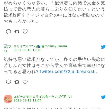
がめちゃくちゃ多い。「配偶者に内緒で大金を支
払って昔の恋人の暮らしぶりを知りたい」という
欲求is何？？マジで自分の中にはない衝動なので
おもしろかった。
マリオ?‍
w/ 2y
@mommy_mario
2021-08-13 12:11
気持ち悪い欲求だな…てか、多くの手痛い失恋に
苦しんだ女性はそこから学んで高確率で幸せにな
ってると思われ? 
twitter.com/72jailbreak/st
…
ユピテル＠オムライス食べたい @YP_UI
2021-08-13 12:07