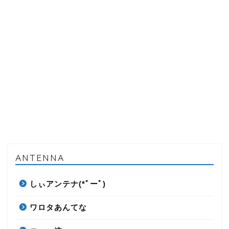
ANTENNA
しぃアンテナ(*ﾟーﾟ)
ワロタあんてな