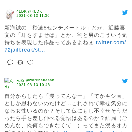
4LDK @4LDK
2021-08-13 11:36
新海誠の「秒速5センチメートル」とか、近藤喜
文の「耳をすませば」とか、割と男のこういう気
持ちを表現した作品ってあるよねぇ 
twitter.com/
72jailbreak/st
…
んぬ @warenabesan
2021-08-13 10:48
自分からしたら「浸ってんなー」「てかキショ」
としか思わないのだけど…これされて幸せ気分に
なる女性いるのか？そして仮にもし不幸せそうだ
ったら手を差し伸べる覚悟はあるのか？結局（ご
めんな、俺何もできなくて…）ってまた浸るオカ