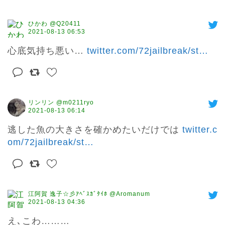
ひかわ @Q20411
2021-08-13 06:53
心底気持ち悪い… 
twitter.com/72jailbreak/st
…
リンリン @m0211ryo
2021-08-13 06:14
逃した魚の大きさを確かめたいだけでは 
twitter.c
om/72jailbreak/st
…
江阿賀 逸子☆彡ｱﾍﾞｽｶﾞﾀｲﾎ @Aromanum
2021-08-13 04:36
え､こわ………
