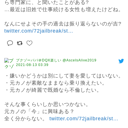
ら専門家に、と聞いたことがある?

…最近は旧姓で仕事続ける女性も増えたけどね。

なんにせよその手の過去は振り返らないのが吉? 
twitter.com/72jailbreak/st
…
プクゾーパパ＠DQX楽しい @AsceIsAlive2019
2021-08-13 03:39
・嫌いかどうかは別にして妻を愛してはいない。

・元カノが素敵なままなら乗り換えたい。

・元カノが綺麗で既婚なら不倫したい。

そんな事くらいしか思いつかない。

元カノの「今」に興味ある？

全く分からない。 
twitter.com/72jailbreak/st
…