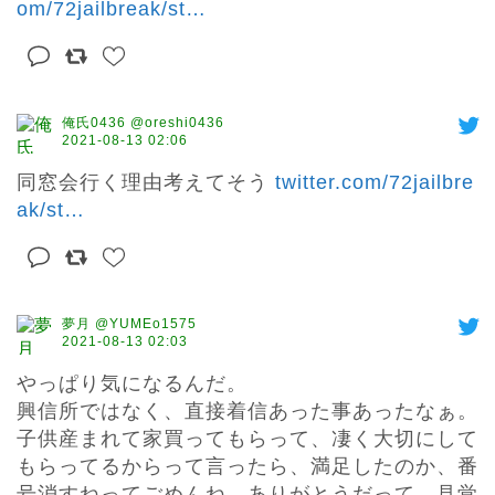
om/72jailbreak/st
…
俺氏0436 @oreshi0436
2021-08-13 02:06
同窓会行く理由考えてそう 
twitter.com/72jailbre
ak/st
…
夢月 @YUMEo1575
2021-08-13 02:03
やっぱり気になるんだ。

興信所ではなく、直接着信あった事あったなぁ。
子供産まれて家買ってもらって、凄く大切にして
もらってるからって言ったら、満足したのか、番
号消すねってごめんね、ありがとうだって。見覚