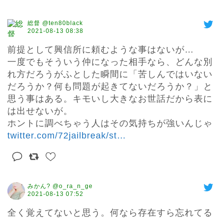
総督 @ten80black
2021-08-13 08:38
前提として興信所に頼むような事はないが…

一度でもそういう仲になった相手なら、どんな別
れ方だろうがふとした瞬間に「苦しんではいない
だろうか？何も問題が起きてないだろうか？」と
思う事はある。キモいし大きなお世話だから表に
は出せないが。

ホントに調べちゃう人はその気持ちが強いんじゃ 
twitter.com/72jailbreak/st
…
みかん? @o_ra_n_ge
2021-08-13 07:52
全く覚えてないと思う。何なら存在すら忘れてる