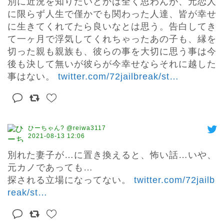
別に近況を知りたいとかは全く思わんが、元恋人
に限らず人生で僅かでも関わった人達、皆が幸せ
に生きてくれてたら良いなとは思う。告白してき
て一ヶ月で浮気してくれちゃったあの子も、縁を
切った親も親族も、彼らの事を大切に思う事は今
後も決して無いが彼らが今幸せならそれに越した
事はない。 
twitter.com/72jailbreak/st
…
ひーちゃん? @reiwa3117
2021-08-13 12:06
別れた妻子が…に置き換えると、怖い話…いや、
元カノであっても…

探される立場になってない。 
twitter.com/72jailb
reak/st
…