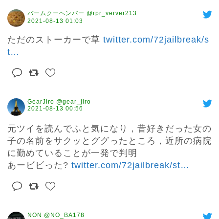
バームクーヘンバー @rpr_verver213
2021-08-13 01:03
ただのストーカーで草 
twitter.com/72jailbreak/s
t
…
GearJiro @gear_jiro
2021-08-13 00:56
元ツイを読んでふと気になり，昔好きだった女の
子の名前をサクッとググったところ，近所の病院
に勤めていることが一発で判明

あービビった? 
twitter.com/72jailbreak/st
…
NON @NO_BA178