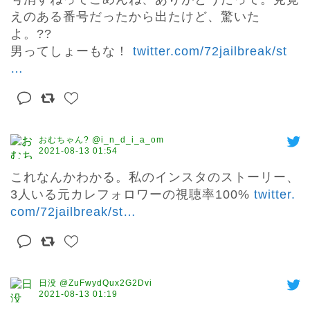
えのある番号だったから出たけど、驚いた
よ。?‍?

男ってしょーもな！ 
twitter.com/72jailbreak/st
…
おむちゃん? @i_n_d_i_a_om
2021-08-13 01:54
これなんかわかる。私のインスタのストーリー、
3人いる元カレフォロワーの視聴率100% 
twitter.
com/72jailbreak/st
…
日没 @ZuFwydQux2G2Dvi
2021-08-13 01:19