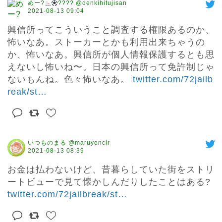
めー?
???? @denkihitujisan
2021-08-13 09:04
興信所ってこういうこと調査する権限あるのか、
怖いなあ。ストーカーとかも利用出来ちゃうの
か、怖いなあ。興信所が個人情報保護するとも思
えないし怖いね〜。日本の興信所って免許制じゃ
ないもんね。色々怖いなあ。 
twitter.com/72jailb
reak/st
…
いつものまる @maruyencir
2021-08-13 08:39
お金は払わないけど、昔暮らしていた街をストリ
ートビューで見て懐かしんだりしたことはある? 
twitter.com/72jailbreak/st
…