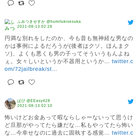
ふみつきせすか @humitukisesuka
2021-08-13 02:28
円満な別れをしたのか、今も昔も無神経な男なの
かは事例によるだろうが(後者はクソ。ほんまク
ソ)、よくも悪くも男の子ってそういうもんよね
ぇ。女々しいというか不器用というか… 
twitter.c
om/72jailbreak/st
…
ぱぴ @EEasy428
2021-08-13 02:10
怖いけどお金あって暇ならしゃーないって思うけ
ど旦那がやってたら嫌だな…私もやってたら怖い
な…今幸せなのに過去に固執する感覚… 
twitter.c