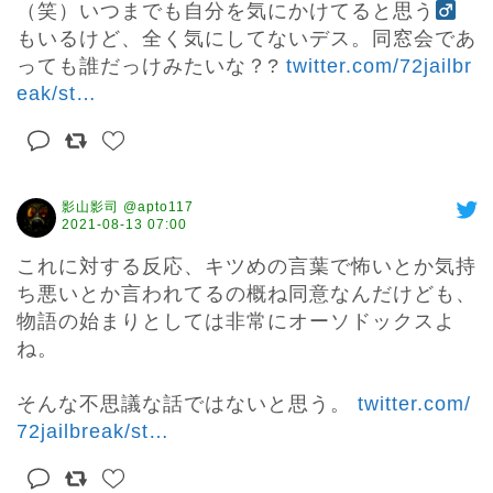
（笑）いつまでも自分を気にかけてると思う
もいるけど、全く気にしてないデス。同窓会であ
っても誰だっけみたいな？? 
twitter.com/72jailbr
eak/st
…
影山影司 @apto117
2021-08-13 07:00
これに対する反応、キツめの言葉で怖いとか気持
ち悪いとか言われてるの概ね同意なんだけども、
物語の始まりとしては非常にオーソドックスよ
ね。

そんな不思議な話ではないと思う。 
twitter.com/
72jailbreak/st
…