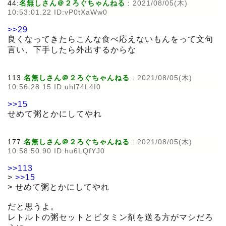
44:
名無しさん＠２ろぐちゃんねる
:
2021/08/05(木)
10:53:01.22 ID:vP0tXaWw0
>>29
良くなってきたらこんな食べ応えないもんをって文句
言い、下手したら外出するからな
113:
名無しさん＠２ろぐちゃんねる
:
2021/08/05(木)
10:56:28.15 ID:uhl74L4I0
>>15
せめて粥とかにしてやれ
177:
名無しさん＠２ろぐちゃんねる
:
2021/08/05(木)
10:58:50.90 ID:hu6LQfYJ0
>>113
>
>>15
> せめて粥とかにしてやれ
だと思うよ。
レトルトの粥セットとビタミン剤を送る方がマシだろ