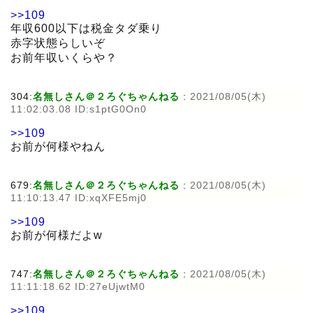
>>109
年収600以下は税金タダ乗り
赤字状態らしいぞ
お前年収いくらや？
304:
名無しさん＠２ろぐちゃんねる
:
2021/08/05(木)
11:02:03.08 ID:s1ptG0On0
>>109
お前が何様やねん
679:
名無しさん＠２ろぐちゃんねる
:
2021/08/05(木)
11:10:13.47 ID:xqXFE5mj0
>>109
お前が何様だよw
747:
名無しさん＠２ろぐちゃんねる
:
2021/08/05(木)
11:11:18.62 ID:27eUjwtM0
>>109