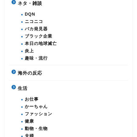
ネタ・雑談
DQN
ニコニコ
バカ発見器
ブラック企業
本日の地球滅亡
炎上
趣味・流行
海外の反応
生活
お仕事
かーちゃん
ファッション
健康
動物・生物
夫婦