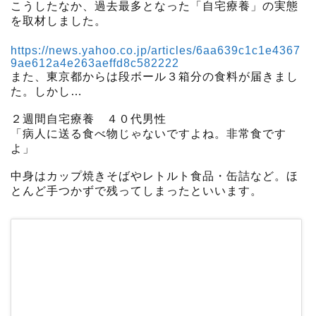
こうしたなか、過去最多となった「自宅療養」の実態
を取材しました。
https://news.yahoo.co.jp/articles/6aa639c1c1e4367
9ae612a4e263aeffd8c582222
また、東京都からは段ボール３箱分の食料が届きまし
た。しかし…
２週間自宅療養 ４０代男性
「病人に送る食べ物じゃないですよね。非常食です
よ」
中身はカップ焼きそばやレトルト食品・缶詰など。ほ
とんど手つかずで残ってしまったといいます。