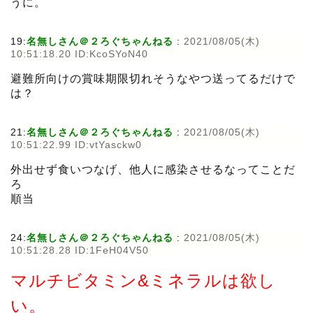
うに。
19:
名無しさん＠２ろぐちゃんねる
:
2021/08/05(木)
10:51:18.20 ID:KcoSYoN40
避難所向けの賞味期限切れそうなやつ送ってるだけで
は？
21:
名無しさん＠２ろぐちゃんねる
:
2021/08/05(木)
10:51:22.99 ID:vtYasckw0
外出せず食いつなげ、他人に感染させるなってことだ
ろ
順当
24:
名無しさん＠２ろぐちゃんねる
:
2021/08/05(木)
10:51:28.28 ID:1FeH04V50
マルチビタミン&ミネラルは欲し
い。