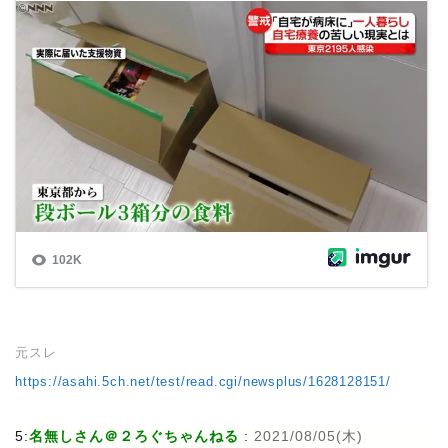
元スレ
https://asahi.5ch.net/test/read.cgi/newsplus/1628128151/
5:
名無しさん＠２ろぐちゃんねる
:
2021/08/05(木)