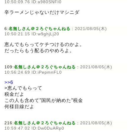
10:50:09.76 ID:a980SNFI0
辛ラーメンじゃないだけマシニダ
6:
名無しさん＠２ろぐちゃんねる
:
2021/08/05(木)
10:50:21.15 ID:w9ghjLj20
恵んでもらってケチつけるのかよ。
だったらもう配るのやめろよ。
109:
名無しさん＠２ろぐちゃんねる
:
2021/08/05(木)
10:56:24.69 ID:iPepmnFL0
>>6
>恵んでもらって
税金だよ
この人も含めて”国民が納めた”税金
何様目線だよ
216:
名無しさん＠２ろぐちゃんねる
:
2021/08/05(木)
10:59:47.02 ID:Dw0DuARp0