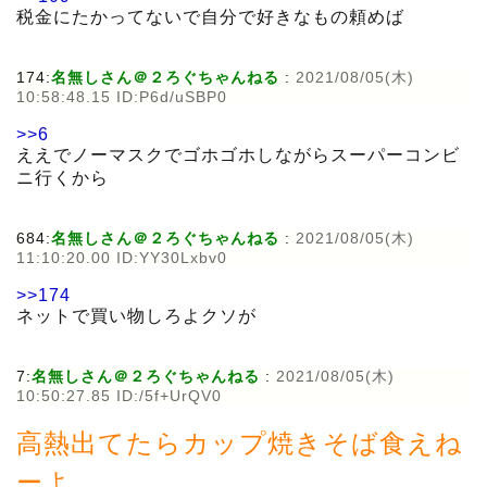
税金にたかってないで自分で好きなもの頼めば
174:
名無しさん＠２ろぐちゃんねる
:
2021/08/05(木)
10:58:48.15 ID:P6d/uSBP0
>>6
ええでノーマスクでゴホゴホしながらスーパーコンビ
ニ行くから
684:
名無しさん＠２ろぐちゃんねる
:
2021/08/05(木)
11:10:20.00 ID:YY30Lxbv0
>>174
ネットで買い物しろよクソが
7:
名無しさん＠２ろぐちゃんねる
:
2021/08/05(木)
10:50:27.85 ID:/5f+UrQV0
高熱出てたらカップ焼きそば食えね
ーよ