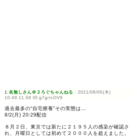
1:
名無しさん＠２ろぐちゃんねる
:
2021/08/05(木)
10:49:11.58 ID:g7grIcOV9
過去最多の“自宅療養”その実態は…
8/2(月) 20:29配信
８月２日、東京では新たに２１９５人の感染が確認さ
れ、月曜日としては初めて２０００人を超えました。