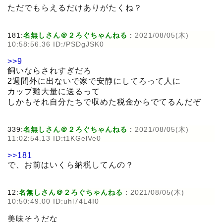
ただでもらえるだけありがたくね？
181:
名無しさん＠２ろぐちゃんねる
:
2021/08/05(木)
10:58:56.36 ID:/PSDgJSK0
>>9
飼いならされすぎだろ
2週間外に出ないで家で安静にしてろって人に
カップ麺大量に送るって
しかもそれ自分たちで収めた税金からでてるんだぞ
339:
名無しさん＠２ろぐちゃんねる
:
2021/08/05(木)
11:02:54.13 ID:t1KGelVe0
>>181
で、お前はいくら納税してんの？
12:
名無しさん＠２ろぐちゃんねる
:
2021/08/05(木)
10:50:49.00 ID:uhl74L4I0
美味そうだな