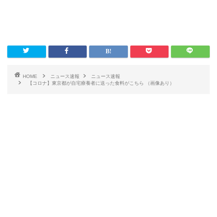
HOME
ニュース速報
ニュース速報
【コロナ】東京都が自宅療養者に送った食料がこちら （画像あり）