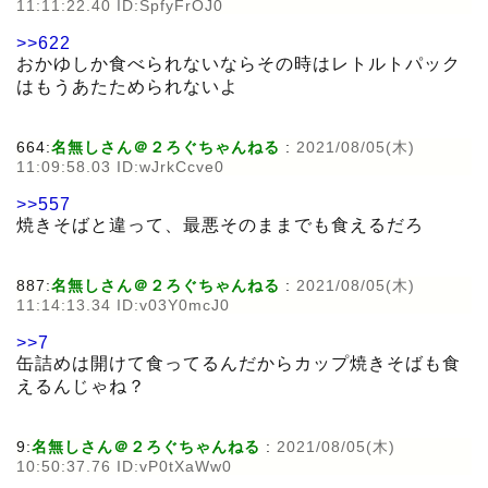
11:11:22.40 ID:SpfyFrOJ0
>>622
おかゆしか食べられないならその時はレトルトパック
はもうあたためられないよ
664:
名無しさん＠２ろぐちゃんねる
:
2021/08/05(木)
11:09:58.03 ID:wJrkCcve0
>>557
焼きそばと違って、最悪そのままでも食えるだろ
887:
名無しさん＠２ろぐちゃんねる
:
2021/08/05(木)
11:14:13.34 ID:v03Y0mcJ0
>>7
缶詰めは開けて食ってるんだからカップ焼きそばも食
えるんじゃね？
9:
名無しさん＠２ろぐちゃんねる
:
2021/08/05(木)
10:50:37.76 ID:vP0tXaWw0