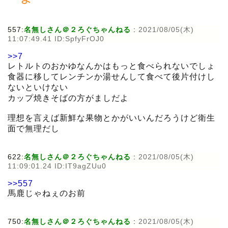
557:
名無しさん＠２ろぐちゃんねる
:
2021/08/05(木)
11:07:49.41 ID:SpfyFrOJ0
>>7
レトルトのおかゆなんかはもっと食べられないでしょ
食器に移してレンチンか湯せんして食べて後片付けし
ないといけない
カップ焼きそばの方がましだよ
理想を言えば新鮮な果物とかがいいんだろうけど衛生
面で無理だし
622:
名無しさん＠２ろぐちゃんねる
:
2021/08/05(木)
11:09:01.24 ID:IT9agZUu0
>>557
馬鹿じゃねぇのお前
750:
名無しさん＠２ろぐちゃんねる
:
2021/08/05(木)