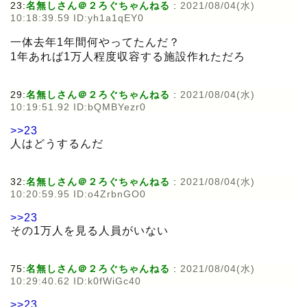
23:
名無しさん＠２ろぐちゃんねる
:
2021/08/04(水)
10:18:39.59 ID:yh1a1qEY0
一体去年1年間何やってたんだ？
1年あれば1万人程度収容する施設作れただろ
29:
名無しさん＠２ろぐちゃんねる
:
2021/08/04(水)
10:19:51.92 ID:bQMBYezr0
>>23
人はどうするんだ
32:
名無しさん＠２ろぐちゃんねる
:
2021/08/04(水)
10:20:59.95 ID:o4ZrbnGO0
>>23
その1万人を見る人員がいない
75:
名無しさん＠２ろぐちゃんねる
:
2021/08/04(水)
10:29:40.62 ID:k0fWiGc40
>>23