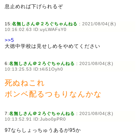
息止めれば下げられるぞ
15:
名無しさん＠２ろぐちゃんねる
:
2021/08/04(水)
10:16:02.63 ID:uyLWAFsY0
>>5
大徳中学校は見せしめをやめてください
6:
名無しさん＠２ろぐちゃんねる
:
2021/08/04(水)
10:13:25.53 ID:t4i51Oyh0
死ぬねこれ
ボンベ配るつもりなんかな
7:
名無しさん＠２ろぐちゃんねる
:
2021/08/04(水)
10:13:52.91 ID:Jubo0pPR0
97ならしょっちゅうあるが95か