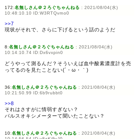
172:
名無しさん＠２ろぐちゃんねる
:
2021/08/04(水)
10:48:10.10 ID:W3RTQvmo0
>>7
現状がそれで、さらに下げるという話のようだ
8:
名無しさん＠２ろぐちゃんねる
:
2021/08/04(水)
10:14:10.74 ID:Dx6vxpin0
どうやって測るんだ？そういえば血中酸素濃度計を売
ってるのを見たことない(´・ω・｀)
36:
名無しさん＠２ろぐちゃんねる
:
2021/08/04(水)
10:21:50.99 ID:6b9rubbt0
>>8
それはさすがに情弱すぎない？
パルスオキシメーターて聞いたことない？
10:
名無しさん＠２ろぐちゃんねる
:
2021/08/04(水)
10:14:56.54 ID:y8+Kj9vJ0