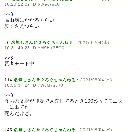
10:29:12.02 ID:6tXaq/wc0
>>3
高山病にかかるくらい
歩くさえつらい
86:
名無しさん＠２ろぐちゃんねる
:
2021/08/04(水)
10:31:40.28 ID:eM9H+3EO0
>>3
賢者モード中
114:
名無しさん＠２ろぐちゃんねる
:
2021/08/04(水)
10:36:34.24 ID:7WvMvsu+0
>>3
うちの父親が肺炎で入院してるとき100%ってモニタ
ーに出てた。
死んだけど。
246:
名無しさん＠２ろぐちゃんねる
:
2021/08/04(水)