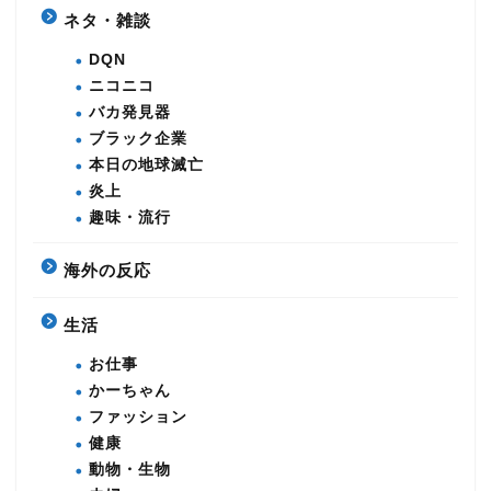
ネタ・雑談
DQN
ニコニコ
バカ発見器
ブラック企業
本日の地球滅亡
炎上
趣味・流行
海外の反応
生活
お仕事
かーちゃん
ファッション
健康
動物・生物