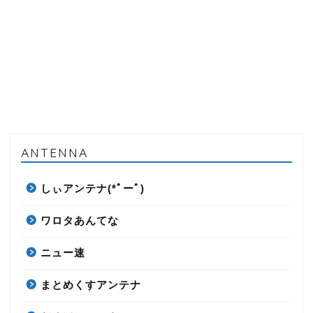
ANTENNA
しぃアンテナ(*ﾟーﾟ)
ワロタあんてな
ニュー速
まとめくすアンテナ