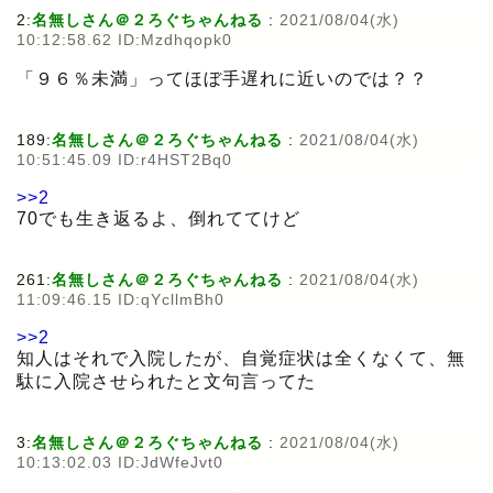
2:
名無しさん＠２ろぐちゃんねる
:
2021/08/04(水)
10:12:58.62 ID:Mzdhqopk0
「９６％未満」ってほぼ手遅れに近いのでは？？
189:
名無しさん＠２ろぐちゃんねる
:
2021/08/04(水)
10:51:45.09 ID:r4HST2Bq0
>>2
70でも生き返るよ、倒れててけど
261:
名無しさん＠２ろぐちゃんねる
:
2021/08/04(水)
11:09:46.15 ID:qYcllmBh0
>>2
知人はそれで入院したが、自覚症状は全くなくて、無
駄に入院させられたと文句言ってた
3:
名無しさん＠２ろぐちゃんねる
:
2021/08/04(水)
10:13:02.03 ID:JdWfeJvt0