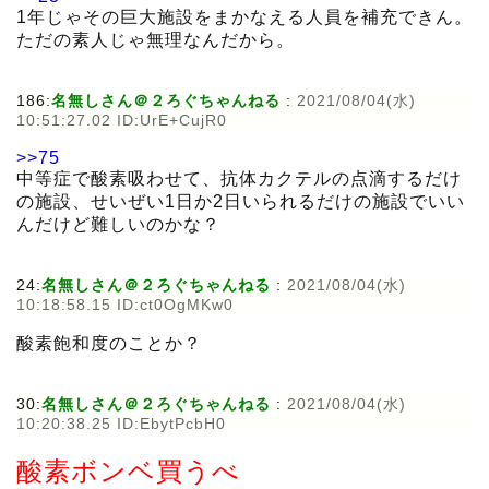
1年じゃその巨大施設をまかなえる人員を補充できん。
ただの素人じゃ無理なんだから。
186:
名無しさん＠２ろぐちゃんねる
:
2021/08/04(水)
10:51:27.02 ID:UrE+CujR0
>>75
中等症で酸素吸わせて、抗体カクテルの点滴するだけ
の施設、せいぜい1日か2日いられるだけの施設でいい
んだけど難しいのかな？
24:
名無しさん＠２ろぐちゃんねる
:
2021/08/04(水)
10:18:58.15 ID:ct0OgMKw0
酸素飽和度のことか？
30:
名無しさん＠２ろぐちゃんねる
:
2021/08/04(水)
10:20:38.25 ID:EbytPcbH0
酸素ボンベ買うべ