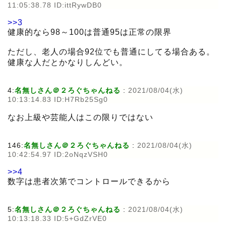
11:05:38.78 ID:ittRywDB0
>>3
健康的なら98～100は普通95は正常の限界
ただし、老人の場合92位でも普通にしてる場合ある。
健康な人だとかなりしんどい。
4:
名無しさん＠２ろぐちゃんねる
:
2021/08/04(水)
10:13:14.83 ID:H7Rb25Sg0
なお上級や芸能人はこの限りではない
146:
名無しさん＠２ろぐちゃんねる
:
2021/08/04(水)
10:42:54.97 ID:2oNqzVSH0
>>4
数字は患者次第でコントロールできるから
5:
名無しさん＠２ろぐちゃんねる
:
2021/08/04(水)
10:13:18.33 ID:5+GdZrVE0