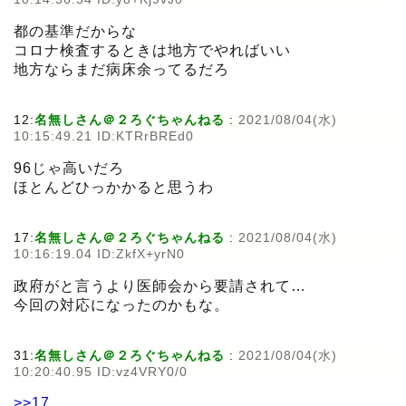
都の基準だからな
コロナ検査するときは地方でやればいい
地方ならまだ病床余ってるだろ
12:
名無しさん＠２ろぐちゃんねる
:
2021/08/04(水)
10:15:49.21 ID:KTRrBREd0
96じゃ高いだろ
ほとんどひっかかると思うわ
17:
名無しさん＠２ろぐちゃんねる
:
2021/08/04(水)
10:16:19.04 ID:ZkfX+yrN0
政府がと言うより医師会から要請されて…
今回の対応になったのかもな。
31:
名無しさん＠２ろぐちゃんねる
:
2021/08/04(水)
10:20:40.95 ID:vz4VRY0/0
>>17