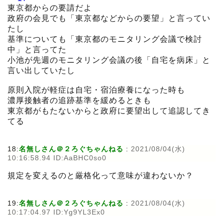
東京都からの要請だよ
政府の会見でも「東京都などからの要望」と言ってい
たし
基準についても「東京都のモニタリング会議で検討
中」と言ってた
小池が先週のモニタリング会議の後「自宅を病床」と
言い出していたし
原則入院が軽症は自宅・宿泊療養になった時も
濃厚接触者の追跡基準を緩めるときも
東京都がもたないからと政府に要望出して追認してき
てる
18:
名無しさん＠２ろぐちゃんねる
:
2021/08/04(水)
10:16:58.94 ID:AaBHC0so0
規定を変えるのと厳格化って意味が違わないか？
19:
名無しさん＠２ろぐちゃんねる
:
2021/08/04(水)
10:17:04.97 ID:Yg9YL3Ex0