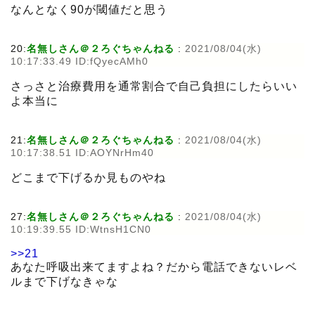
なんとなく90が閾値だと思う
20:
名無しさん＠２ろぐちゃんねる
:
2021/08/04(水)
10:17:33.49 ID:fQyecAMh0
さっさと治療費用を通常割合で自己負担にしたらいい
よ本当に
21:
名無しさん＠２ろぐちゃんねる
:
2021/08/04(水)
10:17:38.51 ID:AOYNrHm40
どこまで下げるか見ものやね
27:
名無しさん＠２ろぐちゃんねる
:
2021/08/04(水)
10:19:39.55 ID:WtnsH1CN0
>>21
あなた呼吸出来てますよね？だから電話できないレベ
ルまで下げなきゃな