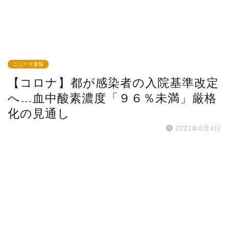
ニュース速報
【コロナ】都が感染者の入院基準改定
へ…血中酸素濃度「９６％未満」厳格
化の見通し
2021年8月4日