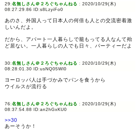
29:
名無しさん＠２ろぐちゃんねる
:
2020/10/29(木)
08:27:29.86 ID:s8LzyiFo0
あのさ、外国人って日本人の何倍も人との交流密着激
しいんだよ。
だから、アパート一人暮らしで籠もってる人なんて殆
ど居ない。一人暮らしの人でも日々、パーティーだよ
30:
名無しさん＠２ろぐちゃんねる
:
2020/10/29(木)
08:28:01.30 ID:usNQ05Wl0
ヨーロッパ人は手づかみでパンを食うから
ウイルスが流行る
76:
名無しさん＠２ろぐちゃんねる
:
2020/10/29(木)
08:37:54.88 ID:an2hGxKU0
>>30
あーそうか！