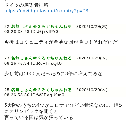
ドイツの感染者推移
https://covid.gutas.net/country?p=73
22:
名無しさん＠２ろぐちゃんねる
:
2020/10/29(木)
08:26:38.48 ID:J6j+VlPY0
今後はコミュニティが希薄な国が勝つ！それだけだ
23:
名無しさん＠２ろぐちゃんねる
:
2020/10/29(木)
08:26:45.34 ID:Rd+TnsQk0
少し前は5000人だったのに3倍に増えてるな
25:
名無しさん＠２ろぐちゃんねる
:
2020/10/29(木)
08:26:58.56 ID:W2RoqU9m0
5大陸のうちの4つがコロナでひどい状況なのに、絶対
にオリンピックを開くと
言っている国は気が狂っている