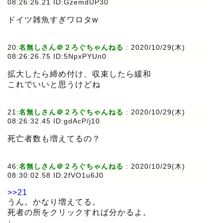
08:26:26.21 ID:GzemdUP30
ドイツ雑魚すぎワロタw
20:
名無しさん＠２ろぐちゃんねる
:
2020/10/29(木)
08:26:26.75 ID:5NpxPYUn0
拡大したら締め付け、収束したら緩和
これでいいと思うけどね
21:
名無しさん＠２ろぐちゃんねる
:
2020/10/29(木)
08:26:32.45 ID:gdAcP/j10
死亡者数も増えてるの？
46:
名無しさん＠２ろぐちゃんねる
:
2020/10/29(木)
08:30:02.58 ID:2fVO1u6J0
>>21
うん。かなり増えてる。
死者の所をクリックすれば分かるよ。
↓