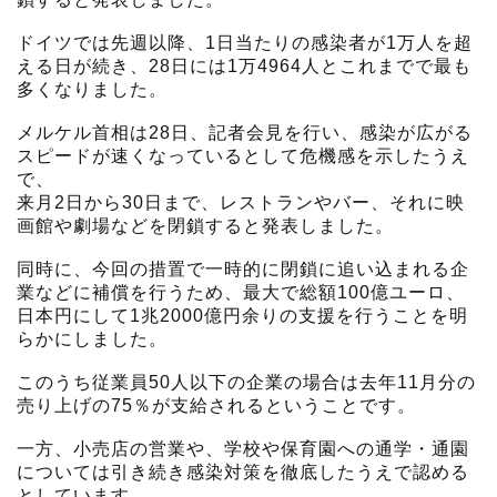
ドイツでは先週以降、1日当たりの感染者が1万人を超
える日が続き、28日には1万4964人とこれまでで最も
多くなりました。
メルケル首相は28日、記者会見を行い、感染が広がる
スピードが速くなっているとして危機感を示したうえ
で、
来月2日から30日まで、レストランやバー、それに映
画館や劇場などを閉鎖すると発表しました。
同時に、今回の措置で一時的に閉鎖に追い込まれる企
業などに補償を行うため、最大で総額100億ユーロ、
日本円にして1兆2000億円余りの支援を行うことを明
らかにしました。
このうち従業員50人以下の企業の場合は去年11月分の
売り上げの75％が支給されるということです。
一方、小売店の営業や、学校や保育園への通学・通園
については引き続き感染対策を徹底したうえで認める
としています。