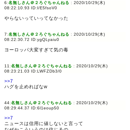
6:
名無しさん＠２ろぐちゃんねる
:
2020/10/29(木)
08:22:10.93 ID:l/E5fsoV0
やらないっていってなかった
7:
名無しさん＠２ろぐちゃんねる
:
2020/10/29(木)
08:22:30.72 ID:ygQLyaiu0
ヨーロッパ大変すぎて気の毒
11:
名無しさん＠２ろぐちゃんねる
:
2020/10/29(木)
08:23:21.03 ID:LWFZDb3/0
>>7
ハグを止めればなw
44:
名無しさん＠２ろぐちゃんねる
:
2020/10/29(木)
08:29:44.37 ID:6l1eoup50
>>7
ニュースは信用に値しないと言って
なぜかこういうのは信じるの