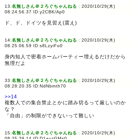
13:
名無しさん＠２ろぐちゃんねる
:
2020/10/29(木)
08:24:56.37 ID:y2CBK/Ap0
ド、ド、ドイツを見習え(震え)
14:
名無しさん＠２ろぐちゃんねる
:
2020/10/29(木)
08:25:06.59 ID:s8LzyiFo0
身内知人で密着ホームパーティー増えるだけだから
無理だよ
33:
名無しさん＠２ろぐちゃんねる
:
2020/10/29(木)
08:28:20.35 ID:NdNbmth70
>>14
複数人での集合禁止とかに踏み切るって厳しいのか
な？
「自由」の制限ができないって難しい
15:
名無しさん＠２ろぐちゃんねる
:
2020/10/29(木)
08:25:39.14 ID:D1+uzGMs0