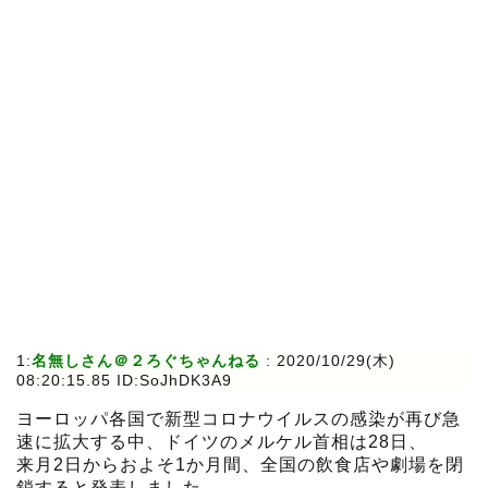
1:
名無しさん＠２ろぐちゃんねる
:
2020/10/29(木)
08:20:15.85 ID:SoJhDK3A9
ヨーロッパ各国で新型コロナウイルスの感染が再び急
速に拡大する中、ドイツのメルケル首相は28日、
来月2日からおよそ1か月間、全国の飲食店や劇場を閉
鎖すると発表しました。