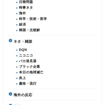
日韓問題
時事ネタ
海外
科学・技術・医学
経済
韓国・北朝鮮
ネタ・雑談
DQN
ニコニコ
バカ発見器
ブラック企業
本日の地球滅亡
炎上
趣味・流行
海外の反応