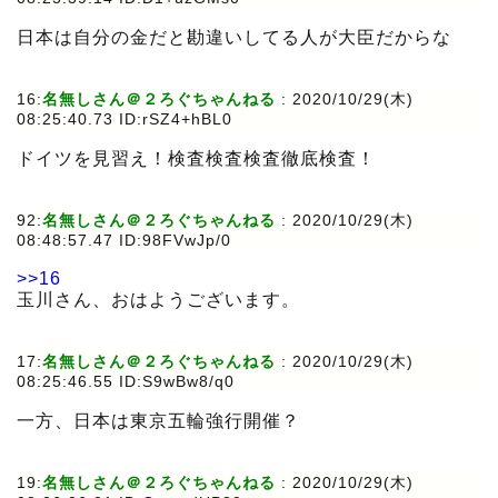
日本は自分の金だと勘違いしてる人が大臣だからな
16:
名無しさん＠２ろぐちゃんねる
:
2020/10/29(木)
08:25:40.73 ID:rSZ4+hBL0
ドイツを見習え！検査検査検査徹底検査！
92:
名無しさん＠２ろぐちゃんねる
:
2020/10/29(木)
08:48:57.47 ID:98FVwJp/0
>>16
玉川さん、おはようございます。
17:
名無しさん＠２ろぐちゃんねる
:
2020/10/29(木)
08:25:46.55 ID:S9wBw8/q0
一方、日本は東京五輪強行開催？
19:
名無しさん＠２ろぐちゃんねる
:
2020/10/29(木)