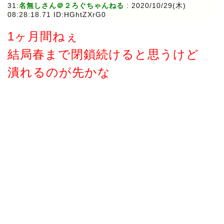
31:
名無しさん＠２ろぐちゃんねる
:
2020/10/29(木)
08:28:18.71 ID:HGhtZXrG0
1ヶ月間ねぇ
結局春まで閉鎖続けると思うけど
潰れるのが先かな