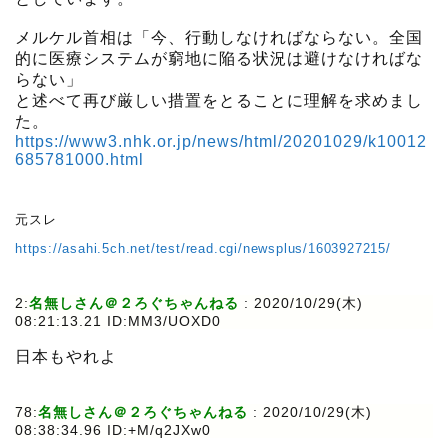
メルケル首相は「今、行動しなければならない。全国
的に医療システムが窮地に陥る状況は避けなければな
らない」
と述べて再び厳しい措置をとることに理解を求めまし
た。
https://www3.nhk.or.jp/news/html/20201029/k10012
685781000.html
元スレ
https://asahi.5ch.net/test/read.cgi/newsplus/1603927215/
2:
名無しさん＠２ろぐちゃんねる
:
2020/10/29(木)
08:21:13.21 ID:MM3/UOXD0
日本もやれよ
78:
名無しさん＠２ろぐちゃんねる
:
2020/10/29(木)
08:38:34.96 ID:+M/q2JXw0