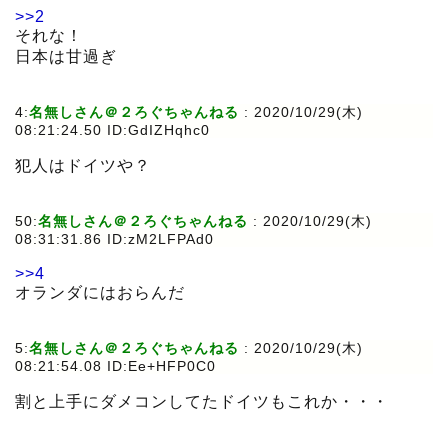
>>2
それな！
日本は甘過ぎ
4:
名無しさん＠２ろぐちゃんねる
:
2020/10/29(木)
08:21:24.50 ID:GdIZHqhc0
犯人はドイツや？
50:
名無しさん＠２ろぐちゃんねる
:
2020/10/29(木)
08:31:31.86 ID:zM2LFPAd0
>>4
オランダにはおらんだ
5:
名無しさん＠２ろぐちゃんねる
:
2020/10/29(木)
08:21:54.08 ID:Ee+HFP0C0
割と上手にダメコンしてたドイツもこれか・・・