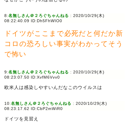
8:
名無しさん＠２ろぐちゃんねる
:
2020/10/29(木)
08:22:40.09 ID:Dh5FhWIO0
ドイツがここまで必死だと何だか新
コロの恐ろしい事実がわかってそう
で怖い
9:
名無しさん＠２ろぐちゃんねる
:
2020/10/29(木)
08:23:07.50 ID:XvfM6Vvv0
欧米人は感染しやすいんだなこのウイルスは
10:
名無しさん＠２ろぐちゃんねる
:
2020/10/29(木)
08:23:17.62 ID:CbP2mWiR0
ドイツを見習え