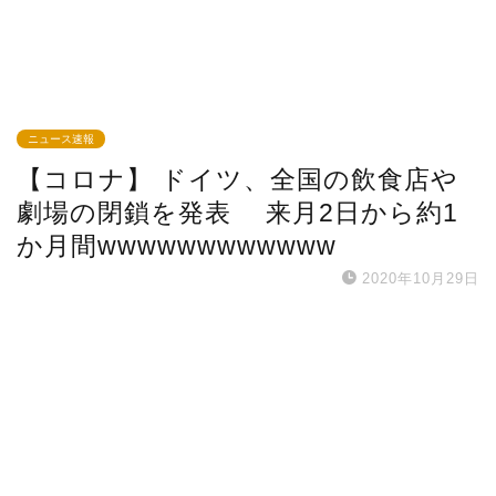
ニュース速報
【コロナ】 ドイツ、全国の飲食店や
劇場の閉鎖を発表 来月2日から約1
か月間wwwwwwwwwwww
2020年10月29日