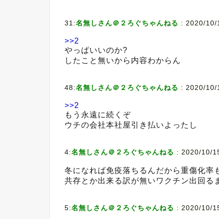
31:
名無しさん＠２ろぐちゃんねる
:
2020/10/
>>2
やっぱいいのか?
したこと無いから内容わからん
48:
名無しさん＠２ろぐちゃんねる
:
2020/10/
>>2
もう永遠に続くぞ
ウチの会社本社屋引き払いよったし
4:
名無しさん＠２ろぐちゃんねる
:
2020/10/1
冬になれば免疫落ちるんだから重傷化率
共存とか出来る訳が無いワクチン出回る
5:
名無しさん＠２ろぐちゃんねる
:
2020/10/1