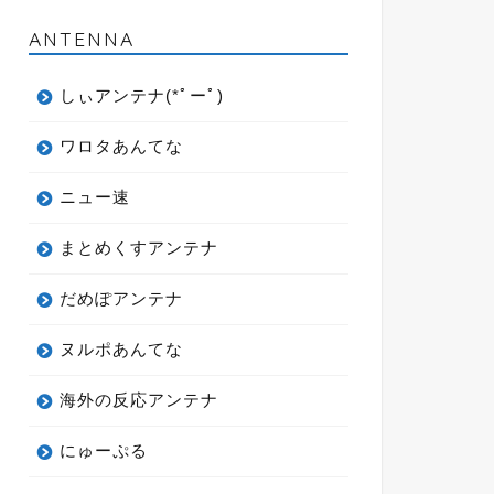
ANTENNA
しぃアンテナ(*ﾟーﾟ)
ワロタあんてな
ニュー速
まとめくすアンテナ
だめぽアンテナ
ヌルポあんてな
海外の反応アンテナ
にゅーぷる