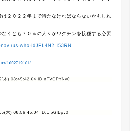
者は２０２２年まで待たなければならないかもしれ
少なくとも７０％の人々がワクチンを接種する必要
-coronavirus-who-idJPL4N2H53RN
plus/1602719101/
5(木) 08:45:42.04 ID:nFVOPYNv0
5(木) 08:56:45.04 ID:ElpGlBpv0