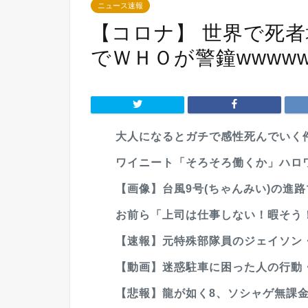
ニュース速報
【コロナ】 世界で死
でＷＨＯが警鐘wwwww
大人になるとガチで感性死んでいく
ワイニート「そろそろ働くか」ハロ
【画像】台風9号(ちゃんみい)の進
お前ら「上司は仕事しない！暇そう
【速報】元特殊部隊員のジェイソン・
【動画】迷惑駐車に困った人の行動
【悲報】龍が如く8、ソシャゲ無課金