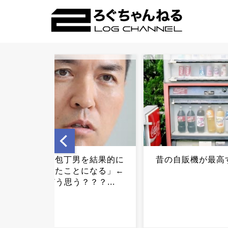
昔の自販機が最高すぎる...
【朗報】専業主婦
1200万円相当で
ｗｗｗｗｗｗｗｗ
ｗｗ...