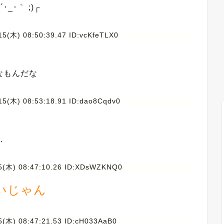
･｀ ;)┌
15(木) 08:50:39.47 ID:vcKfeTLX0
なもんだな
15(木) 08:53:18.91 ID:dao8Cqdv0
…
5(木) 08:47:10.26 ID:XDsWZKNQ0
いじゃん
5(木) 08:47:21.53 ID:cH033AaB0