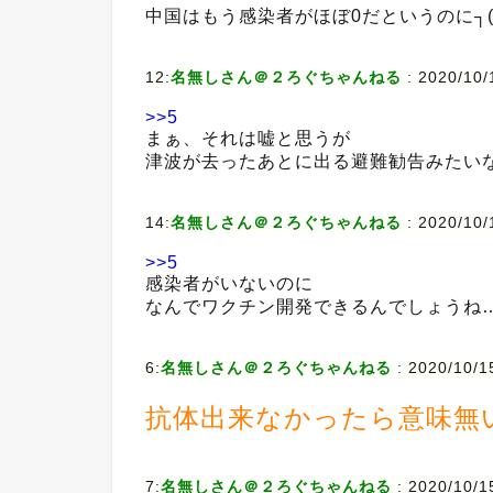
中国はもう感染者がほぼ0だというのに┐(´･_
12:
名無しさん＠２ろぐちゃんねる
:
2020/10/
>>5
まぁ、それは嘘と思うが
津波が去ったあとに出る避難勧告みたい
14:
名無しさん＠２ろぐちゃんねる
:
2020/10/
>>5
感染者がいないのに
なんでワクチン開発できるんでしょうね
6:
名無しさん＠２ろぐちゃんねる
:
2020/10/1
抗体出来なかったら意味無
7:
名無しさん＠２ろぐちゃんねる
:
2020/10/1