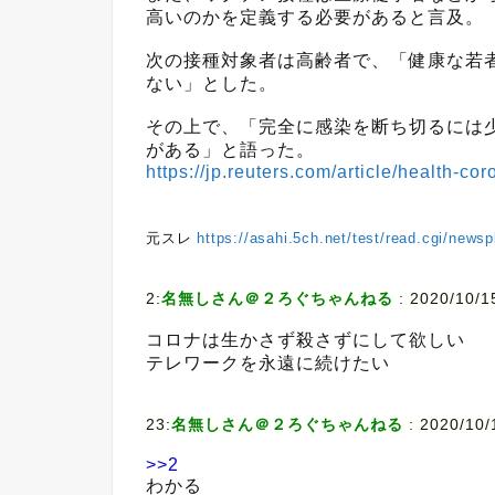
高いのかを定義する必要があると言及。
次の接種対象者は高齢者で、「健康な若
ない」とした。
その上で、「完全に感染を断ち切るには
がある」と語った。
https://jp.reuters.com/article/health
元スレ
https://asahi.5ch.net/test/read.cgi/news
2:
名無しさん＠２ろぐちゃんねる
:
2020/10/1
コロナは生かさず殺さずにして欲しい
テレワークを永遠に続けたい
23:
名無しさん＠２ろぐちゃんねる
:
2020/10/1
>>2
わかる