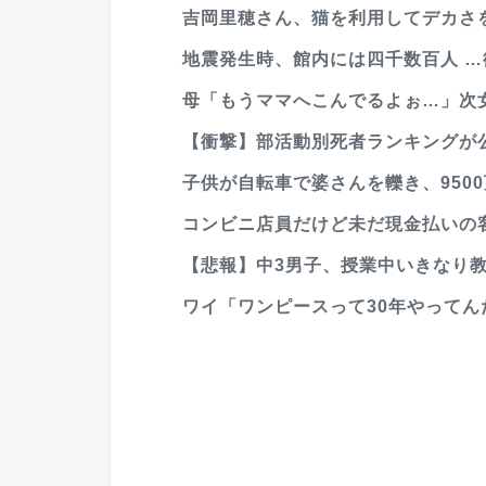
吉岡里穂さん、猫を利用してデカさ
地震発生時、館内には四千数百人 …
母「もうママへこんでるよぉ…」次
【衝撃】部活動別死者ランキングが
子供が自転車で婆さんを轢き、9500
コンビニ店員だけど未だ現金払いの
【悲報】中3男子、授業中いきなり
ワイ「ワンピースって30年やってん