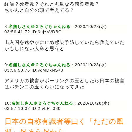
経済？死者数？それとも単なる感染者数？
ちゃんと自分の頭で考えてる？
8:
名無しさん＠２ろぐちゃんねる
:
2020/10/28(水)
03:56:41.72 ID:6ujzaVDBO
出入国を速やかに止め感染予防していたら救えていた
かもしれない人命と思うと
9:
名無しさん＠２ろぐちゃんねる
:
2020/10/28(水)
03:56:50.76 ID:vcMDkNS+0
アメリカの被害がボーリングの玉としたら日本の被害
はパチンコの玉くらいになってきた
10:
名無しさん＠２ろぐちゃんねる
:
2020/10/28(水)
03:57:10.02 ID:2IvLPT080
日本の自称有識者等曰く「ただの風
邪」だそうだから