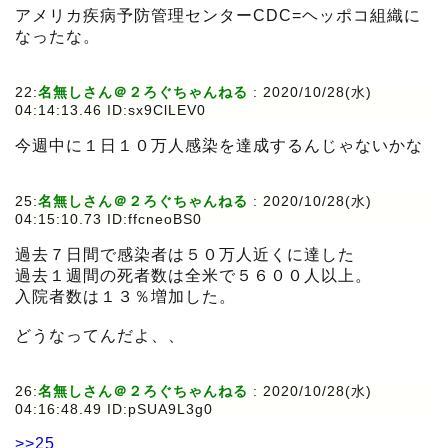
アメリカ疾病予防管理センターCDC=ヘッポコ組織に
なったな。
22:
名無しさん＠２ろぐちゃんねる
:
2020/10/28(水)
04:14:13.46 ID:sx9ClLEV0
今週中に１日１０万人感染を達成するんじゃないかな
25:
名無しさん＠２ろぐちゃんねる
:
2020/10/28(水)
04:15:10.73 ID:ffcneoBS0
過去７日間で感染者は５０万人近くに達した
過去１週間の死者数は全米で５６００人以上。
入院者数は１３％増加した。
どうなってんだよ、、
26:
名無しさん＠２ろぐちゃんねる
:
2020/10/28(水)
04:16:48.49 ID:pSUA9L3g0
>>25