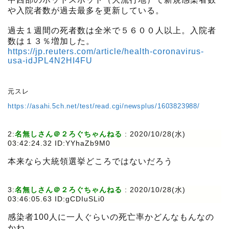
や入院者数が過去最多を更新している。
過去１週間の死者数は全米で５６００人以上。入院者
数は１３％増加した。
https://jp.reuters.com/article/health-coronavirus-
usa-idJPL4N2HI4FU
元スレ
https://asahi.5ch.net/test/read.cgi/newsplus/1603823988/
2:
名無しさん＠２ろぐちゃんねる
:
2020/10/28(水)
03:42:24.32 ID:YYhaZb9M0
本来なら大統領選挙どころではないだろう
3:
名無しさん＠２ろぐちゃんねる
:
2020/10/28(水)
03:46:05.63 ID:gCDIuSLi0
感染者100人に一人ぐらいの死亡率かどんなもんなの
かね