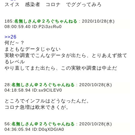
スイス 感染者 コロナ でググってみろ
185:
名無しさん＠２ろぐちゃんねる
:
2020/10/28(水)
08:00:59.40 ID:P2i3zcRu0
>>26
何だ～？
まともなデータじゃない
実験や調査でこんなデータが出たら、とりあえず捨て
るレベル
やり直してまた出たら、この実験や調査は中止だ
28:
名無しさん＠２ろぐちゃんねる
:
2020/10/28(水)
04:18:58.94 ID:sx9ClLEV0
ところでインフルはどうなったんだ。
コロナ急増は欧米できくが。
56:
名無しさん＠２ろぐちゃんねる
:
2020/10/28(水)
04:36:05.94 ID:D0qXDGlA0