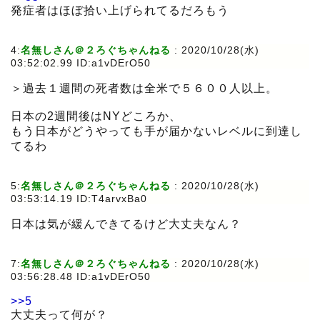
発症者はほぼ拾い上げられてるだろもう
4:
名無しさん＠２ろぐちゃんねる
:
2020/10/28(水)
03:52:02.99 ID:a1vDErO50
＞過去１週間の死者数は全米で５６００人以上。
日本の2週間後はNYどころか、
もう日本がどうやっても手が届かないレベルに到達し
てるわ
5:
名無しさん＠２ろぐちゃんねる
:
2020/10/28(水)
03:53:14.19 ID:T4arvxBa0
日本は気が緩んできてるけど大丈夫なん？
7:
名無しさん＠２ろぐちゃんねる
:
2020/10/28(水)
03:56:28.48 ID:a1vDErO50
>>5
大丈夫って何が？