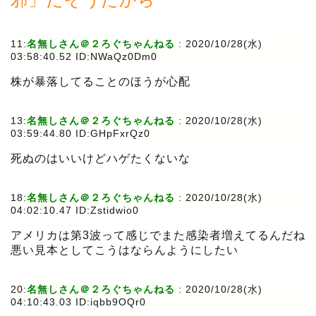
11:
名無しさん＠２ろぐちゃんねる
:
2020/10/28(水)
03:58:40.52 ID:NWaQz0Dm0
株が暴落してることのほうが心配
13:
名無しさん＠２ろぐちゃんねる
:
2020/10/28(水)
03:59:44.80 ID:GHpFxrQz0
死ぬのはいいけどハゲたくないな
18:
名無しさん＠２ろぐちゃんねる
:
2020/10/28(水)
04:02:10.47 ID:Zstidwio0
アメリカは第3波って感じでまた感染者増えてるんだね
悪い見本としてこうはならんようにしたい
20:
名無しさん＠２ろぐちゃんねる
:
2020/10/28(水)
04:10:43.03 ID:iqbb9OQr0