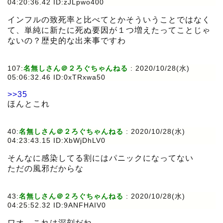
04:20:36.42 ID:zJLpwo400
インフルの致死率と比べてとかそういうことではなく
て、単純に新たに死ぬ要因が１つ増えたってことじゃ
ないの？歴史的な出来事ですわ
107:
名無しさん＠２ろぐちゃんねる
:
2020/10/28(水)
05:06:32.46 ID:0xTRxwa50
>>35
ほんとこれ
40:
名無しさん＠２ろぐちゃんねる
:
2020/10/28(水)
04:23:43.15 ID:XbWjDhLV0
そんなに感染してる割にはパニックになってない
ただの風邪だからな
43:
名無しさん＠２ろぐちゃんねる
:
2020/10/28(水)
04:25:52.32 ID:9ANFHAIV0
ワオ。これは深刻だね