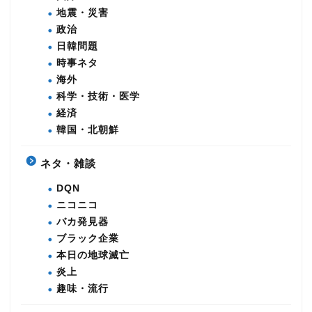
地震・災害
政治
日韓問題
時事ネタ
海外
科学・技術・医学
経済
韓国・北朝鮮
ネタ・雑談
DQN
ニコニコ
バカ発見器
ブラック企業
本日の地球滅亡
炎上
趣味・流行