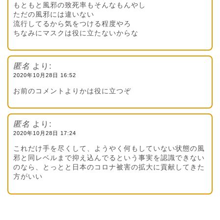
もともと風邪の致死率もそんなもんやし
ただの風邪には違いない
流行してるから気をつける程度やろ
ちなみにマスクは役に立たないからな
匿名
より:
2020年10月28日 16:52
お前のコメントよりかは役に立つぞ
匿名
より:
2020年10月28日 17:24
これだけ手を尽くして、ようやく何もしていない状態の風
邪と同レベルまで抑え込んでるという事実を認識できない
のなら、とっとと日本のコロナ被害の拡大に貢献してきた
方がいい