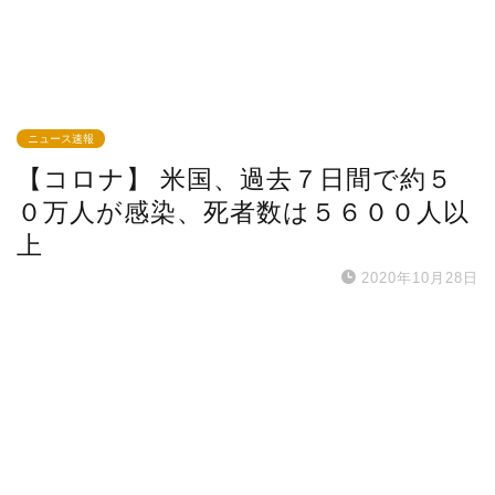
ニュース速報
【コロナ】 米国、過去７日間で約５
０万人が感染、死者数は５６００人以
上
2020年10月28日