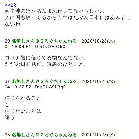
>>28
南半球のほうあんま流行してないらしいよ
入出国も絞ってるから今年はたぶん日本にはあんまこ
ないね
29:
名無しさん＠２ろぐちゃんねる
:
2020/10/28(水)
04:19:04.61 ID:a1vDErO50
コロナ脳に信じてる物なんてない。
ただの日和見だ。衆愚のひとこと。
31:
名無しさん＠２ろぐちゃんねる
:
2020/10/28(水)
04:19:22.52 ID:pSUA9L3g0
信じられること
と
信じたいことは
違う
35:
名無しさん＠２ろぐちゃんねる
:
2020/10/28(水)