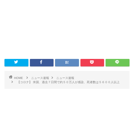
HOME
ニュース速報
ニュース速報
【コロナ】 米国、過去７日間で約５０万人が感染、死者数は５６００人以上