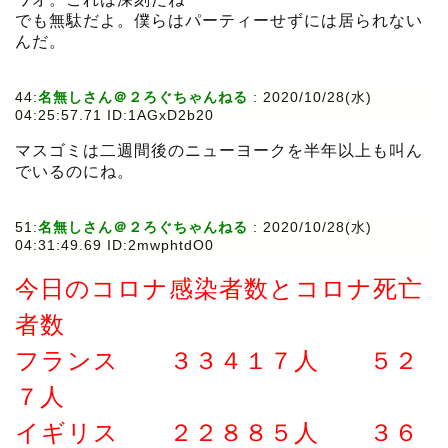
でも無駄だよ。僕らはパーティーせずには居られない
んだ。
44:
名無しさん＠２ろぐちゃんねる
:
2020/10/28(水)
04:25:57.71 ID:1AGxD2b20
マスゴミは二週間後のニューヨークを半年以上も叫ん
でいるのにね。
51:
名無しさん＠２ろぐちゃんねる
:
2020/10/28(水)
04:31:49.69 ID:2mwphtdO0
今日のコロナ感染者数とコロナ死亡
者数
フランス ３３４１７人 ５２
７人
イギリス ２２８８５人 ３６