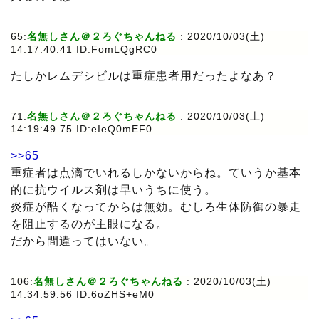
65:
名無しさん＠２ろぐちゃんねる
: 2020/10/03(土)
14:17:40.41 ID:FomLQgRC0
たしかレムデシビルは重症患者用だったよなあ？
71:
名無しさん＠２ろぐちゃんねる
: 2020/10/03(土)
14:19:49.75 ID:eIeQ0mEF0
>>65
重症者は点滴でいれるしかないからね。ていうか基本
的に抗ウイルス剤は早いうちに使う。
炎症が酷くなってからは無効。むしろ生体防御の暴走
を阻止するのが主眼になる。
だから間違ってはいない。
106:
名無しさん＠２ろぐちゃんねる
: 2020/10/03(土)
14:34:59.56 ID:6oZHS+eM0