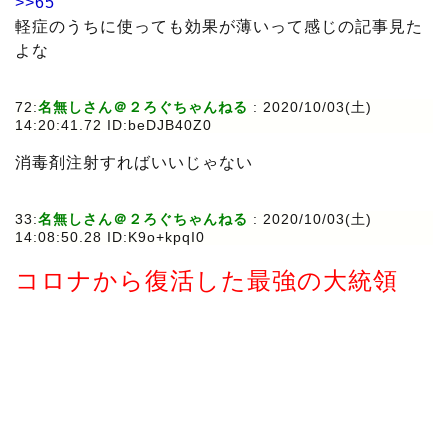
>>65
軽症のうちに使っても効果が薄いって感じの記事見た
よな
72:
名無しさん＠２ろぐちゃんねる
: 2020/10/03(土)
14:20:41.72 ID:beDJB40Z0
消毒剤注射すればいいじゃない
33:
名無しさん＠２ろぐちゃんねる
: 2020/10/03(土)
14:08:50.28 ID:K9o+kpqI0
コロナから復活した最強の大統領