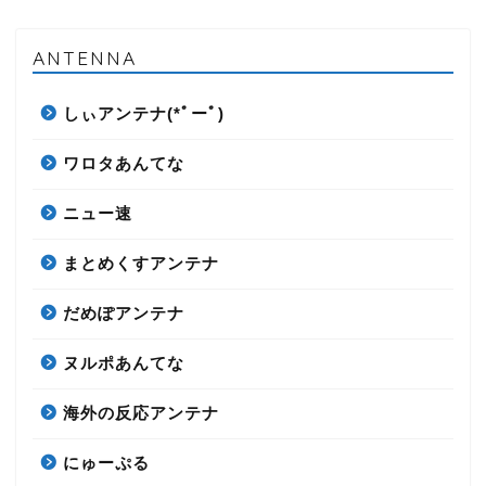
ANTENNA
しぃアンテナ(*ﾟーﾟ)
ワロタあんてな
ニュー速
まとめくすアンテナ
だめぽアンテナ
ヌルポあんてな
海外の反応アンテナ
にゅーぷる