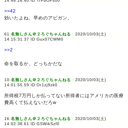
14:48:26.40 ID:TrFbOPs00
>>42
効いたよね。早めのアビガン。
61:
名無しさん＠２ろぐちゃんねる
: 2020/10/03(土)
14:15:31.37 ID:Gux07CWM0
>>2
命を取るか、どっちかだな
10:
名無しさん＠２ろぐちゃんねる
: 2020/10/03(土)
14:01:55.59 ID:Or1zj9zk0
所得税7万円しか払ってない所得者にはアメリカの医療
費高くて払えないだろw
16:
名無しさん＠２ろぐちゃんねる
: 2020/10/03(土)
14:02:38.61 ID:GSWikSzf0