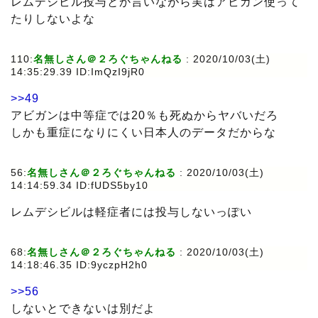
レムデシビル投与とか言いながら実はアビガン使って
たりしないよな
110:
名無しさん＠２ろぐちゃんねる
: 2020/10/03(土)
14:35:29.39 ID:ImQzI9jR0
>>49
アビガンは中等症では20％も死ぬからヤバいだろ
しかも重症になりにくい日本人のデータだからな
56:
名無しさん＠２ろぐちゃんねる
: 2020/10/03(土)
14:14:59.34 ID:fUDS5by10
レムデシビルは軽症者には投与しないっぽい
68:
名無しさん＠２ろぐちゃんねる
: 2020/10/03(土)
14:18:46.35 ID:9yczpH2h0
>>56
しないとできないは別だよ