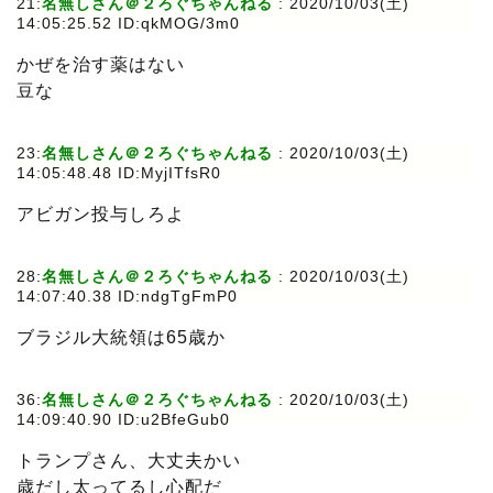
21:
名無しさん＠２ろぐちゃんねる
: 2020/10/03(土)
14:05:25.52 ID:qkMOG/3m0
かぜを治す薬はない
豆な
23:
名無しさん＠２ろぐちゃんねる
: 2020/10/03(土)
14:05:48.48 ID:MyjITfsR0
アビガン投与しろよ
28:
名無しさん＠２ろぐちゃんねる
: 2020/10/03(土)
14:07:40.38 ID:ndgTgFmP0
ブラジル大統領は65歳か
36:
名無しさん＠２ろぐちゃんねる
: 2020/10/03(土)
14:09:40.90 ID:u2BfeGub0
トランプさん、大丈夫かい
歳だし太ってるし心配だ