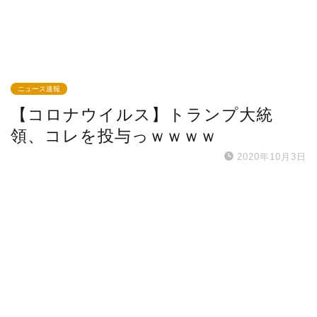
ニュース速報
【コロナウイルス】トランプ大統
領、コレを投与っｗｗｗｗ
2020年10月3日