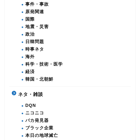
事件・事故
原発関連
国際
地震・災害
政治
日韓問題
時事ネタ
海外
科学・技術・医学
経済
韓国・北朝鮮
ネタ・雑談
DQN
ニコニコ
バカ発見器
ブラック企業
本日の地球滅亡