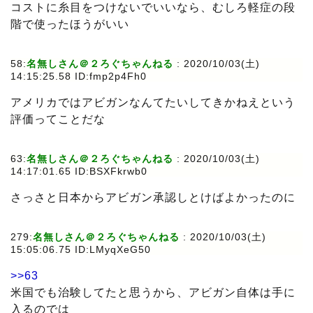
コストに糸目をつけないでいいなら、むしろ軽症の段
階で使ったほうがいい
58:
名無しさん＠２ろぐちゃんねる
: 2020/10/03(土)
14:15:25.58 ID:fmp2p4Fh0
アメリカではアビガンなんてたいしてきかねえという
評価ってことだな
63:
名無しさん＠２ろぐちゃんねる
: 2020/10/03(土)
14:17:01.65 ID:BSXFkrwb0
さっさと日本からアビガン承認しとけばよかったのに
279:
名無しさん＠２ろぐちゃんねる
: 2020/10/03(土)
15:05:06.75 ID:LMyqXeG50
>>63
米国でも治験してたと思うから、アビガン自体は手に
入るのでは