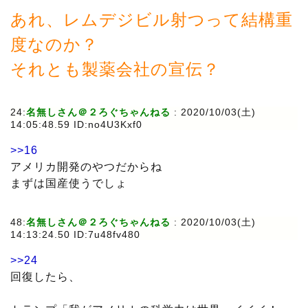
あれ、レムデジビル射つって結構重
度なのか？
それとも製薬会社の宣伝？
24:
名無しさん＠２ろぐちゃんねる
: 2020/10/03(土)
14:05:48.59 ID:no4U3Kxf0
>>16
アメリカ開発のやつだからね
まずは国産使うでしょ
48:
名無しさん＠２ろぐちゃんねる
: 2020/10/03(土)
14:13:24.50 ID:7u48fv480
>>24
回復したら、