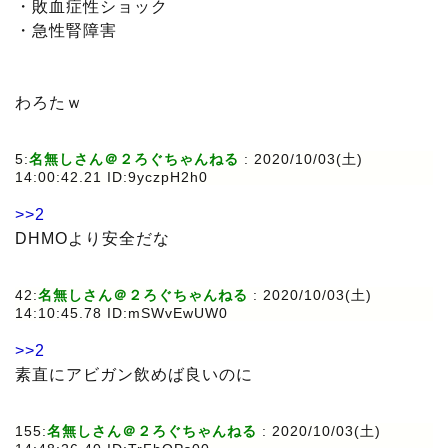
・敗血症性ショック
・急性腎障害
わろたｗ
5:
名無しさん＠２ろぐちゃんねる
: 2020/10/03(土)
14:00:42.21 ID:9yczpH2h0
>>2
DHMOより安全だな
42:
名無しさん＠２ろぐちゃんねる
: 2020/10/03(土)
14:10:45.78 ID:mSWvEwUW0
>>2
素直にアビガン飲めば良いのに
155:
名無しさん＠２ろぐちゃんねる
: 2020/10/03(土)