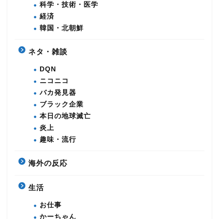
科学・技術・医学
経済
韓国・北朝鮮
ネタ・雑談
DQN
ニコニコ
バカ発見器
ブラック企業
本日の地球滅亡
炎上
趣味・流行
海外の反応
生活
お仕事
かーちゃん