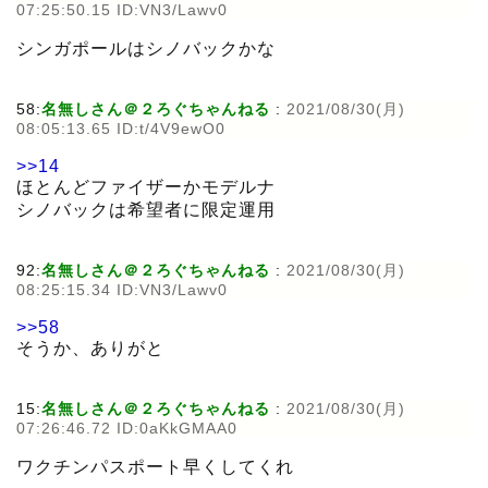
07:25:50.15 ID:VN3/Lawv0
シンガポールはシノバックかな
58:
名無しさん＠２ろぐちゃんねる
:
2021/08/30(月)
08:05:13.65 ID:t/4V9ewO0
>>14
ほとんどファイザーかモデルナ
シノバックは希望者に限定運用
92:
名無しさん＠２ろぐちゃんねる
:
2021/08/30(月)
08:25:15.34 ID:VN3/Lawv0
>>58
そうか、ありがと
15:
名無しさん＠２ろぐちゃんねる
:
2021/08/30(月)
07:26:46.72 ID:0aKkGMAA0
ワクチンパスポート早くしてくれ