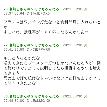
23:
名無しさん＠２ろぐちゃんねる
:
2021/08/30(月)
07:37:05.64 ID:1AclE7OX0
フランスはワクチン打たないと食料品店に入れないと
か
すごいわ。接種率が１００㌫になるんかなあー
27:
名無しさん＠２ろぐちゃんねる
:
2021/08/30(月)
07:41:22.89 ID:xCiE7PVR0
冬にどうなるかだな
増えてきたらブースター打つしかないんだろうが二回
で終わりですよって説明してたら拒否するやつも増え
てきそう
死ぬまで打ち続けなきゃいけないけど打ちますか？っ
て聞くべきだよな
36:
名無しさん＠２ろぐちゃんねる
:
2021/08/30(月)
07:48:32.80 ID:aExLM0/X0