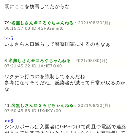
既にここを妨害してたからな
79:
名無しさん＠２ろぐちゃんねる
:
2021/08/30(月)
08:15:37.08 ID:4SF92mmt0
>>5
いまさら人口減らして警察国家にするのもなぁ
6:
名無しさん＠２ろぐちゃんねる
:
2021/08/30(月)
07:21:45.22 ID:1AclE7OX0
ワクチン打つのを強制してるんだね
参考になりそうだね。感染者が減って日常が戻るのか
な
41:
名無しさん＠２ろぐちゃんねる
:
2021/08/30(月)
07:50:45.85 ID:UXrlKY+00
>>6
シンガポールは入国者にGPSつけて尚且つ電話で連絡
が入って応答できないとならないぐらい入国管理して