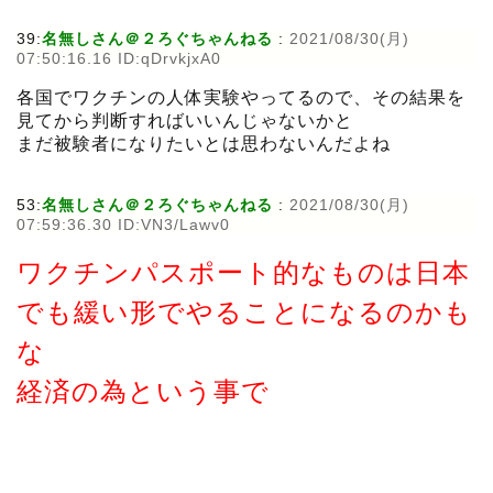
39:
名無しさん＠２ろぐちゃんねる
:
2021/08/30(月)
07:50:16.16 ID:qDrvkjxA0
各国でワクチンの人体実験やってるので、その結果を
見てから判断すればいいんじゃないかと
まだ被験者になりたいとは思わないんだよね
53:
名無しさん＠２ろぐちゃんねる
:
2021/08/30(月)
07:59:36.30 ID:VN3/Lawv0
ワクチンパスポート的なものは日本
でも緩い形でやることになるのかも
な
経済の為という事で