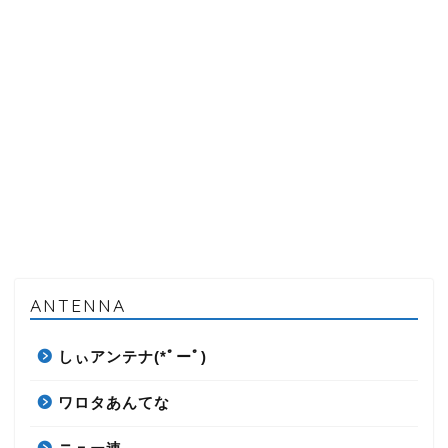
ANTENNA
しぃアンテナ(*ﾟーﾟ)
ワロタあんてな