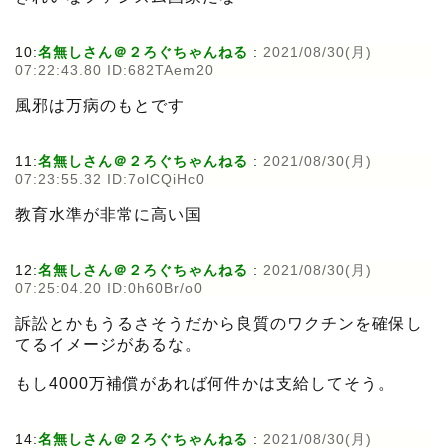
10:
名無しさん＠２ろぐちゃんねる
:
2021/08/30(月)
07:22:43.80 ID:682TAem20
風邪は万病のもとです
11:
名無しさん＠２ろぐちゃんねる
:
2021/08/30(月)
07:23:55.32 ID:7olCQiHc0
教育水準が非常に高い国
12:
名無しさん＠２ろぐちゃんねる
:
2021/08/30(月)
07:25:04.20 ID:0h60Br/o0
訴訟とかもうるさそうだから良質のワクチンを確保し
てるイメージがあるな。
もし4000万補償があれば何件かは支給してそう。
14:
名無しさん＠２ろぐちゃんねる
:
2021/08/30(月)