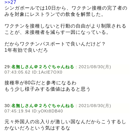
>>27
シンガポールでは10日から、ワクチン接種の完了者の
みを対象にレストランでの飲食を解禁した。
ワクチンを接種しないと行動の自由がより制限される
ことが、未接種者を減らす一因になっている。
だからワクチンパスポートで良いんだけど？
1年有効で良いだろ
29:
名無しさん＠２ろぐちゃんねる
:
2021/08/30(月)
07:43:05.62 ID:1AclE7OX0
接種率が80㌫だと参考になるわ
もう少し様子みする価値はあると思う
30:
名無しさん＠２ろぐちゃんねる
:
2021/08/30(月)
07:45:19.94 ID:yOKt8DB40
元々外国人の出入りが激しい国なんだからこうするし
かないだろという気はするな