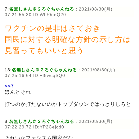
7:
名無しさん＠２ろぐちゃんねる
:
2021/08/30(月)
07:21:55.30 ID:WL/0neQ20
ワクチンの是非はさておき
国民に対する明確な方針の示し方は
見習ってもいいと思う
13:
名無しさん＠２ろぐちゃんねる
:
2021/08/30(月)
07:25:16.64 ID:+I8wcqSQ0
>>7
ほんとそれ
打つのか打たないのかトップダウンではっきりしろと
8:
名無しさん＠２ろぐちゃんねる
:
2021/08/30(月)
07:22:29.72 ID:YP2Cejcd0
きれいなファシズム国家だな