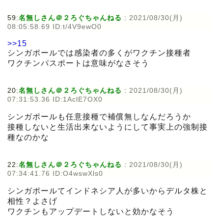
59:
名無しさん＠２ろぐちゃんねる
:
2021/08/30(月)
08:05:58.69 ID:t/4V9ewO0
>>15
シンガポールでは感染者の多くがワクチン接種者
ワクチンパスポートは意味がなさそう
20:
名無しさん＠２ろぐちゃんねる
:
2021/08/30(月)
07:31:53.36 ID:1AclE7OX0
シンガポールも任意接種で補償無しなんだろうか
接種しないと生活出来ないようにして事実上の強制接
種なのかな
22:
名無しさん＠２ろぐちゃんねる
:
2021/08/30(月)
07:34:41.76 ID:O4wswXls0
シンガポールてインドネシア人が多いからデルタ株と
相性？よさげ
ワクチンもアップデートしないと効かなそう