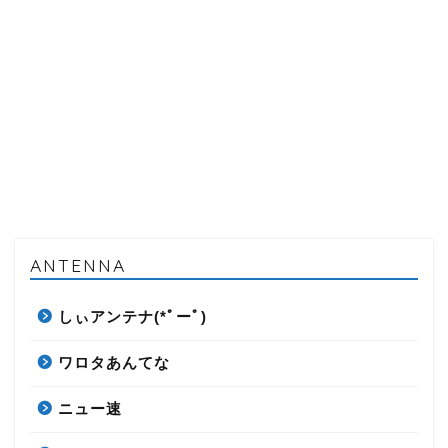
ANTENNA
しぃアンテナ(*ﾟーﾟ)
ワロタあんてな
ニュー速