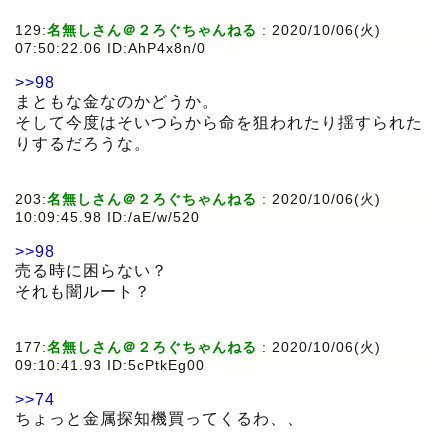
129:
名無しさん＠２ろぐちゃんねる
:
2020/10/06(火)
07:50:22.06 ID:AhP4x8n/0
>>98
まともな金なのかどうか。
そして今度はそいつらから命を狙われたり揺すられた
りするだろうな。
203:
名無しさん＠２ろぐちゃんねる
:
2020/10/06(火)
10:09:45.98 ID:/aE/w/520
>>98
売る時に困らない？
それも闇ルート？
177:
名無しさん＠２ろぐちゃんねる
:
2020/10/06(火)
09:10:41.93 ID:5cPtkEg00
>>74
ちょっと金属探知機買ってくるわ、、