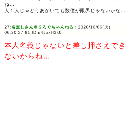
ね…
人１人じゃどうあがいても数億が限界じゃないかな…
27:
名無しさん＠２ろぐちゃんねる
:
2020/10/06(火)
06:20:37.81 ID:u4JexH3k0
本人名義じゃないと差し押さえでき
ないからね…