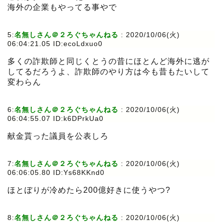
海外の企業もやってる事やで
5:
名無しさん＠２ろぐちゃんねる
:
2020/10/06(火)
06:04:21.05 ID:ecoLdxuo0
多くの詐欺師と同じくとうの昔にほとんど海外に逃が
してるだろうよ、詐欺師のやり方は今も昔もたいして
変わらん
6:
名無しさん＠２ろぐちゃんねる
:
2020/10/06(火)
06:04:55.07 ID:k6DPrkUa0
献金貰った議員を公表しろ
7:
名無しさん＠２ろぐちゃんねる
:
2020/10/06(火)
06:06:05.80 ID:Ys68KKnd0
ほとぼりが冷めたら200億好きに使うやつ?
8:
名無しさん＠２ろぐちゃんねる
:
2020/10/06(火)