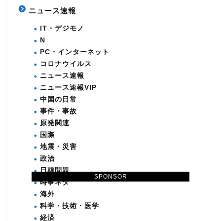
ニュース速報
IT・デジモノ
N
PC・インターネット
コロナウイルス
ニュース速報
ニュース速報VIP
中国の日常
事件・事故
原発関連
国際
地震・災害
政治
日韓問題
SPONSOR
時事ネタ
海外
科学・技術・医学
経済