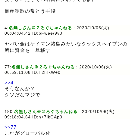
倒産詐欺の常とう手段
4:
名無しさん＠２ろぐちゃんねる
:
2020/10/06(火)
06:04:04.42 ID:bFwee/9v0
ヤバい金はケイマン諸島みたいなタックスヘイブンの
所に資金を一旦移す
77:
名無しさん＠２ろぐちゃんねる
:
2020/10/06(火)
06:59:11.08 ID:T2lrlkW+0
>>4
そうなんか？
クソだなマジで
180:
名無しさん＠２ろぐちゃんねる
:
2020/10/06(火)
09:18:04.64 ID:n+7ikGAp0
>>77
これがグローバル化