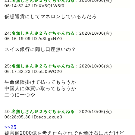
21:
名無しさん＠２ろぐちゃんねる
:
2020/10/06(火)
06:14:32.42 ID:XV5QLW5f0
仮想通貨にしてマネロンしているんだろ
24:
名無しさん＠２ろぐちゃんねる
:
2020/10/06(火)
06:16:19.09 ID:/s3LgxNY0
スイス銀行に隠し口座無いの？
25:
名無しさん＠２ろぐちゃんねる
:
2020/10/06(火)
06:17:32.23 ID:olJ0iWO20
生命保険掛けて払ってもらうか
中国人に体買い取ってもらうか
二つに一つや
40:
名無しさん＠２ろぐちゃんねる
:
2020/10/06(火)
06:28:05.36 ID:ecoLdxuo0
>>25
被害額2000億を考えたらそれでも焼け石に水だけど