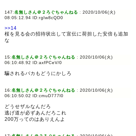
147:
名無しさん＠２ろぐちゃんねる
:
2020/10/06(火)
08:05:12.94 ID:rgIw8cQD0
>>14
桜を見る会の招待状出して宣伝に荷担した安倍も追加
な
15:
名無しさん＠２ろぐちゃんねる
:
2020/10/06(火)
06:10:48.92 ID:axfPCeV/0
騙されるバカもどうにかしろ
16:
名無しさん＠２ろぐちゃんねる
:
2020/10/06(火)
06:10:50.02 ID:cmuD777l0
どうせザルなんだろ
逃げ道が必ずあんだろこれ
200万ってのはありえんよ
17:
名無しさん＠２ろぐちゃんねる
:
2020/10/06(火)