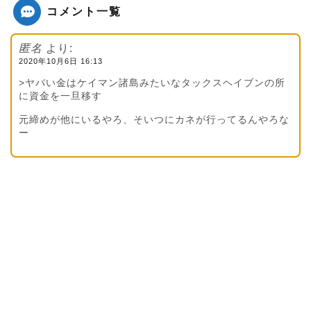
コメント一覧
匿名
より:
2020年10月6日 16:13
>ヤバい金はケイマン諸島みたいなタックスヘイブンの所
に資金を一旦移す
元締めが他にいるやろ、そいつにカネが行ってるんやろな
ー