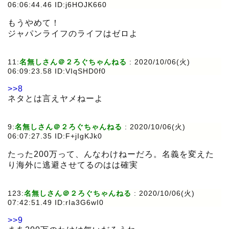
06:06:44.46 ID:j6HOJK660
もうやめて！
ジャパンライフのライフはゼロよ
11:
名無しさん＠２ろぐちゃんねる
:
2020/10/06(火)
06:09:23.58 ID:VIqSHD0f0
>>8
ネタとは言えヤメねーよ
9:
名無しさん＠２ろぐちゃんねる
:
2020/10/06(火)
06:07:27.35 ID:F+jIgKJk0
たった200万って、んなわけねーだろ。名義を変えた
り海外に逃避させてるのはは確実
123:
名無しさん＠２ろぐちゃんねる
:
2020/10/06(火)
07:42:51.49 ID:rIa3G6wI0
>>9