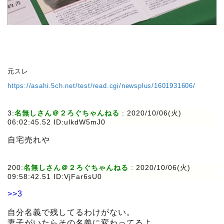
元スレ
https://asahi.5ch.net/test/read.cgi/newsplus/1601931606/
3:
名無しさん＠２ろぐちゃんねる
:
2020/10/06(火)
06:02:45.52 ID:ulkdW5mJ0
自宅売れや
200:
名無しさん＠２ろぐちゃんねる
:
2020/10/06(火)
09:58:42.51 ID:VjFar6sU0
>>3
自分名義で残してるわけがない。
妻子がいたらその名義に変わってるよ。