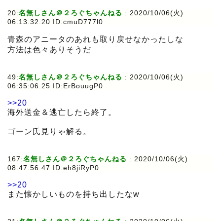
20:
名無しさん＠２ろぐちゃんねる
:
2020/10/06(火)
06:13:32.20 ID:cmuD777l0
青森のアニータのあれも取り戻せなかったしな
方法は色々ありそうだ
49:
名無しさん＠２ろぐちゃんねる
:
2020/10/06(火)
06:35:06.25 ID:ErBouugP0
>>20
海外送金＆逃亡したら終了。
ゴーン氏見りゃ解る。
167:
名無しさん＠２ろぐちゃんねる
:
2020/10/06(火)
08:47:56.47 ID:eh8jiRyP0
>>20
また懐かしいものを持ち出したなw