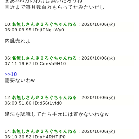
まあ200万のわけは無いだろうね
直近まで毎月数百万もらってたみたいだし
10:
名無しさん＠２ろぐちゃんねる
:
2020/10/06(火)
06:09:09.95 ID:jfFNg+Wy0
内臓売れよ
96:
名無しさん＠２ろぐちゃんねる
:
2020/10/06(火)
07:11:19.67 ID:CdeVo9H10
>>10
需要ないわw
12:
名無しさん＠２ろぐちゃんねる
:
2020/10/06(火)
06:09:51.86 ID:d56t1vfd0
違法を認識してたら手元には置かないわなw
14:
名無しさん＠２ろぐちゃんねる
:
2020/10/06(火)
06:10:36.52 ID:aH4RHTjP0