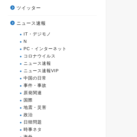
ツイッター
ニュース速報
IT・デジモノ
N
PC・インターネット
コロナウイルス
ニュース速報
ニュース速報VIP
中国の日常
事件・事故
原発関連
国際
地震・災害
政治
日韓問題
時事ネタ
海外