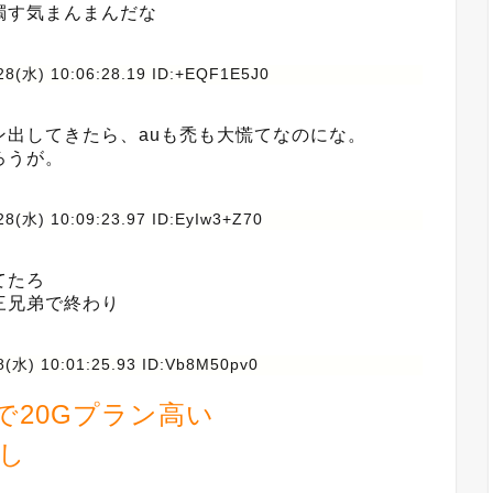
濁す気まんまんだな
28(水) 10:06:28.19 ID:+EQF1E5J0
ン出してきたら、auも禿も大慌てなのにな。
ろうが。
28(水) 10:09:23.97 ID:EyIw3+Z70
てたろ
三兄弟で終わり
8(水) 10:01:25.93 ID:Vb8M50pv0
で20Gプラン高い
くし