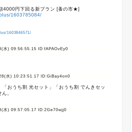
4000円下回る新プラン [蚤の市★]
wsplus/1603785084/
plus/1603846571/
8(水) 09:56:55.15 ID:fAPAOvEy0
28(水) 10:23:51.17 ID:GiBay4on0
「おうち割 光セット」「おうち割 でんきセッ
せん。
(水) 09:57:05.17 ID:2Ge70wjj0