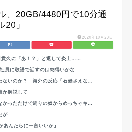
20GB/4480円で10分通
20」
2020年10月28日
田貴久に「あ！？」と返して炎上…...
入社員に敬語で話すのは納得いかな...
ないのか？ 海外の反応「石鹸さえな...
誰か解説して
かっただけで周りの奴からめっちゃキ...
だが
だがあんたらに一言いいか」