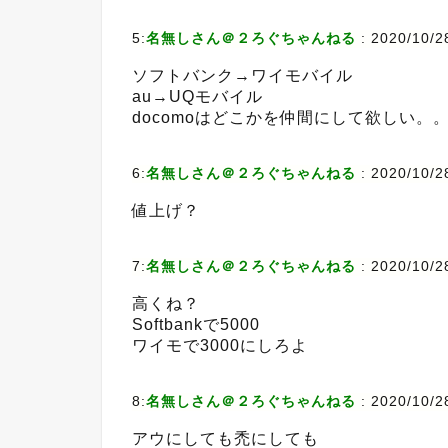
5:
名無しさん＠２ろぐちゃんねる
:
2020/10/2
ソフトバンク→ワイモバイル
au→UQモバイル
docomoはどこかを仲間にして欲しい。
6:
名無しさん＠２ろぐちゃんねる
:
2020/10/28
値上げ？
7:
名無しさん＠２ろぐちゃんねる
:
2020/10/2
高くね？
Softbankで5000
ワイモで3000にしろよ
8:
名無しさん＠２ろぐちゃんねる
:
2020/10/28
アウにしても禿にしても