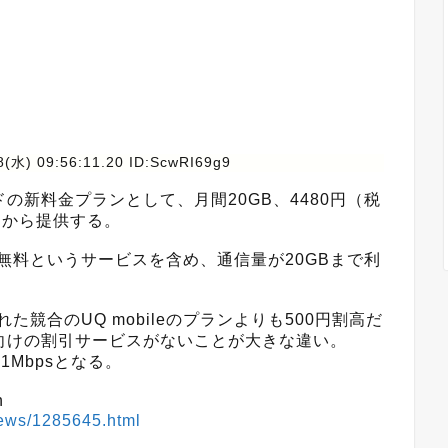
8(水) 09:56:11.20 ID:ScwRI69g9
新料金プランとして、月間20GB、4480円（税
下旬から提供する。
無料というサービスを含め、通信量が20GBまで利
競合のUQ mobileのプランよりも500円割高だ
向けの割引サービスがないことが大きな違い。
1Mbpsとなる。
h
/news/1285645.html