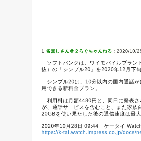
1:
名無しさん＠２ろぐちゃんねる
:
2020/10/2
ソフトバンクは、ワイモバイルブランドの
抜）の「シンプル20」を2020年12月
シンプル20は、10分以内の国内通話が
用できる新料金プラン。
利用料は月額4480円と、同日に発表された
が、通話サービスを含むこと、また家族
20GBを使い果たした後の通信速度は最大
2020年10月28日 09:44 ケータイ Watc
https://k-tai.watch.impress.co.jp/docs