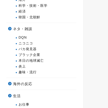
科学・技術・医学
経済
韓国・北朝鮮
ネタ・雑談
DQN
ニコニコ
バカ発見器
ブラック企業
本日の地球滅亡
炎上
趣味・流行
海外の反応
生活
お仕事