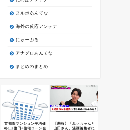
ヌルポあんてな
海外の反応アンテナ
にゅーぷる
アナグロあんてな
まとめのまとめ
首都圏マンション平均価
【悲報】「みぃちゃんと
格1.2億円+住宅ローン金
山田さん」漫画編集者に