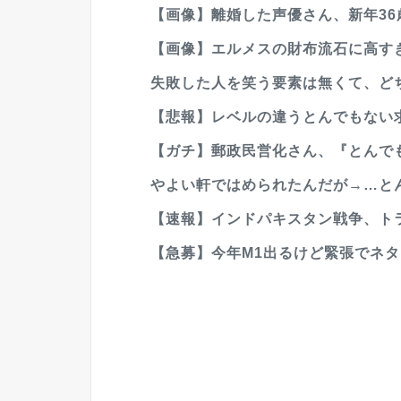
【画像】離婚した声優さん、新年36
【画像】エルメスの財布流石に高すぎ
失敗した人を笑う要素は無くて、ど
【悲報】レベルの違うとんでもない
【ガチ】郵政民営化さん、『とんでも
やよい軒ではめられたんだが→…と
【速報】インドパキスタン戦争、トラ
【急募】今年M1出るけど緊張でネタ