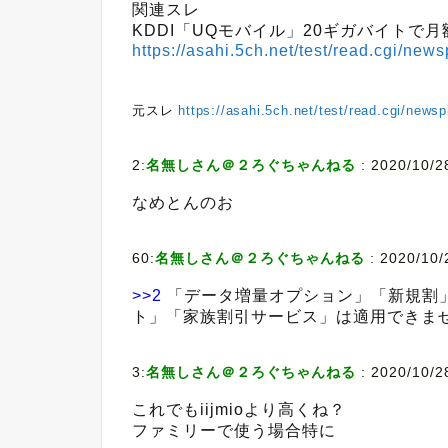
関連スレ
KDDI「UQモバイル」20ギガバイトで月額
https://asahi.5ch.net/test/read.cgi/ne
元スレ
https://asahi.5ch.net/test/read.cgi/news
2:
名無しさん＠２ろぐちゃんねる
:
2020/10/2
なめとんのお
60:
名無しさん＠２ろぐちゃんねる
:
2020/10/
>>2
「データ増量オプション」「新規割」
ト」「家族割引サービス」は適用できま
3:
名無しさん＠２ろぐちゃんねる
:
2020/10/28
これでもiijmioより高くね？
ファミリーで使う場合特に