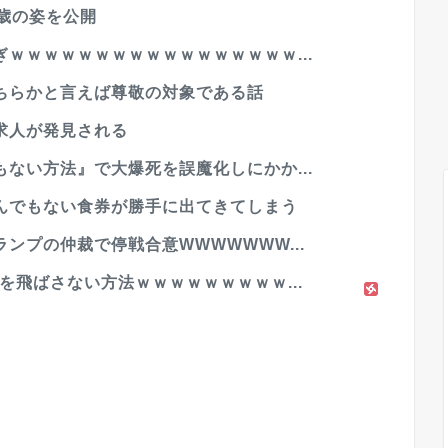
歳の姿を公開
ｗｗｗｗｗｗｗｗｗｗｗｗｗｗｗｗｗ...
ちらかと言えば尊敬の対象である話
求人が発見される
ない方法』で大爆死を誤魔化しにかか...
んでもない食券が勝手に出てきてしまう
ンプの仲裁で停戦合意WWWWWWW...
を飛ばさない方法ｗｗｗｗｗｗｗｗｗ...