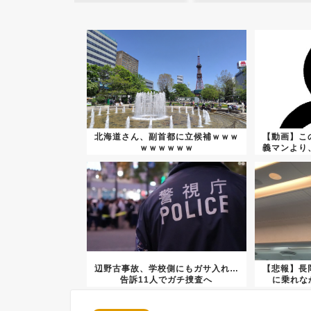
北海道さん、副首都に立候補ｗｗｗ
【動画】こ
ｗｗｗｗｗｗ
義マンより
辺野古事故、学校側にもガサ入れ…
【悲報】長
告訴11人でガチ捜査へ
に乗れな