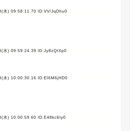
8(水) 09:58:11.70 ID:VV/JqDhu0
。
(水) 09:59:24.39 ID:Jy8zQtXp0
8(水) 10:00:30.16 ID:EI6M6jHD0
(水) 10:00:59.60 ID:E48kc6Iy0