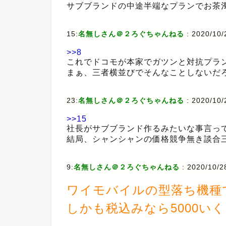
サブブランドの中途半端なプランでお茶
15:
名無しさん＠２ろぐちゃんねる
:
2020/10/
>>8
これでドコモが本家でガツンと対抗プラ
まぁ、三者横並びでそんなことしないだ
23:
名無しさん＠２ろぐちゃんねる
:
2020/10/
>>15
社長がサブブランド作るみたいな事言っ
結局、シャンシャンの価格競争無き談合
9:
名無しさん＠２ろぐちゃんねる
:
2020/10/2
ワイモバイルの型落ち機種
しかも税込みなら5000い