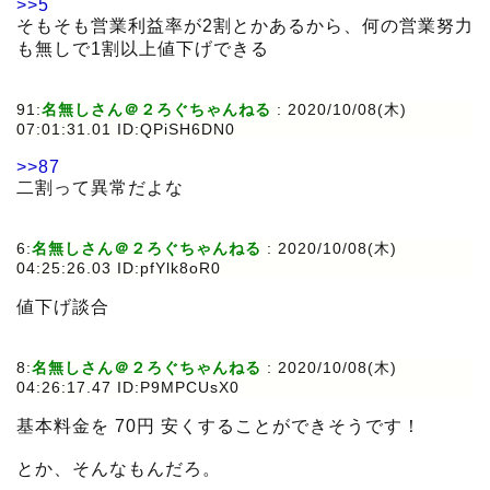
>>5
そもそも営業利益率が2割とかあるから、何の営業努力
も無しで1割以上値下げできる
91:
名無しさん＠２ろぐちゃんねる
:
2020/10/08(木)
07:01:31.01 ID:QPiSH6DN0
>>87
二割って異常だよな
6:
名無しさん＠２ろぐちゃんねる
:
2020/10/08(木)
04:25:26.03 ID:pfYlk8oR0
値下げ談合
8:
名無しさん＠２ろぐちゃんねる
:
2020/10/08(木)
04:26:17.47 ID:P9MPCUsX0
基本料金を 70円 安くすることができそうです！
とか、そんなもんだろ。