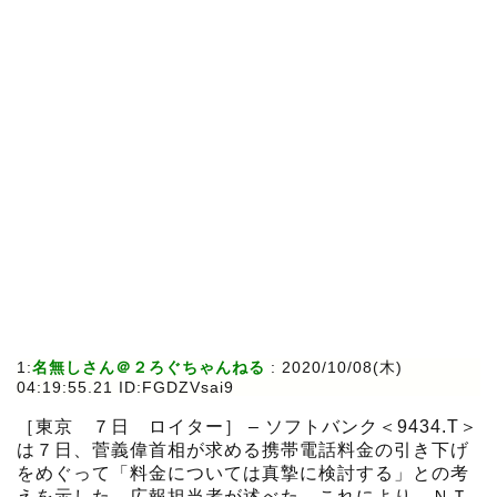
1:
名無しさん＠２ろぐちゃんねる
:
2020/10/08(木)
04:19:55.21 ID:FGDZVsai9
［東京 ７日 ロイター］ – ソフトバンク＜9434.T＞
は７日、菅義偉首相が求める携帯電話料金の引き下げ
をめぐって「料金については真摯に検討する」との考
えを示した。広報担当者が述べた。これにより、ＮＴ