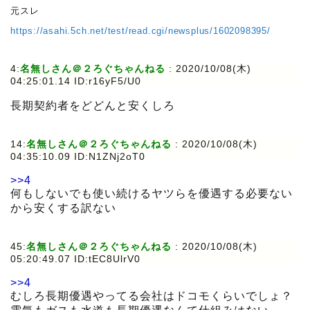
元スレ
https://asahi.5ch.net/test/read.cgi/newsplus/1602098395/
4:
名無しさん＠２ろぐちゃんねる
:
2020/10/08(木)
04:25:01.14 ID:r16yF5/U0
長期契約者をどどんと安くしろ
14:
名無しさん＠２ろぐちゃんねる
:
2020/10/08(木)
04:35:10.09 ID:N1ZNj2oT0
>>4
何もしないでも使い続けるヤツらを優遇する必要ない
から安くする訳ない
45:
名無しさん＠２ろぐちゃんねる
:
2020/10/08(木)
05:20:49.07 ID:tEC8UlrV0
>>4
むしろ長期優遇やってる会社はドコモくらいでしょ？