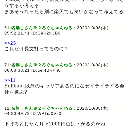
うするか考える
まあそうなったら別に楽天でも良いかなって考えてる
61:
名無しさん＠２ろぐちゃんねる
:
2020/10/08(木)
05:52:21.41 ID:GaK2xjJB0
>>23
これだけ長文打ってるのに？
71:
名無しさん＠２ろぐちゃんねる
:
2020/10/08(木)
06:08:38.21 ID:uei4BRKn0
>>11
Softbank以外のキャリアあるのになぜイライラする会
社を選ぶ?
12:
名無しさん＠２ろぐちゃんねる
:
2020/10/08(木)
04:30:49.79 ID:WP1ia0Vz0
下げるとしたら月々2000円位は下がるのかね