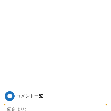
コメント一覧
匿名
より: