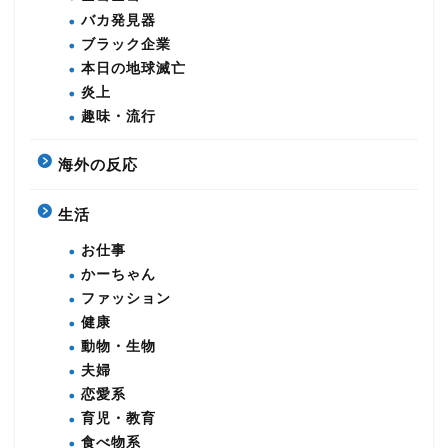
バカ発見器
ブラック企業
本日の地球滅亡
炎上
趣味・流行
海外の反応
生活
お仕事
かーちゃん
ファッション
健康
動物・生物
夫婦
恋愛系
育児・教育
食べ物系