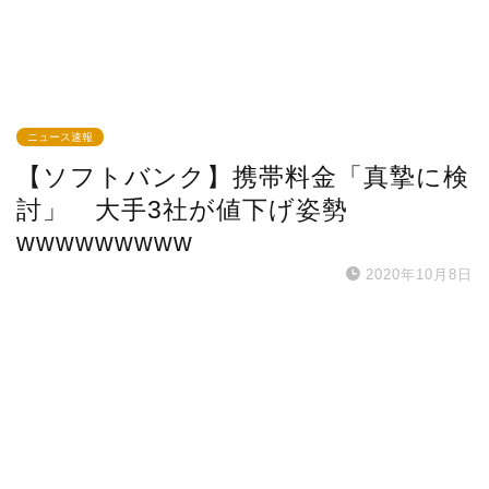
ニュース速報
【ソフトバンク】携帯料金「真摯に検
討」 大手3社が値下げ姿勢
wwwwwwwww
2020年10月8日