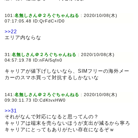
101:
名無しさん＠２ろぐちゃんねる
:
2020/10/08(木)
07:17:05.48 ID:QrFdC+/D0
>>22
エリア内ならな
31:
名無しさん＠２ろぐちゃんねる
:
2020/10/08(木)
04:57:19.78 ID:nFA/5qfn0
キャリアが値下げしないなら、SIMフリーの海外メー
カーのスマホ買って対抗するしかないな
141:
名無しさん＠２ろぐちゃんねる
:
2020/10/08(木)
09:30:11.73 ID:CdKtvxHW0
>>31
それがなんで対応になると思ってんの？
キャリアは端末を売らないほうが支出が減るから寧ろ
キャリアにとってもありがたい存在になるぞｗ