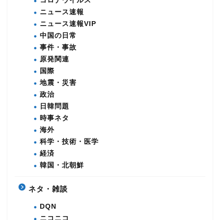
コロナウイルス
ニュース速報
ニュース速報VIP
中国の日常
事件・事故
原発関連
国際
地震・災害
政治
日韓問題
時事ネタ
海外
科学・技術・医学
経済
韓国・北朝鮮
ネタ・雑談
DQN
ニコニコ