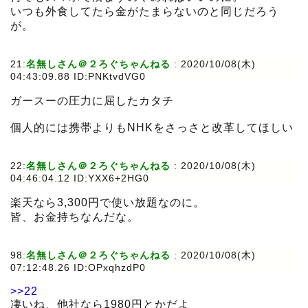
いつも外食してたら金がたまらないのと同じだろう
が。
21:
名無しさん＠２ろぐちゃんねる
:
2020/10/08(木)
04:43:09.88 ID:PNKtvdVG0
ガースーの圧力に屈したカタチ
個人的には携帯よりもNHKをさっさと改革してほしい
22:
名無しさん＠２ろぐちゃんねる
:
2020/10/08(木)
04:46:04.12 ID:YXX6+2HG0
楽天なら3,300円で使い放題なのに。
皆、お金持ちなんだな。
98:
名無しさん＠２ろぐちゃんねる
:
2020/10/08(木)
07:12:48.26 ID:OPxqhzdP0
>>22
凄いね、他社なら1980円とかだよ