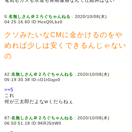
電気もガスも水道も長期優遇なんて仕組みはない
5:
名無しさん＠２ろぐちゃんねる
:
2020/10/08(木)
04:25:16.60 ID:HoxQ0Lbz0
クソみたいなCMに金かけるのをや
めれば少しは安くできるんじゃない
の
42:
名無しさん＠２ろぐちゃんねる
:
2020/10/08(木)
05:19:30.38 ID:cO1tGqjo0
>>5
これ
何が三太郎だよなwくだらねぇ
87:
名無しさん＠２ろぐちゃんねる
:
2020/10/08(木)
06:50:51.18 ID:9KRJ5ttW0