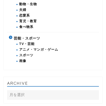
動物・生物
夫婦
恋愛系
育児・教育
食べ物系
芸能・スポーツ
TV・芸能
アニメ・マンガ・ゲーム
スポーツ
画像
ARCHIVE