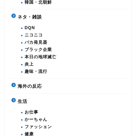
韓国・北朝鮮
ネタ・雑談
DQN
ニコニコ
バカ発見器
ブラック企業
本日の地球滅亡
炎上
趣味・流行
海外の反応
生活
お仕事
かーちゃん
ファッション
健康