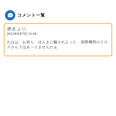
コメント一覧
匿名
より:
2021年8月7日 14:09
わはは、お前ら、ほんまに騙されよった 国際機関のドロ
スさんではあ～りませんかぁ