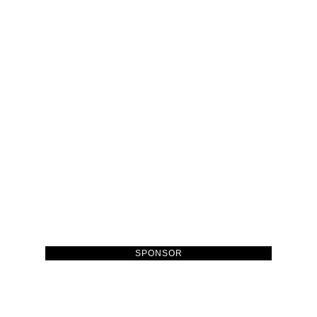
SPONSOR