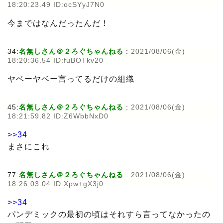
18:20:23.49 ID:ocSYyJ7N0
今まではなんだったんだ！
34:
名無しさん＠２ろぐちゃんねる
:
2021/08/06(金)
18:20:36.54 ID:fuBOTkv20
ヤベーヤベー言ってるだけの組織
45:
名無しさん＠２ろぐちゃんねる
:
2021/08/06(金)
18:21:59.82 ID:Z6WbbNxD0
>>34
まさにこれ
77:
名無しさん＠２ろぐちゃんねる
:
2021/08/06(金)
18:26:03.04 ID:Xpw+gX3j0
>>34
パンデミックの最初の頃はそれすら言ってなかったの