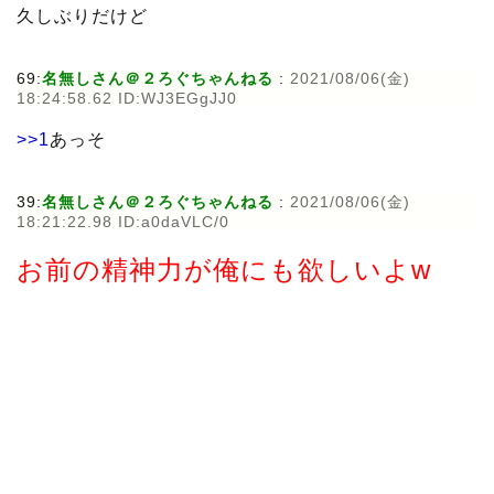
久しぶりだけど
69:
名無しさん＠２ろぐちゃんねる
:
2021/08/06(金)
18:24:58.62 ID:WJ3EGgJJ0
>>1
あっそ
39:
名無しさん＠２ろぐちゃんねる
:
2021/08/06(金)
18:21:22.98 ID:a0daVLC/0
お前の精神力が俺にも欲しいよw