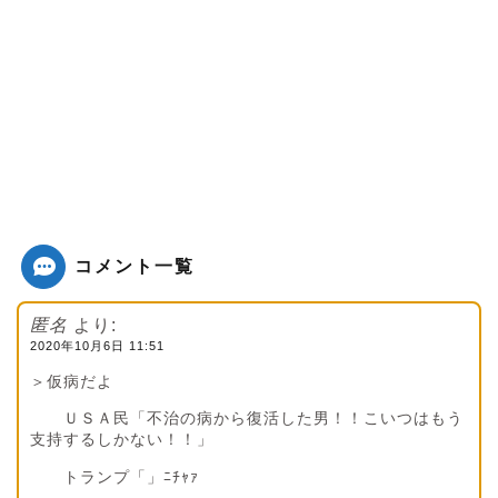
コメント一覧
匿名
より:
2020年10月6日 11:51
＞仮病だよ
ＵＳＡ民「不治の病から復活した男！！こいつはもう
支持するしかない！！」
トランプ「」ﾆﾁｬｧ