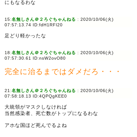
にもなるわな
15:
名無しさん＠２ろぐちゃんねる
:
2020/10/06(火)
07:57:13.74 ID:fdH1RFl20
足どり軽かったな
18:
名無しさん＠２ろぐちゃんねる
:
2020/10/06(火)
07:57:30.61 ID:nsW2ovO80
完全に治るまではダメだろ・・・
21:
名無しさん＠２ろぐちゃんねる
:
2020/10/06(火)
07:58:18.13 ID:4QPQgKEE0
大統領がマスクしなければ
当然感染者、死亡数がトップになるわな
アホな国ほど死んでるよね