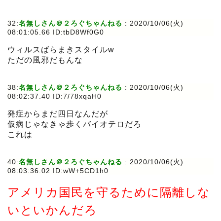
32:
名無しさん＠２ろぐちゃんねる
:
2020/10/06(火)
08:01:05.66 ID:tbD8Wf0G0
ウィルスばらまきスタイルw
ただの風邪だもんな
38:
名無しさん＠２ろぐちゃんねる
:
2020/10/06(火)
08:02:37.40 ID:7/78xqaH0
発症からまだ四日なんだが
仮病じゃなきゃ歩くバイオテロだろ
これは
40:
名無しさん＠２ろぐちゃんねる
:
2020/10/06(火)
08:03:36.02 ID:wW+5CD1h0
アメリカ国民を守るために隔離しな
いといかんだろ