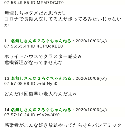
07:56:49.55 ID:MFM7DCJT0
無理しちゃダメだと思うが。
コロナで長期入院してる人サボってるみたいじゃない
か
11:
名無しさん＠２ろぐちゃんねる
:
2020/10/06(火)
07:56:53.44 ID:4QPQgKEE0
ホワイトハウスでクラスター感染w
危機管理がなってませんな
13:
名無しさん＠２ろぐちゃんねる
:
2020/10/06(火)
07:57:08.68 ID:z+ldfNyp0
どんだけ回復早い老人なんだよw
14:
名無しさん＠２ろぐちゃんねる
:
2020/10/06(火)
07:57:10.24 ID:z9V2w/4Y0
感染者がこんな好き放題やってたらそらパンデミック