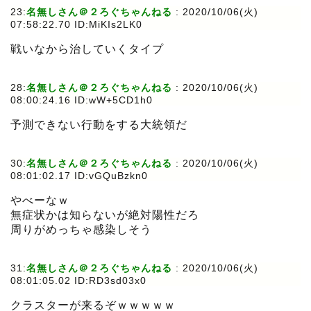
23:
名無しさん＠２ろぐちゃんねる
:
2020/10/06(火)
07:58:22.70 ID:MiKIs2LK0
戦いなから治していくタイプ
28:
名無しさん＠２ろぐちゃんねる
:
2020/10/06(火)
08:00:24.16 ID:wW+5CD1h0
予測できない行動をする大統領だ
30:
名無しさん＠２ろぐちゃんねる
:
2020/10/06(火)
08:01:02.17 ID:vGQuBzkn0
やべーなｗ
無症状かは知らないが絶対陽性だろ
周りがめっちゃ感染しそう
31:
名無しさん＠２ろぐちゃんねる
:
2020/10/06(火)
08:01:05.02 ID:RD3sd03x0
クラスターが来るぞｗｗｗｗｗ