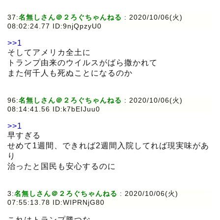
37:
名無しさん＠２ろぐちゃんねる
:
2020/10/06(火)
08:02:24.77 ID:9njQpzyU0
>>1
そしてアメリカ全土に
トランプ由来のウイルスがばら撒かれて
また何千人も死ぬことになるのか
96:
名無しさん＠２ろぐちゃんねる
:
2020/10/06(火)
08:14:41.56 ID:k7bEIJuu0
>>1
早すぎる
せめて1週間、できれば2週間入院してれば現実味があ
り
治ったと国民も安心するのに
3:
名無しさん＠２ろぐちゃんねる
:
2020/10/06(火)
07:55:13.78 ID:WIPRNjG80
これはトランプ勝つな