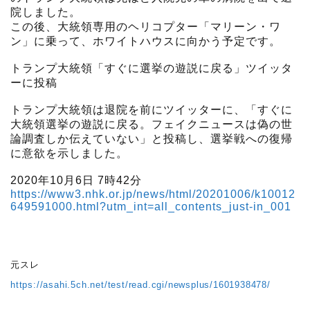
院しました。
この後、大統領専用のヘリコプター「マリーン・ワ
ン」に乗って、ホワイトハウスに向かう予定です。
トランプ大統領「すぐに選挙の遊説に戻る」ツイッタ
ーに投稿
トランプ大統領は退院を前にツイッターに、「すぐに
大統領選挙の遊説に戻る。フェイクニュースは偽の世
論調査しか伝えていない」と投稿し、選挙戦への復帰
に意欲を示しました。
2020年10月6日 7時42分
https://www3.nhk.or.jp/news/html/20201006/k10012
649591000.html?utm_int=all_contents_just-in_001
元スレ
https://asahi.5ch.net/test/read.cgi/newsplus/1601938478/