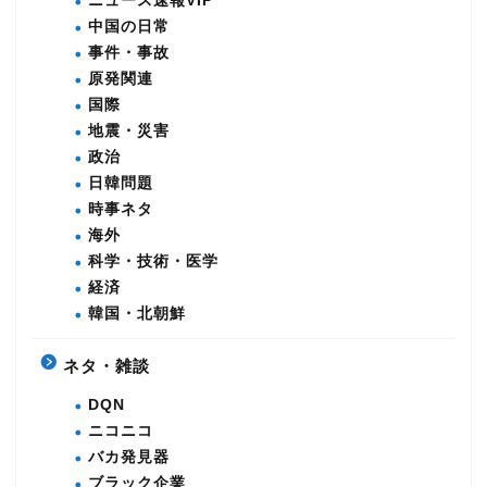
ニュース速報VIP
中国の日常
事件・事故
原発関連
国際
地震・災害
政治
日韓問題
時事ネタ
海外
科学・技術・医学
経済
韓国・北朝鮮
ネタ・雑談
DQN
ニコニコ
バカ発見器
ブラック企業