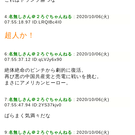
4:
名無しさん＠２ろぐちゃんねる
:
2020/10/06(火)
07:55:18.97 ID:LRQlBc4I0
超人か！
6:
名無しさん＠２ろぐちゃんねる
:
2020/10/06(火)
07:55:37.12 ID:qLVJy6x90
絶体絶命のピンチから劇的に復活。
再び悪の中国共産党と売電に戦いを挑む。
まさにアメリカンヒーロー。
7:
名無しさん＠２ろぐちゃんねる
:
2020/10/06(火)
07:55:47.94 ID:2YS37kjv0
ばらまく気満々だな
9:
名無しさん＠２ろぐちゃんねる
:
2020/10/06(火)