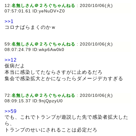
12:
名無しさん＠２ろぐちゃんねる
:
2020/10/06(火)
07:57:01.61 ID:yeNuDV+Z0
>>1
コロナばらまくのかｗ
59:
名無しさん＠２ろぐちゃんねる
:
2020/10/06(火)
08:07:24.79 ID:wkp6Aw0k0
>>12
仮病だよ
本当に感染してたならさすがに止めるだろ
集会で感染拡大とかになったらダメージデカすぎる
72:
名無しさん＠２ろぐちゃんねる
:
2020/10/06(火)
08:09:15.37 ID:9njQpzyU0
>>59
でも、これでトランプが遊説した先で感染者拡大した
ら、
トランプのせいにされることは必定だろ