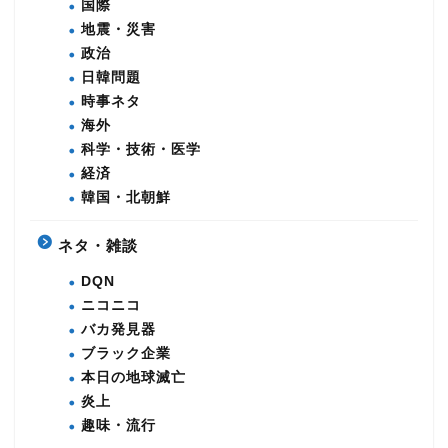
国際
地震・災害
政治
日韓問題
時事ネタ
海外
科学・技術・医学
経済
韓国・北朝鮮
ネタ・雑談
DQN
ニコニコ
バカ発見器
ブラック企業
本日の地球滅亡
炎上
趣味・流行