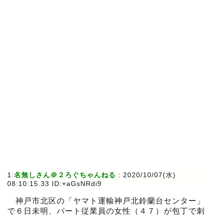
1:
名無しさん＠２ろぐちゃんねる
:
2020/10/07(水)
08:10:15.33 ID:+aGsNRdi9
神戸市北区の「ヤマト運輸神戸北鈴蘭台センター」
で６日未明、パート従業員の女性（４７）が包丁で刺