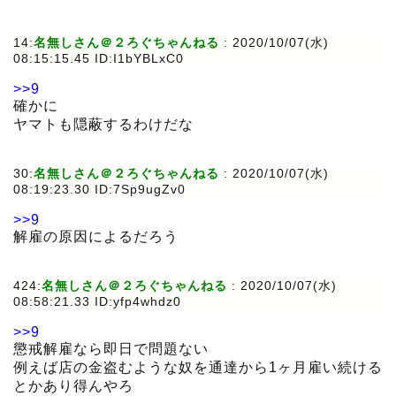
14:
名無しさん＠２ろぐちゃんねる
:
2020/10/07(水)
08:15:15.45 ID:I1bYBLxC0
>>9
確かに
ヤマトも隠蔽するわけだな
30:
名無しさん＠２ろぐちゃんねる
:
2020/10/07(水)
08:19:23.30 ID:7Sp9ugZv0
>>9
解雇の原因によるだろう
424:
名無しさん＠２ろぐちゃんねる
:
2020/10/07(水)
08:58:21.33 ID:yfp4whdz0
>>9
懲戒解雇なら即日で問題ない
例えば店の金盗むような奴を通達から1ヶ月雇い続ける
とかあり得んやろ