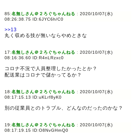
85:
名無しさん＠２ろぐちゃんねる
:
2020/10/07(水)
08:26:38.75 ID:6JYC6h/C0
>>13
丸く収める技が無いならやめときな
17:
名無しさん＠２ろぐちゃんねる
:
2020/10/07(水)
08:16:36.60 ID:R4nLRzxc0
コロナ不況で人員整理したかったとか？
配送業はコロナで儲かってるか？
18:
名無しさん＠２ろぐちゃんねる
:
2020/10/07(水)
08:17:15.13 ID:uKLrf8yK0
別の従業員とのトラブル、どんなのだったのかな？
19:
名無しさん＠２ろぐちゃんねる
:
2020/10/07(水)
08:17:19.15 ID:O8NvGHmQ0