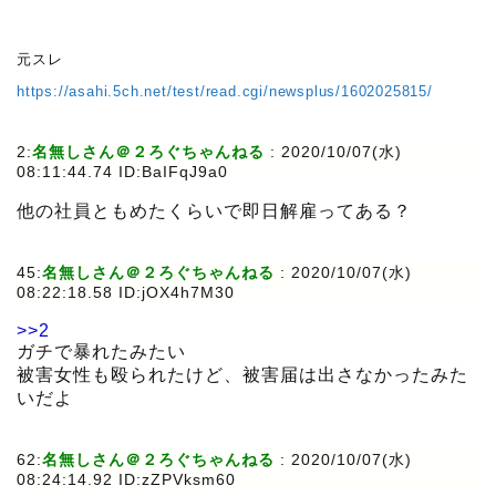
元スレ
https://asahi.5ch.net/test/read.cgi/newsplus/1602025815/
2:
名無しさん＠２ろぐちゃんねる
:
2020/10/07(水)
08:11:44.74 ID:BaIFqJ9a0
他の社員ともめたくらいで即日解雇ってある？
45:
名無しさん＠２ろぐちゃんねる
:
2020/10/07(水)
08:22:18.58 ID:jOX4h7M30
>>2
ガチで暴れたみたい
被害女性も殴られたけど、被害届は出さなかったみた
いだよ
62:
名無しさん＠２ろぐちゃんねる
:
2020/10/07(水)
08:24:14.92 ID:zZPVksm60