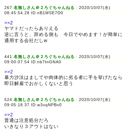
267:
名無しさん＠２ろぐちゃんねる
:
2020/10/07(水)
08:45:54.28 ID:nB1MSE7D0
>>2
ヤマトだったらありえる
逆に言うと、辞める側も 今日でやめます！が簡単に
通用する会社だしw
441:
名無しさん＠２ろぐちゃんねる
:
2020/10/07(水)
09:00:07.54 ID:nb7tnGNA0
>>2
暴力沙汰はましてや肉体的に劣る者に手を挙げたなら
即日解雇でおかしくないと思う
524:
名無しさん＠２ろぐちゃんねる
:
2020/10/07(水)
09:05:18.37 ID:w3xqNPBv0
>>2
普通は注意処分だろ
いきなり３アウトはない