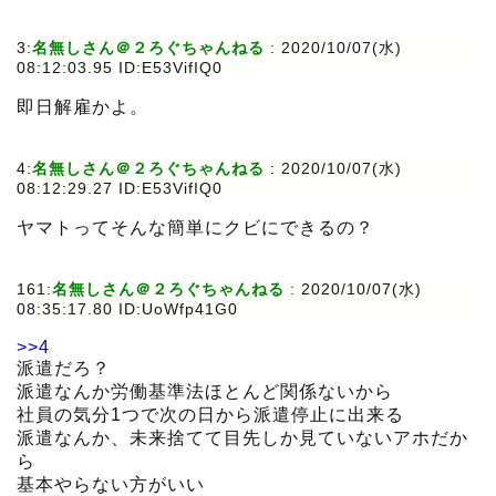
3:
名無しさん＠２ろぐちゃんねる
:
2020/10/07(水)
08:12:03.95 ID:E53VifIQ0
即日解雇かよ。
4:
名無しさん＠２ろぐちゃんねる
:
2020/10/07(水)
08:12:29.27 ID:E53VifIQ0
ヤマトってそんな簡単にクビにできるの？
161:
名無しさん＠２ろぐちゃんねる
:
2020/10/07(水)
08:35:17.80 ID:UoWfp41G0
>>4
派遣だろ？
派遣なんか労働基準法ほとんど関係ないから
社員の気分1つで次の日から派遣停止に出来る
派遣なんか、未来捨てて目先しか見ていないアホだか
ら
基本やらない方がいい