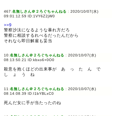
467:
名無しさん＠２ろぐちゃんねる
:
2020/10/07(水)
09:01:12.59 ID:1VY6Z2jW0
>>9
警察沙汰になるような暴れ方だろ
警察に相談するれべるだったんだから
それなら即日解雇も妥当
10:
名無しさん＠２ろぐちゃんねる
:
2020/10/07(水)
08:13:50.21 ID:kbxo6+0O0
殺意を抱くほどの出来事が あ っ た ん で
し ょ う ね
11:
名無しさん＠２ろぐちゃんねる
:
2020/10/07(水)
08:14:08.39 ID:I1bYBLxC0
死んだ女に手が当たったのね