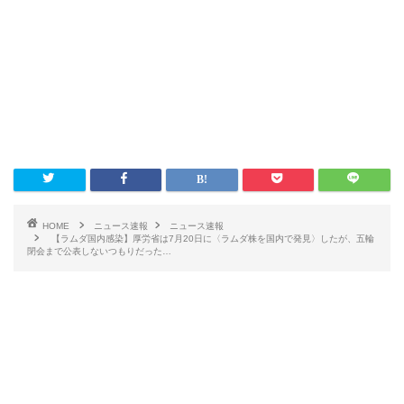
HOME
ニュース速報
ニュース速報
【ラムダ国内感染】厚労省は7月20日に〈ラムダ株を国内で発見〉したが、五輪
閉会まで公表しないつもりだった…