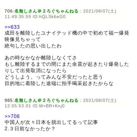
706:
名無しさん＠２ろぐちゃんねる
:
2021/08/07(土)
11:49:35.59 ID:hQLSk6eG0
>>633
成田を離陸したユナイテッド機の中で初めて福一爆発
映像見ちゃって
絶句したの思い出したわ
あの時なかなか離陸しなくてさ
もし離陸するまでの間にまた余震が起きたり爆発した
りして出発取消になったら
どうしよう。ってみんな不安だったと思う
目的地に着陸した途端に拍手喝采起きたからな
985:
名無しさん＠２ろぐちゃんねる
:
2021/08/07(土)
12:05:53.01 ID:M+BR+Knj0
>>706
中国人が次々日本を脱出してるって記事
2.３日前なかったか？