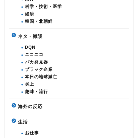
科学・技術・医学
経済
韓国・北朝鮮
ネタ・雑談
DQN
ニコニコ
バカ発見器
ブラック企業
本日の地球滅亡
炎上
趣味・流行
海外の反応
生活
お仕事