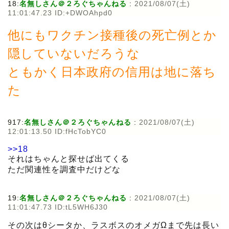
18:
名無しさん＠２ろぐちゃんねる
:
2021/08/07(土)
11:01:47.23 ID:+DWOAhpd0
他にもワクチン接種後の死亡例とか
隠していないだろうな
ともかく日本政府の信用は地に落ち
た
917:
名無しさん＠２ろぐちゃんねる
:
2021/08/07(土)
12:01:13.50 ID:fHcTobYC0
>>18
それはちゃんと探せば出てくる
ただ関連性を調査中だけどな
19:
名無しさん＠２ろぐちゃんねる
:
2021/08/07(土)
11:01:47.73 ID:tL5WH6J30
その次はθシータか、ラスボスのオメガΩまで先は長い