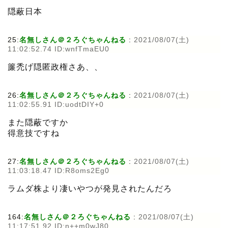
隠蔽日本
25:
名無しさん＠２ろぐちゃんねる
:
2021/08/07(土)
11:02:52.74 ID:wnfTmaEU0
簾禿げ隠匿政権さあ、、
26:
名無しさん＠２ろぐちゃんねる
:
2021/08/07(土)
11:02:55.91 ID:uodtDIY+0
また隠蔽ですか
得意技ですね
27:
名無しさん＠２ろぐちゃんねる
:
2021/08/07(土)
11:03:18.47 ID:R8oms2Eg0
ラムダ株より凄いやつが発見されたんだろ
164:
名無しさん＠２ろぐちゃんねる
:
2021/08/07(土)
11:17:51.92 ID:n++m0wJ80