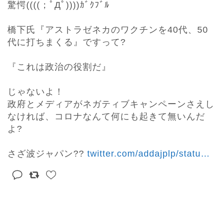
驚愕((((；ﾟДﾟ))))ｶﾞｸﾌﾞﾙ

橋下氏『アストラゼネカのワクチンを40代、50
代に打ちまくる』ですって?

『これは政治の役割だ』

じゃないよ！

政府とメディアがネガティブキャンペーンさえし
なければ、コロナなんて何にも起きて無いんだ
よ?

さざ波ジャパン?? 
twitter.com/addajplp/statu
…