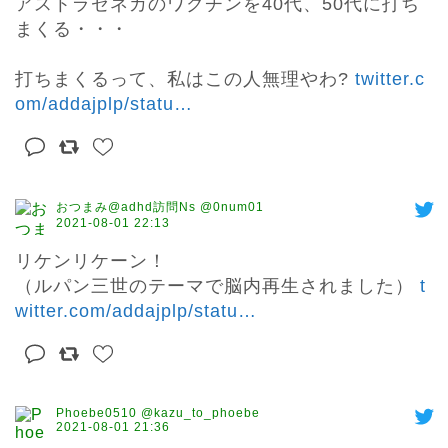
アストラゼネカのワクチンを40代、50代に打ち
まくる・・・

打ちまくるって、私はこの人無理やわ? 
twitter.c
om/addajplp/statu
…
おつまみ@adhd訪問Ns @0num01
2021-08-01 22:13
リケンリケーン！

（ルパン三世のテーマで脳内再生されました） 
t
witter.com/addajplp/statu
…
Phoebe0510 @kazu_to_phoebe
2021-08-01 21:36