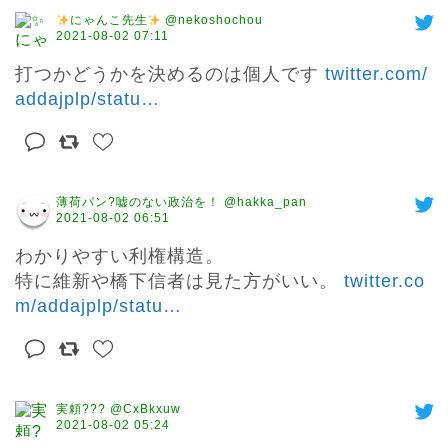
にゃんこ先生
@nekoshochou
2021-08-02 07:11
打つかどうかを決めるのは個人です 
twitter.com/
addajplp/statu
…
薄荷パン?嘘のない政治を！ @hakka_pan
2021-08-02 06:51
わかりやすい利権構造。

特に維新や橋下信者は見た方がいい。 
twitter.co
m/addajplp/statu
…
実頼??? @CxBkxuw
2021-08-02 05:24