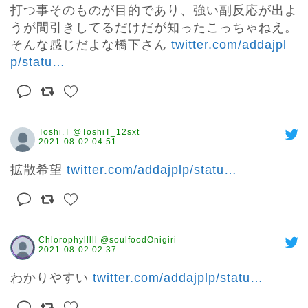
打つ事そのものが目的であり、強い副反応が出よ
うが間引きしてるだけだが知ったこっちゃねえ。
そんな感じだよな橋下さん 
twitter.com/addajpl
p/statu
…
Toshi.T @ToshiT_12sxt
2021-08-02 04:51
拡散希望 
twitter.com/addajplp/statu
…
Chlorophylllll @soulfoodOnigiri
2021-08-02 02:37
わかりやすい 
twitter.com/addajplp/statu
…