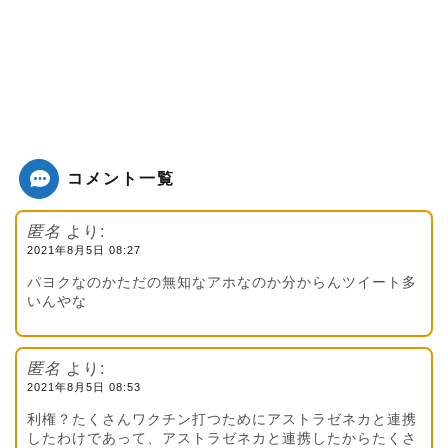
コメント一覧
匿名
より:
2021年8月5日 08:27
パヨクなのかただの無知なアホなのか分からんツイート多
いんやな
匿名
より:
2021年8月5日 08:53
利権？たくさんワクチン打つためにアストラゼネカと連携
したわけであって、アストラゼネカと連携したからたくさ