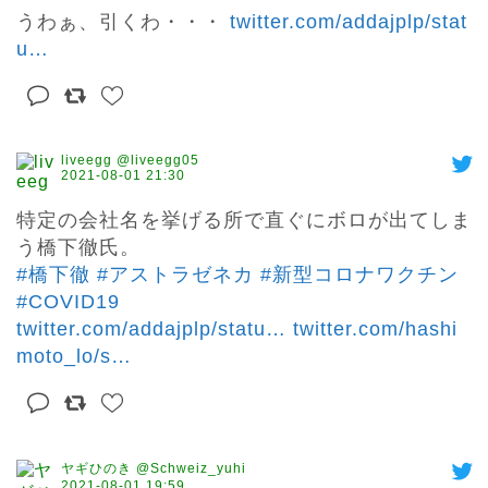
うわぁ、引くわ・・・ 
twitter.com/addajplp/stat
u
…
liveegg @liveegg05
2021-08-01 21:30
特定の会社名を挙げる所で直ぐにボロが出てしま
#橋下徹
#アストラゼネカ
#新型コロナワクチン
#COVID19
twitter.com/addajplp/statu
…
twitter.com/hashi
moto_lo/s
…
ヤギひのき @Schweiz_yuhi
2021-08-01 19:59