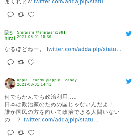
まくれとw 
twitter.com/addajplp/statu
…
Shiraishi @shiraishi1981
2021-08-01 15:36
なるほどねー。 
twitter.com/addajplp/statu
…
apple__candy @apple__candy
2021-08-01 14:41
何でもかんでも政治利用…。

日本は政治家のための国じゃないんだよ！

誰か国民の方を向いて政治できる人間いない
の！？ 
twitter.com/addajplp/statu
…