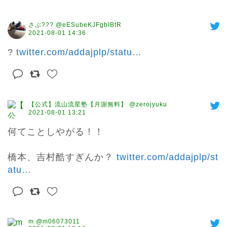
さぶ??? @eESubeKJFgbIBtR
2021-08-01 14:36
? 
twitter.com/addajplp/statu
…
【公式】流山流星塾【月謝無料】 @zerojyuku
2021-08-01 13:21
何てことしやがる！！

橋本、吉村酷すぎんか？ 
twitter.com/addajplp/st
atu
…
m @m06073011