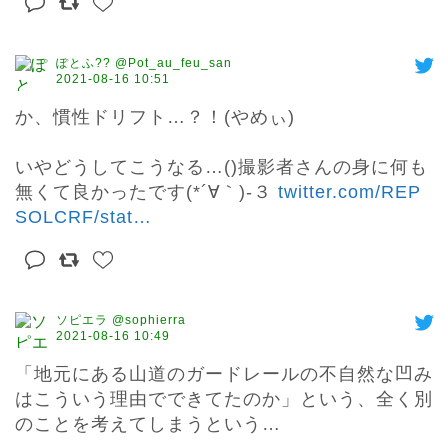
ぽとふ?? @Pot_au_feu_san
2021-08-16 10:51
か、慣性ドリフト…？！(やめぃ)

いやどうしてこうなる…()撮影者さんの身に何も
無くて良かったです(*´∀｀)-３ 
twitter.com/REP
SOLCRF/stat
…
ソピエラ @sophierra
2021-08-16 10:49
「地元にある山道のガードレールの不自然な凹み
はこういう理由でできてたのか」という、全く別
のことを考えてしまうという…
