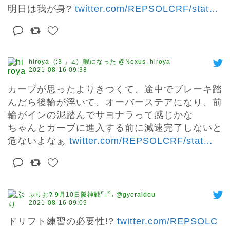
明日は我が身? 
twitter.com/REPSOLCRF/stat
…
hiroya_(:3 」∠)_暇になった @Nexus_hiroya
2021-08-16 09:38
カーブが思ったよりきつくて、途中でブレーキ踏
んだら後輪が浮いて、オーバーステアになり、前
輪がインの泥踏んでサヨナラって感じかな

ちゃんとカーブに進入する前に減速完了しないと
危ないよなぁ 
twitter.com/REPSOLCRF/stat
…
ぶりお? 9月10日阪神戦㌰㌰ @gyoraidou
2021-08-16 09:09
ドリフト練習の必要性!? 
twitter.com/REPSOLC