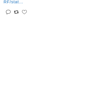
RF/stat
…