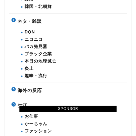
韓国・北朝鮮
ネタ・雑談
DQN
ニコニコ
バカ発見器
ブラック企業
本日の地球滅亡
炎上
趣味・流行
海外の反応
生活
SPONSOR
お仕事
かーちゃん
ファッション