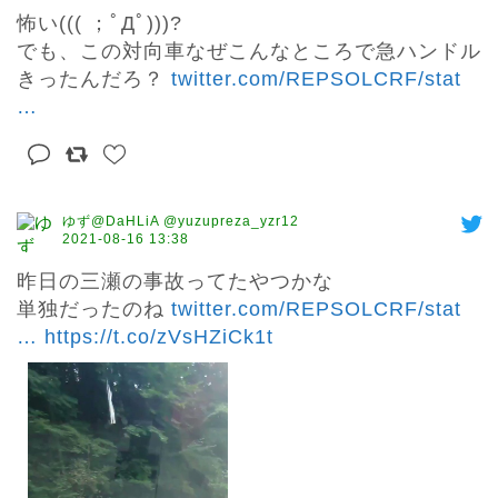
怖い((( ；ﾟДﾟ)))?

でも、この対向車なぜこんなところで急ハンドル
きったんだろ？ 
twitter.com/REPSOLCRF/stat
…
ゆず@DaHLiA @yuzupreza_yzr12
2021-08-16 13:38
昨日の三瀬の事故ってたやつかな

単独だったのね 
twitter.com/REPSOLCRF/stat
…
https://t.co/zVsHZiCk1t