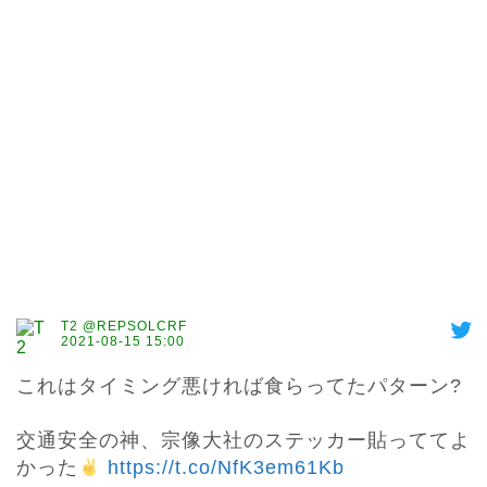
T2 @REPSOLCRF
2021-08-15 15:00
これはタイミング悪ければ食らってたパターン?

交通安全の神、宗像大社のステッカー貼っててよ
かった
https://t.co/NfK3em61Kb