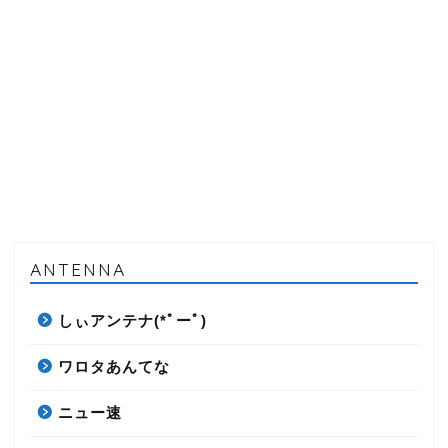
ANTENNA
しぃアンテナ(*ﾟーﾟ)
ワロタあんてな
ニュー速