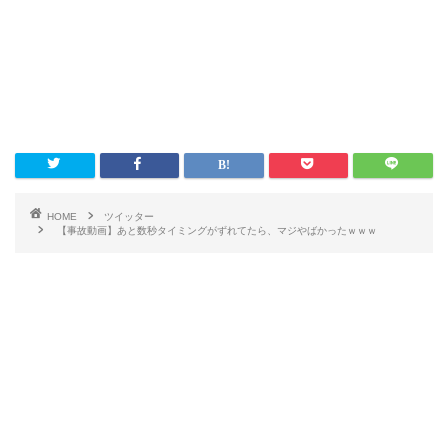
HOME
ツイッター
【事故動画】あと数秒タイミングがずれてたら、マジやばかったｗｗｗ