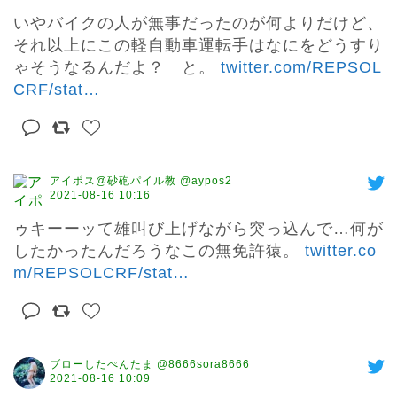
いやバイクの人が無事だったのが何よりだけど、
それ以上にこの軽自動車運転手はなにをどうすり
ゃそうなるんだよ？　と。 
twitter.com/REPSOL
CRF/stat
…
アイポス@砂砲パイル教 @aypos2
2021-08-16 10:16
ゥキーーッて雄叫び上げながら突っ込んで…何が
したかったんだろうなこの無免許猿。 
twitter.co
m/REPSOLCRF/stat
…
ブローしたぺんたま @8666sora8666
2021-08-16 10:09