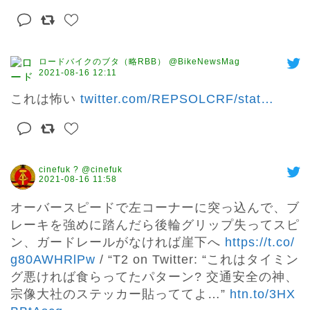
ロードバイクのブタ（略RBB） @BikeNewsMag
2021-08-16 12:11
これは怖い 
twitter.com/REPSOLCRF/stat
…
cinefuk ? @cinefuk
2021-08-16 11:58
オーバースピードで左コーナーに突っ込んで、ブ
レーキを強めに踏んだら後輪グリップ失ってスピ
ン、ガードレールがなければ崖下へ 
https://t.co/
g80AWHRlPw
 / “T2 on Twitter: “これはタイミン
グ悪ければ食らってたパターン? 交通安全の神、
宗像大社のステッカー貼っててよ…” 
htn.to/3HX