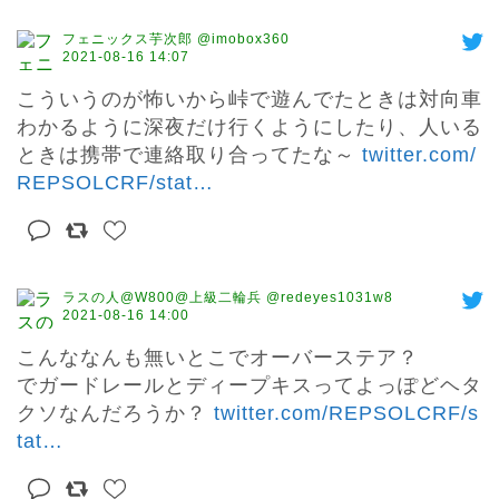
フェニックス芋次郎 @imobox360
2021-08-16 14:07
こういうのが怖いから峠で遊んでたときは対向車
わかるように深夜だけ行くようにしたり、人いる
ときは携帯で連絡取り合ってたな～ 
twitter.com/
REPSOLCRF/stat
…
ラスの人@W800@上級二輪兵 @redeyes1031w8
2021-08-16 14:00
こんななんも無いとこでオーバーステア？

でガードレールとディープキスってよっぽどヘタ
クソなんだろうか？ 
twitter.com/REPSOLCRF/s
tat
…