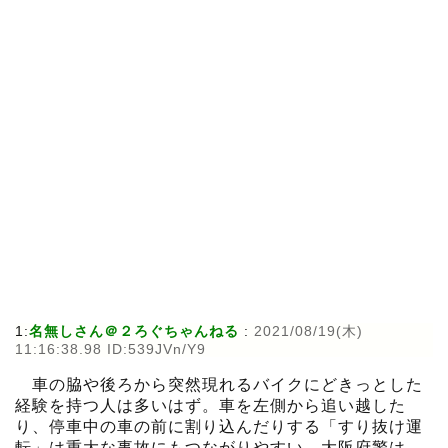
1:
名無しさん＠２ろぐちゃんねる
:
2021/08/19(木)
11:16:38.98 ID:539JVn/Y9
車の脇や後ろから突然現れるバイクにどきっとした
経験を持つ人は多いはず。車を左側から追い越した
り、停車中の車の前に割り込んだりする「すり抜け運
転」は重大な事故にもつながりやすい。大阪府警は、