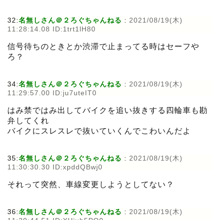
32:
名無しさん＠２ろぐちゃんねる
:
2021/08/19(木)
11:28:14.08 ID:1trt1lH80
信号待ちのときとか渋滞で止まってる時はセーフや
ろ？
34:
名無しさん＠２ろぐちゃんねる
:
2021/08/19(木)
11:29:57.00 ID:ju7uteIT0
はみ禁ではみ出してバイクを追い抜きする四輪車も勘
弁してくれ
バイクにスレスレで抜いていくんでこわいんだよ
35:
名無しさん＠２ろぐちゃんねる
:
2021/08/19(木)
11:30:30.30 ID:xpddQBwj0
それって突然、車線変更しようとしてない？
36:
名無しさん＠２ろぐちゃんねる
:
2021/08/19(木)