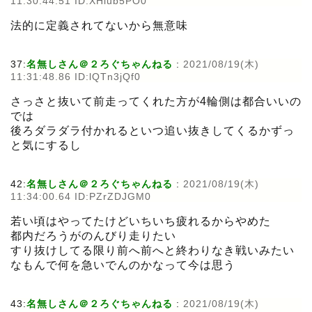
11:30:44.51 ID:XHiub5PO0
法的に定義されてないから無意味
37:
名無しさん＠２ろぐちゃんねる
:
2021/08/19(木)
11:31:48.86 ID:lQTn3jQf0
さっさと抜いて前走ってくれた方が4輪側は都合いいの
では
後ろダラダラ付かれるといつ追い抜きしてくるかずっ
と気にするし
42:
名無しさん＠２ろぐちゃんねる
:
2021/08/19(木)
11:34:00.64 ID:PZrZDJGM0
若い頃はやってたけどいちいち疲れるからやめた
都内だろうがのんびり走りたい
すり抜けしてる限り前へ前へと終わりなき戦いみたい
なもんで何を急いでんのかなって今は思う
43:
名無しさん＠２ろぐちゃんねる
:
2021/08/19(木)