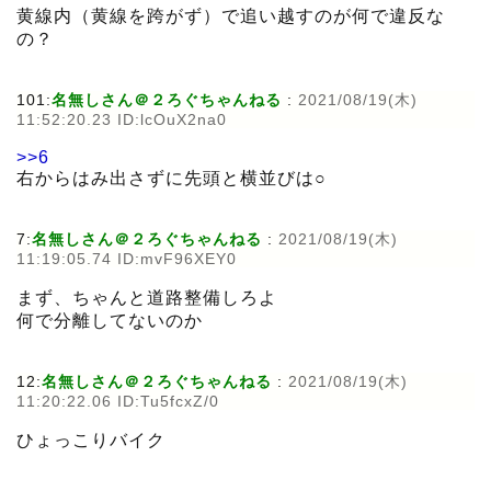
黄線内（黄線を跨がず）で追い越すのが何で違反な
の？
101:
名無しさん＠２ろぐちゃんねる
:
2021/08/19(木)
11:52:20.23 ID:lcOuX2na0
>>6
右からはみ出さずに先頭と横並びは○
7:
名無しさん＠２ろぐちゃんねる
:
2021/08/19(木)
11:19:05.74 ID:mvF96XEY0
まず、ちゃんと道路整備しろよ
何で分離してないのか
12:
名無しさん＠２ろぐちゃんねる
:
2021/08/19(木)
11:20:22.06 ID:Tu5fcxZ/0
ひょっこりバイク