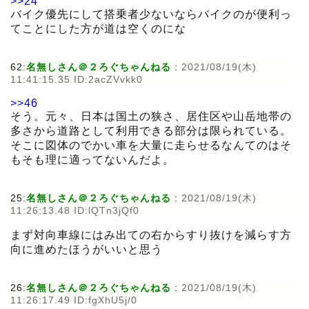
>>24
バイク優先にして搭乗者少ないならバイクのが便利っ
てことにした方が道は空くのにな
62:
名無しさん＠２ろぐちゃんねる
:
2021/08/19(木)
11:41:15.35 ID:2acZVvkk0
>>46
そう。元々、日本は国土の狭さ、居住区や山岳地帯の
多さから道路として利用できる部分は限られている。
そこに図体のでかい車を大量に走らせるなんてのはそ
もそも理に適ってないんだよ。
25:
名無しさん＠２ろぐちゃんねる
:
2021/08/19(木)
11:26:13.48 ID:lQTn3jQf0
まず対向車線にはみ出ての右からすり抜けを減らす方
向に進めたほうがいいと思う
26:
名無しさん＠２ろぐちゃんねる
:
2021/08/19(木)
11:26:17.49 ID:fgXhU5j/0