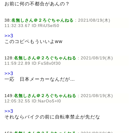
お前に何の不都合があんの？
38:
名無しさん＠２ろぐちゃんねる
:
2021/08/19(木)
11:32:33.67 ID:fRiUSel50
>>3
このコピペもういいよww
128:
名無しさん＠２ろぐちゃんねる
:
2021/08/19(木)
11:59:22.89 ID:FsS8x0f30
>>3
一応 日本メーカーなんだが…
149:
名無しさん＠２ろぐちゃんねる
:
2021/08/19(木)
12:05:32.55 ID:NarOo5+l0
>>3
それならバイクの前に自転車禁止が先だな