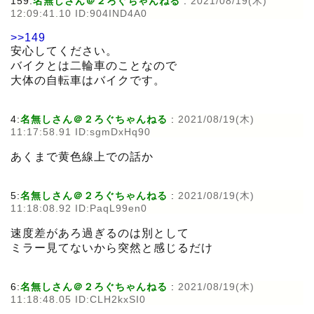
159:
名無しさん＠２ろぐちゃんねる
:
2021/08/19(木)
12:09:41.10 ID:904IND4A0
>>149
安心してください。
バイクとは二輪車のことなので
大体の自転車はバイクです。
4:
名無しさん＠２ろぐちゃんねる
:
2021/08/19(木)
11:17:58.91 ID:sgmDxHq90
あくまで黄色線上での話か
5:
名無しさん＠２ろぐちゃんねる
:
2021/08/19(木)
11:18:08.92 ID:PaqL99en0
速度差があろ過ぎるのは別として
ミラー見てないから突然と感じるだけ
6:
名無しさん＠２ろぐちゃんねる
:
2021/08/19(木)
11:18:48.05 ID:CLH2kxSI0