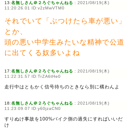
13:
名無しさん＠２ろぐちゃんねる
:
2021/08/19(木)
11:20:26.01 ID:v2zMwVTM0
それでいて「ぶつけたら車が悪い」
とか、
頭の悪い中学生みたいな精神で公道
に出てくる奴多いよね
17:
名無しさん＠２ろぐちゃんねる
:
2021/08/19(木)
11:22:31.57 ID:TrZA6tHe0
走行中はともかく信号待ちのときなら別に構わんよ
18:
名無しさん＠２ろぐちゃんねる
:
2021/08/19(木)
11:23:09.07 ID:y60jzaCN0
すりぬけ事故を100%バイク側の過失にすればいいだ
け