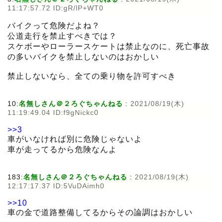
11:17:57.72 ID:gR/lP+WT0
バイクって危険だよね？
公道走行を禁止すべきでは？
スケボーやローラースケートは禁止なのに、死亡事故
の多いバイクを禁止しないのはおかしい
禁止しないなら、全ての乗り物を許可すべき
10:
名無しさん＠２ろぐちゃんねる
:
2021/08/19(木)
11:19:49.04 ID:f9gNickc0
>>3
車がいなければ別に危険じゃないよ
車が走ってるから危険なんよ
183:
名無しさん＠２ろぐちゃんねる
:
2021/08/19(木)
12:17:17.37 ID:5VuDAimh0
>>10
車の金で道路整備してるからその論調はおかしい