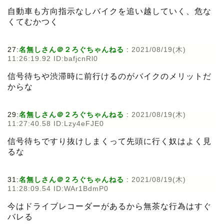
自動車も方向指示なしバイクを追い越していく、危な
くてむかつく
27:
名無しさん＠２ろぐちゃんねる
:
2021/08/19(木)
11:26:19.92 ID:bafjcnRl0
信号待ちや渋滞時に前行けるのがバイクのメリットだ
からな
29:
名無しさん＠２ろぐちゃんねる
:
2021/08/19(木)
11:27:40.58 ID:Lzy4eFJE0
信号待ちですり抜けしまくって先頭に行く奴はよく見
るな
31:
名無しさん＠２ろぐちゃんねる
:
2021/08/19(木)
11:28:09.54 ID:WAr1BdmP0
今はドライブレコーダーがあるから無茶な行為はすぐ
バレる