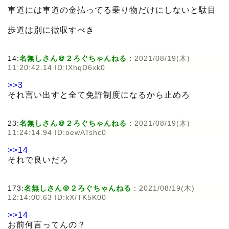
車道には車道の金払ってる乗り物だけにしないと駄目
歩道は別に徴収すべき
14:
名無しさん＠２ろぐちゃんねる
:
2021/08/19(木)
11:20:42.14 ID:IXhqD6xk0
>>3
それ言い出すと全て免許制度になるから止めろ
23:
名無しさん＠２ろぐちゃんねる
:
2021/08/19(木)
11:24:14.94 ID:oewATshc0
>>14
それで良いだろ
173:
名無しさん＠２ろぐちゃんねる
:
2021/08/19(木)
12:14:00.63 ID:kX/TK5K00
>>14
お前何言ってんの？