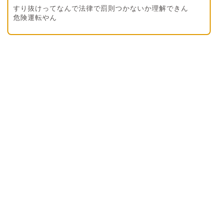
すり抜けってなんで法律で罰則つかないか理解できん
危険運転やん